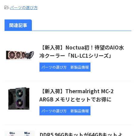
-
パーツの選び方
関連記事
【新入荷】Noctua初！待望のAIO水
冷クーラー「NL-LC1シリーズ」
パーツの選び方
新製品情報
【新入荷】Thermalright MC-2
ARGB メモリとセットでお得に
パーツの選び方
新製品情報
DDR5 96GBキットが64GBキットよ