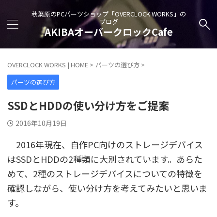
秋葉原のPCパーツショップ「OVERCLOCK WORKS」の
ブログ
AKIBAオーバークロックCafe
OVERCLOCK WORKS | HOME
>
パーツの選び方
>
パーツの選び方
SSDとHDDの使い分け方をご提案
2016年10月19日
2016年現在、自作PC向けのストレージデバイス
はSSDとHDDの2種類に大別されています。あらた
めて、2種のストレージデバイスについての特徴を
確認しながら、使い分け方を考えてみたいと思いま
す。