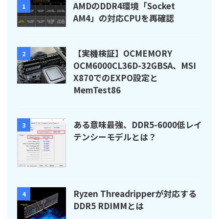
AMDのDDR4環境「Socket
1
AM4」の対応CPUを再確認
【実機検証】OCMEMORY
2
OCM6000CL36D-32GBSA、MSI
X870でのEXPO設定と
MemTest86
ある意味最強、DDR5-6000低レイ
3
テンシーモデルとは？
Ryzen Threadripperが対応する
4
DDR5 RDIMMとは