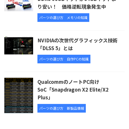
り安い！ 価格逆転現象発生中
パーツの選び方
メモリの知識
NVIDIAの次世代グラフィックス技術
「DLSS 5」とは
パーツの選び方
自作PCの知識
QualcommのノートPC向け
SoC「Snapdragon X2 Elite/X2
Plus」
パーツの選び方
新製品情報