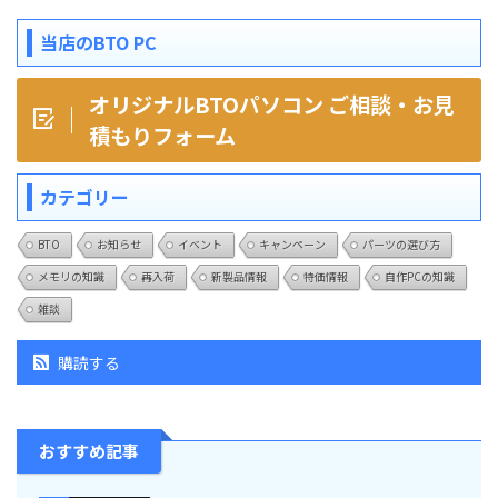
当店のBTO PC
オリジナルBTOパソコン ご相談・お見
積もりフォーム
カテゴリー
BTO
お知らせ
イベント
キャンペーン
パーツの選び方
メモリの知識
再入荷
新製品情報
特価情報
自作PCの知識
雑談
購読する
おすすめ記事