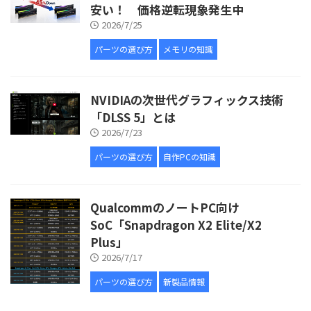
安い！ 価格逆転現象発生中
2026/7/25
パーツの選び方
メモリの知識
NVIDIAの次世代グラフィックス技術
「DLSS 5」とは
2026/7/23
パーツの選び方
自作PCの知識
QualcommのノートPC向け
SoC「Snapdragon X2 Elite/X2
Plus」
2026/7/17
パーツの選び方
新製品情報