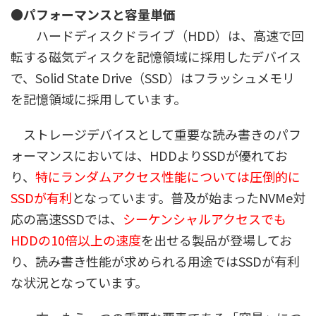
●パフォーマンスと容量単価
ハードディスクドライブ（HDD）は、高速で回
転する磁気ディスクを記憶領域に採用したデバイス
で、Solid State Drive（SSD）はフラッシュメモリ
を記憶領域に採用しています。
ストレージデバイスとして重要な読み書きのパフ
ォーマンスにおいては、HDDよりSSDが優れてお
り、
特にランダムアクセス性能については圧倒的に
SSDが有利
となっています。普及が始まったNVMe対
応の高速SSDでは、
シーケンシャルアクセスでも
HDDの10倍以上の速度
を出せる製品が登場してお
り、読み書き性能が求められる用途ではSSDが有利
な状況となっています。