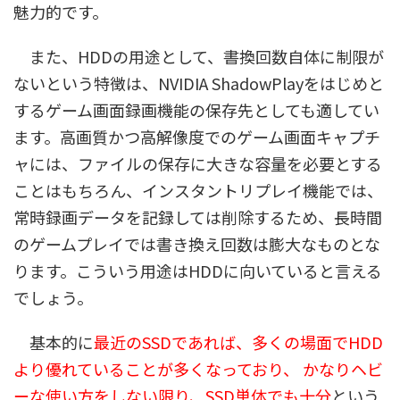
魅力的です。
また、HDDの用途として、書換回数自体に制限が
ないという特徴は、NVIDIA ShadowPlayをはじめと
するゲーム画面録画機能の保存先としても適してい
ます。高画質かつ高解像度でのゲーム画面キャプチ
ャには、ファイルの保存に大きな容量を必要とする
ことはもちろん、インスタントリプレイ機能では、
常時録画データを記録しては削除するため、長時間
のゲームプレイでは書き換え回数は膨大なものとな
ります。こういう用途はHDDに向いていると言える
でしょう。
基本的に
最近のSSDであれば、多くの場面でHDD
より優れていることが多くなっており、 かなりヘビ
ーな使い方をしない限り、SSD単体でも十分
という