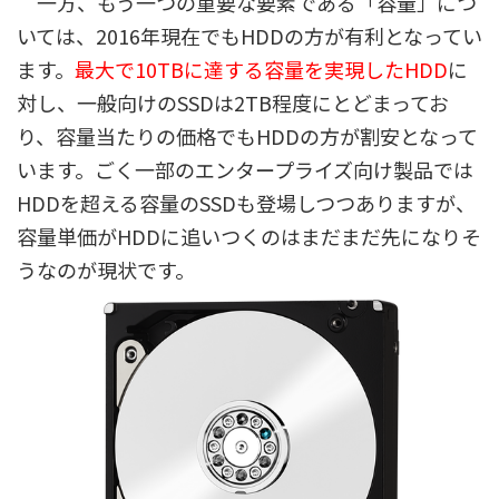
一方、もう一つの重要な要素である「容量」につ
いては、2016年現在でもHDDの方が有利となってい
ます。
最大で10TBに達する容量を実現したHDD
に
対し、一般向けのSSDは2TB程度にとどまってお
り、容量当たりの価格でもHDDの方が割安となって
います。ごく一部のエンタープライズ向け製品では
HDDを超える容量のSSDも登場しつつありますが、
容量単価がHDDに追いつくのはまだまだ先になりそ
うなのが現状です。