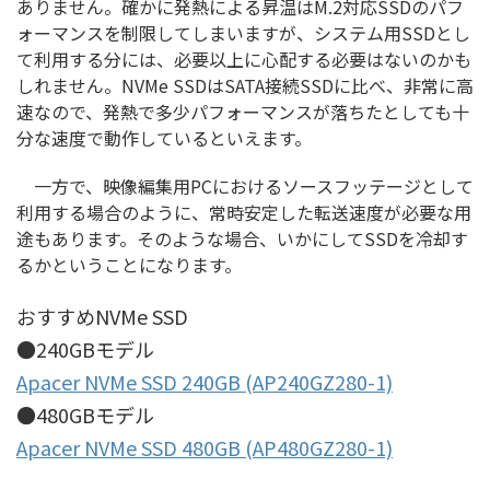
ありません。確かに発熱による昇温はM.2対応SSDのパフ
ォーマンスを制限してしまいますが、システム用SSDとし
て利用する分には、必要以上に心配する必要はないのかも
しれません。NVMe SSDはSATA接続SSDに比べ、非常に高
速なので、発熱で多少パフォーマンスが落ちたとしても十
分な速度で動作しているといえます。
一方で、映像編集用PCにおけるソースフッテージとして
利用する場合のように、常時安定した転送速度が必要な用
途もあります。そのような場合、いかにしてSSDを冷却す
るかということになります。
おすすめNVMe SSD
●240GBモデル
Apacer NVMe SSD 240GB (AP240GZ280-1)
●480GBモデル
Apacer NVMe SSD 480GB (AP480GZ280-1)