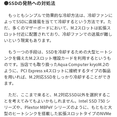
●SSDの発熱への対処法
もっともシンプルで効果的な冷却方法は、冷却ファンに
よってSSDに直接風を当てて冷却するという方法です。た
だ、多くのマザーボードにおいて、M.2スロットは拡張ス
ロット付近に配置されており、冷却ファンでの送風が難し
いという現実もあります。
もう一つの手段は、SSDを冷却するための大型ヒートシ
ンクを備えたM.2スロット増設カードを利用するというも
のです。当店でも取り扱ったAqua Computer kryoM.2の
ように、PCI Express x4スロットに接続するタイプの製品
を用いれば、M.2対応SSDをしっかり冷却することができ
ます。
ただ、ここまで来ると、M.2対応SSD以外を選択するこ
とを考えてみてもよいかもしれません。Intel SSD 750 シ
リーズや、Plextor M8PeY シリーズのように、もともと大
型のヒートシンクを搭載した拡張スロットタイプのNVMe