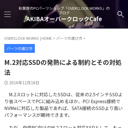
秋葉原のPCパーツショップ「OVERCLOCK WORKS」の
ブログ
AKIBAオーバークロックCafe
OVERCLOCK WORKS | HOME
>
パーツの選び方
>
パーツの選び方
M.2対応SSDの発熱による制約とその対処
法
2016年11月16日
M.2スロットに対応したSSDは、従来の2.5インチSSDよ
り省スペースでPCに組み込めるほか、PCI Express接続で
NVMeに対応した製品であれば、SATA接続のSSDより高い
パフォーマンスが期待できます。
ただ、自作PC向けのM.2スロット対応SSDとして、もっ