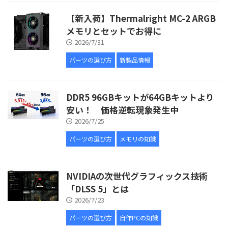
【新入荷】Thermalright MC-2 ARGB
メモリとセットでお得に
2026/7/31
パーツの選び方
新製品情報
DDR5 96GBキットが64GBキットより
安い！ 価格逆転現象発生中
2026/7/25
パーツの選び方
メモリの知識
NVIDIAの次世代グラフィックス技術
「DLSS 5」とは
2026/7/23
パーツの選び方
自作PCの知識