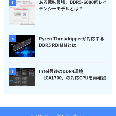
ある意味最強、DDR5-6000低レイ
3
テンシーモデルとは？
Ryzen Threadripperが対応する
4
DDR5 RDIMMとは
Intel最後のDDR4環境
5
「LGA1700」の対応CPUを再確認
SHOPページ
プライバシーポリシー