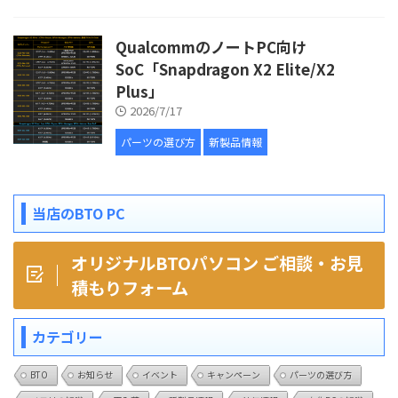
QualcommのノートPC向け
SoC「Snapdragon X2 Elite/X2
Plus」
2026/7/17
パーツの選び方
新製品情報
当店のBTO PC
オリジナルBTOパソコン ご相談・お見
積もりフォーム
カテゴリー
BTO
お知らせ
イベント
キャンペーン
パーツの選び方