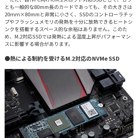
とも一般的な80mm長のカードであっても、その大きさは
20ｍｍ×80mmと非常に小さく、SSDのコントローラチッ
プやフラッシュメモリの発熱を十分に放熱できるヒートシ
ンクを搭載するスペース的な余裕はありません。このた
め、M.2対応SSDでは発熱による温度上昇がパフォーマン
スに影響する場合があります。
●熱による制約を受けるM.2対応のNVMe SSD