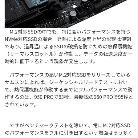
M.2対応SSDの中でも、特に高いパフォーマンスを持つ
NVMe対応SSDの場合、発熱による温度上昇の影響は深刻
であり、過昇温によるSSDの破損を防ぐための熱保護機能
（サーマルスロットル）が作動し、データの転送速度が一
時的に低下するという現象が発生します。
パフォーマンスの高いM.2対応SSDをリリースしている
サムスンによれば、シーケンシャルリードテストにおい
て、熱保護機能が作動するまでにフルパフォーマンスで動
作するのは、950 PROで63秒、最新鋭の960 PROで95秒と
されています。
ですがベンチマークテストを除いて、常にM.2対応SSD
のパフォーマンスをフルに引き出すという場面はそう多く