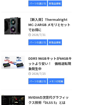
パーツの選び方
新製品情報
【新入荷】Thermalright
MC-2 ARGB メモリとセット
でお得に
2026/7/31
パーツの選び方
新製品情報
DDR5 96GBキットが64GBキ
ットより安い！ 価格逆転現
象発生中
2026/7/25
パーツの選び方
メモリの知識
NVIDIAの次世代グラフィッ
クス技術「DLSS 5」とは