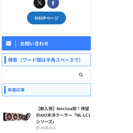
SHOPページ
お問い合わせ
検索（ワード間は半角スペースで）
新着記事
【新入荷】Noctua初！待望
のAIO水冷クーラー「NL-LC1
シリーズ」
2026/8/1