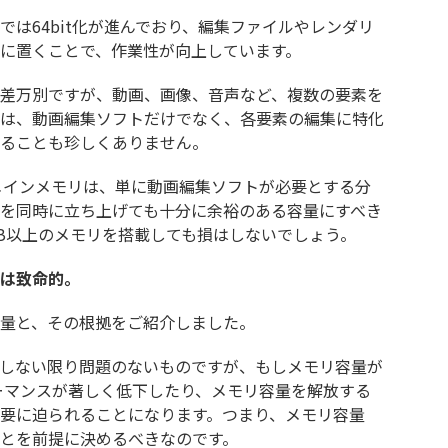
は64bit化が進んでおり、編集ファイルやレンダリ
に置くことで、作業性が向上しています。
差万別ですが、動画、画像、音声など、複数の要素を
は、動画編集ソフトだけでなく、各要素の編集に特化
ることも珍しくありません。
メインメモリは、単に動画編集ソフトが必要とする分
を同時に立ち上げても十分に余裕のある容量にすべき
GB以上のメモリを搭載しても損はしないでしょう。
は致命的。
量と、その根拠をご紹介しました。
しない限り問題のないものですが、もしメモリ容量が
ーマンスが著しく低下したり、メモリ容量を解放する
要に迫られることになります。つまり、メモリ容量
とを前提に決めるべきなのです。