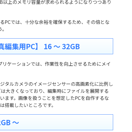
8GB以上のメモリ容量が求められるようになりつつあり
るPCでは、十分な余裕を確保するため、その倍とな
う。
集用PC】 16 ～ 32GB
うアプリケーションでは、作業性を向上させるためにメイ
ジタルカメラのイメージセンサーの高画素化に比例し
ズは大きくなっており、編集時にファイルを展開する
います。画像を扱うことを想定したPCを自作するな
GBは搭載したいところです。
GB ～