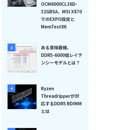
OCM6000CL36D-
32GBSA、MSI X870
でのEXPO設定と
MemTest86
ある意味最強、
3
DDR5-6000低レイテ
ンシーモデルとは？
Ryzen
4
Threadripperが対
応するDDR5 RDIMM
とは