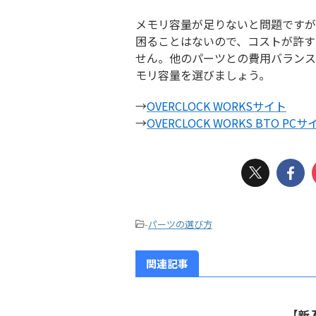
メモリ容量が足りないと問題ですが
困ることはないので、コストが許す
せん。他のパーツとの費用バランス
モリ容量を選びましょう。
→
OVERCLOCK WORKSサイト
→
OVERCLOCK WORKS BTO PCサ
-
パーツの選び方
関連記事
【新入