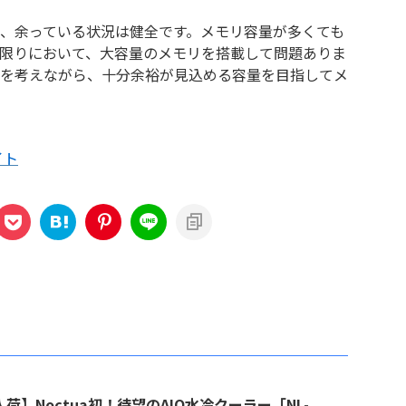
、余っている状況は健全です。メモリ容量が多くても
限りにおいて、大容量のメモリを搭載して問題ありま
を考えながら、十分余裕が見込める容量を目指してメ
イト
荷】Noctua初！待望のAIO水冷クーラー「NL-