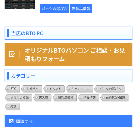
パーツの選び方
新製品情報
当店のBTO PC
オリジナルBTOパソコン ご相談・お見
積もりフォーム
カテゴリー
BTO
お知らせ
イベント
キャンペーン
パーツの選び方
メモリの知識
再入荷
新製品情報
特価情報
自作PCの知識
雑談
購読する