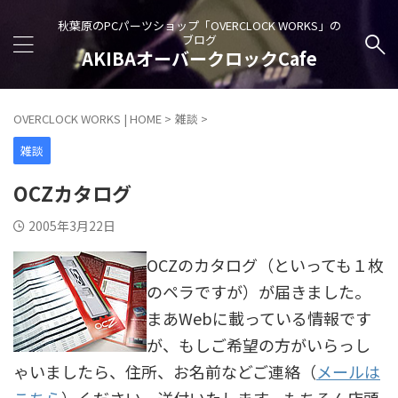
秋葉原のPCパーツショップ「OVERCLOCK WORKS」の
ブログ
AKIBAオーバークロックCafe
OVERCLOCK WORKS | HOME
>
雑談
>
雑談
OCZカタログ
2005年3月22日
OCZのカタログ（といっても１枚
のペラですが）が届きました。
まあWebに載っている情報です
が、もしご希望の方がいらっし
ゃいましたら、住所、お名前などご連絡（
メールは