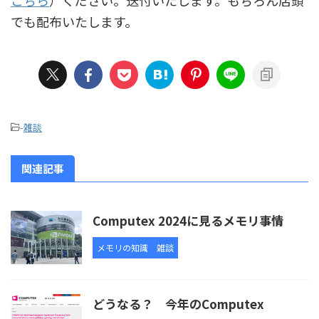
こちら
）ください。送付いたします。もちろん店頭
でも配布いたします。
-
雑談
関連記事
Computex 2024に見るメモリ事情
メモリの知識
雑談
どうなる？ 今年のComputex