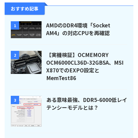
おすすめ記事
AMDのDDR4環境「Socket
1
AM4」の対応CPUを再確認
【実機検証】OCMEMORY
2
OCM6000CL36D-32GBSA、MSI
X870でのEXPO設定と
MemTest86
ある意味最強、DDR5-6000低レイ
3
テンシーモデルとは？