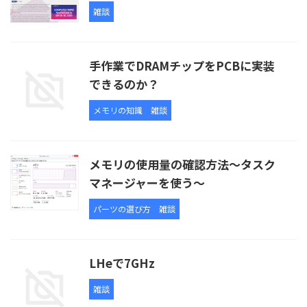
雑談
手作業でDRAMチップをPCBに実装
できるのか？
メモリの知識
雑談
メモリの使用量の確認方法～タスク
マネージャーを使う～
パーツの選び方
雑談
LHeで7GHz
雑談