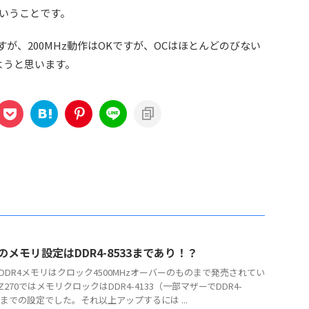
ということです。
すが、200MHz動作はOKですが、OCはほとんどのびない
ようと思います。
0のメモリ設定はDDR4-8533まであり！？
DDR4メモリはクロック4500MHzオーバーのものまで発売されてい
Z270ではメモリクロックはDDR4-4133（一部マザーでDDR4-
6）までの設定でした。それ以上アップするには ...