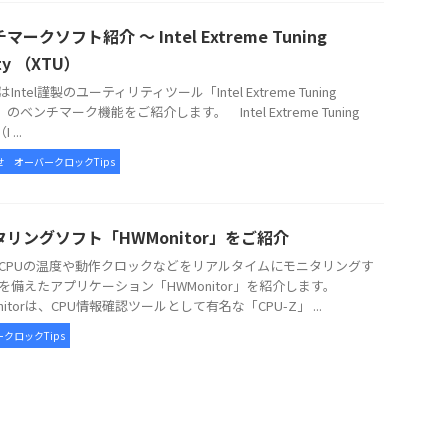
マークソフト紹介 ～ Intel Extreme Tuning
ity （XTU）
ntel謹製のユーティリティツール「Intel Extreme Tuning
ity」のベンチマーク機能をご紹介します。 Intel Extreme Tuning
I ...
せ
オーバークロックTips
タリングソフト「HWMonitor」をご紹介
CPUの温度や動作クロックなどをリアルタイムにモニタリングす
を備えたアプリケーション「HWMonitor」を紹介します。
nitorは、CPU情報確認ツールとして有名な「CPU-Z」 ...
クロックTips