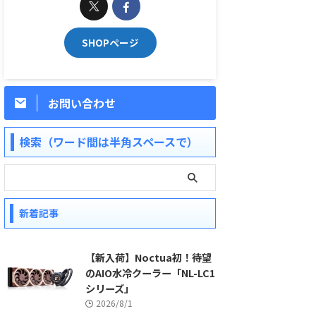
SHOPページ
お問い合わせ
検索（ワード間は半角スペースで）
新着記事
【新入荷】Noctua初！待望
のAIO水冷クーラー「NL-LC1
シリーズ」
2026/8/1