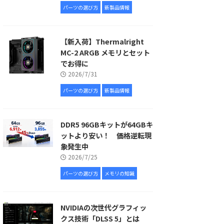
パーツの選び方
新製品情報
【新入荷】Thermalright
MC-2 ARGB メモリとセット
でお得に
2026/7/31
パーツの選び方
新製品情報
DDR5 96GBキットが64GBキ
ットより安い！ 価格逆転現
象発生中
2026/7/25
パーツの選び方
メモリの知識
NVIDIAの次世代グラフィッ
クス技術「DLSS 5」とは