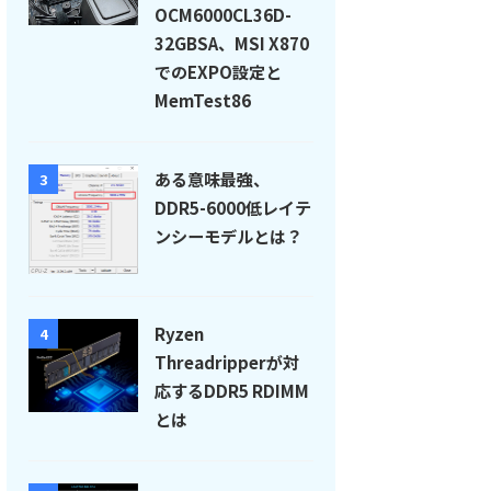
OCM6000CL36D-
32GBSA、MSI X870
でのEXPO設定と
MemTest86
ある意味最強、
3
DDR5-6000低レイテ
ンシーモデルとは？
Ryzen
4
Threadripperが対
応するDDR5 RDIMM
とは