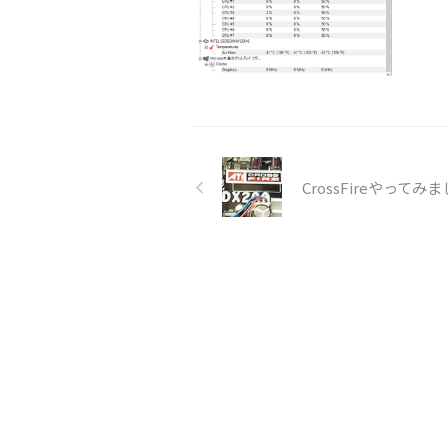
CrossFireやってみ