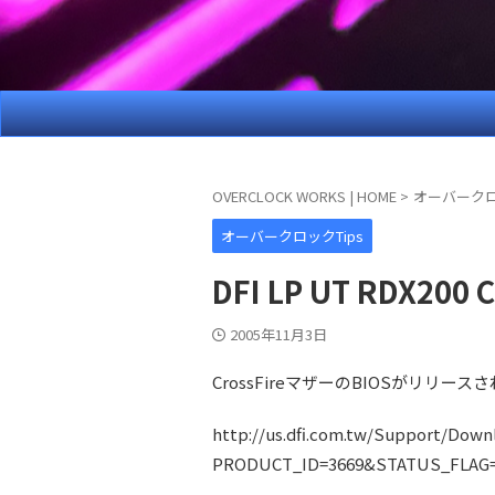
OVERCLOCK WORKS | HOME
>
オーバークロ
オーバークロックTips
DFI LP UT RDX20
2005年11月3日
CrossFireマザーのBIOSがリリー
http://us.dfi.com.tw/Support/Down
PRODUCT_ID=3669&STATUS_FLAG