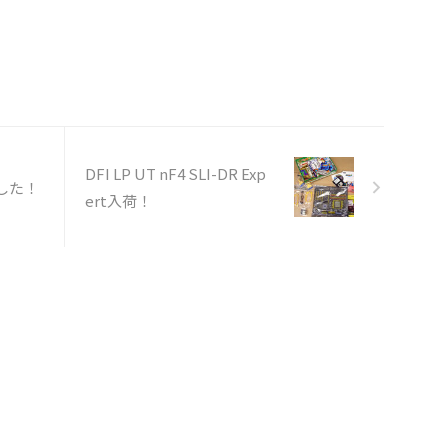
DFI LP UT nF4 SLI-DR Exp
ました！
ert入荷！