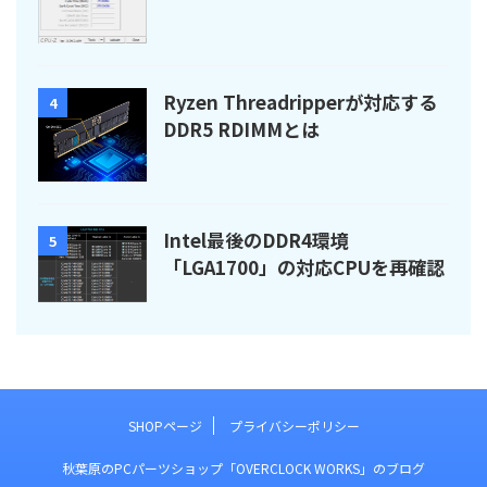
Ryzen Threadripperが対応する
4
DDR5 RDIMMとは
Intel最後のDDR4環境
5
「LGA1700」の対応CPUを再確認
SHOPページ
プライバシーポリシー
秋葉原のPCパーツショップ「OVERCLOCK WORKS」のブログ