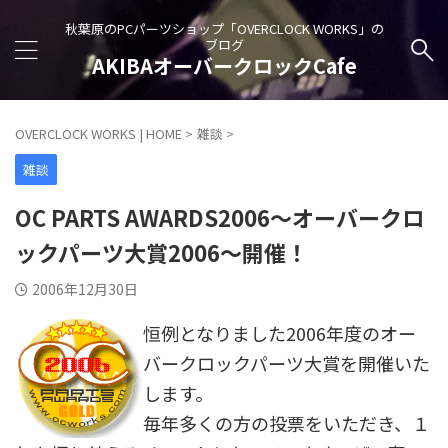
秋葉原のPCパーツショップ「OVERCLOCK WORKS」の
ブログ
AKIBAオーバークロックCafe
OVERCLOCK WORKS | HOME
>
雑談
>
雑談
OC PARTS AWARDS2006～オーバークロ
ックパーツ大賞2006～開催！
2006年12月30日
恒例となりました2006年度のオー
バークロックパーツ大賞を開催いた
します。
毎年多くの方の投票をいただき、１