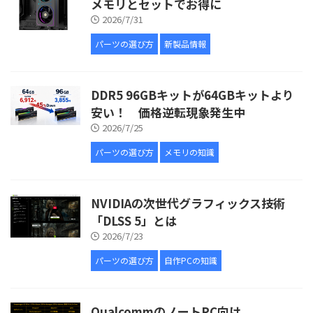
メモリとセットでお得に
2026/7/31
パーツの選び方
新製品情報
DDR5 96GBキットが64GBキットより
安い！ 価格逆転現象発生中
2026/7/25
パーツの選び方
メモリの知識
NVIDIAの次世代グラフィックス技術
「DLSS 5」とは
2026/7/23
パーツの選び方
自作PCの知識
QualcommのノートPC向け