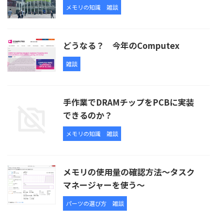
メモリの知識
雑談
どうなる？ 今年のComputex
雑談
手作業でDRAMチップをPCBに実装
できるのか？
メモリの知識
雑談
メモリの使用量の確認方法～タスク
マネージャーを使う～
パーツの選び方
雑談