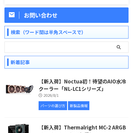
お問い合わせ
検索（ワード間は半角スペースで）
新着記事
【新入荷】Noctua初！待望のAIO水冷
クーラー「NL-LC1シリーズ」
2026/8/1
パーツの選び方
新製品情報
【新入荷】Thermalright MC-2 ARGB