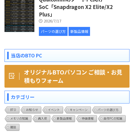
SoC「Snapdragon X2 Elite/X2
Plus」
2026/7/17
パーツの選び方
新製品情報
当店のBTO PC
オリジナルBTOパソコン ご相談・お見
積もりフォーム
カテゴリー
BTO
お知らせ
イベント
キャンペーン
パーツの選び方
メモリの知識
再入荷
新製品情報
特価情報
自作PCの知識
雑談