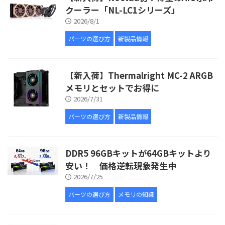
クーラー「NL-LC1シリーズ」
2026/8/1
パーツの選び方
新製品情報
【新入荷】Thermalright MC-2 ARGB
メモリとセットでお得に
2026/7/31
パーツの選び方
新製品情報
DDR5 96GBキットが64GBキットより
安い！ 価格逆転現象発生中
2026/7/25
パーツの選び方
メモリの知識