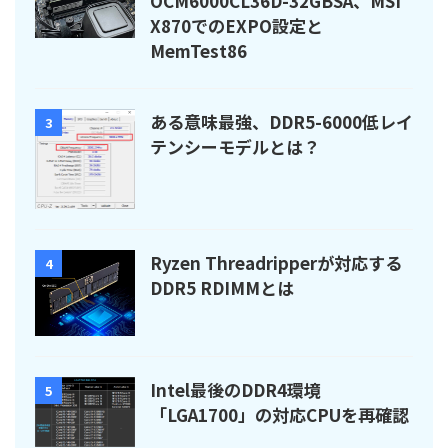
OCM6000CL36D-32GBSA、MSI
X870でのEXPO設定と
MemTest86
ある意味最強、DDR5-6000低レイ
3
テンシーモデルとは？
Ryzen Threadripperが対応する
4
DDR5 RDIMMとは
Intel最後のDDR4環境
5
「LGA1700」の対応CPUを再確認