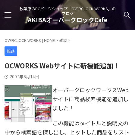
秋葉原のPCパーツショップ「OVERCLOCK WORKS」の
ブログ
AKIBAオーバークロックCafe
OVERCLOCK WORKS | HOME
>
雑談
>
雑談
OCWORKS Webサイトに新機能追加！
2007年6月14日
オーバークロックワークスWeb
サイトに商品検索機能を追加し
ました！
この機能はタイトルと説明文の
中から検索語を探し出し、ヒットした商品をリスト