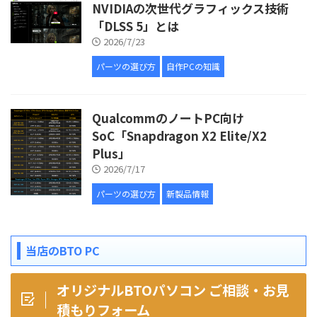
NVIDIAの次世代グラフィックス技術
「DLSS 5」とは
2026/7/23
パーツの選び方
自作PCの知識
QualcommのノートPC向け
SoC「Snapdragon X2 Elite/X2
Plus」
2026/7/17
パーツの選び方
新製品情報
当店のBTO PC
オリジナルBTOパソコン ご相談・お見
積もりフォーム