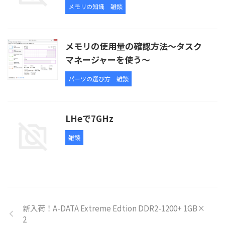
メモリの知識
雑談
メモリの使用量の確認方法～タスク
マネージャーを使う～
パーツの選び方
雑談
LHeで7GHz
雑談
新入荷！A-DATA Extreme Edtion DDR2-1200+ 1GB×
2