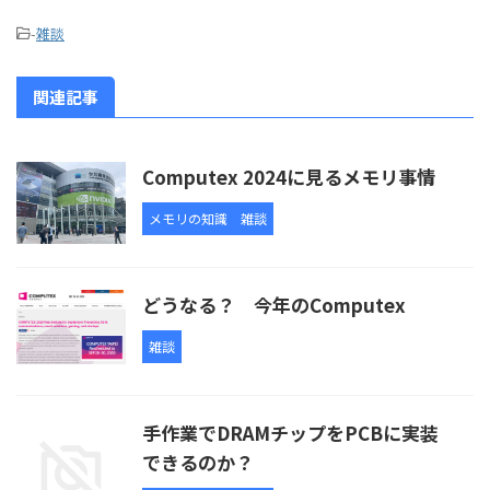
-
雑談
関連記事
Computex 2024に見るメモリ事情
メモリの知識
雑談
どうなる？ 今年のComputex
雑談
手作業でDRAMチップをPCBに実装
できるのか？