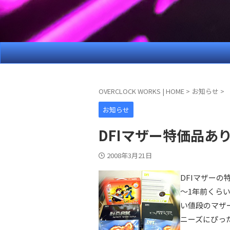
OVERCLOCK WORKS | HOME
>
お知らせ
>
お知らせ
DFIマザー特価品あ
2008年3月21日
DFIマザーの
～1年前くら
い値段のマザ
ニーズにぴっ