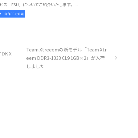
ビス「ESU」についてご紹介いたします。 ...
せ
自作PCの知識
Team Xtreeemの新モデル「Team Xtr
 DK X
eem DDR3-1333 CL9 1GB×2」が入荷
しました