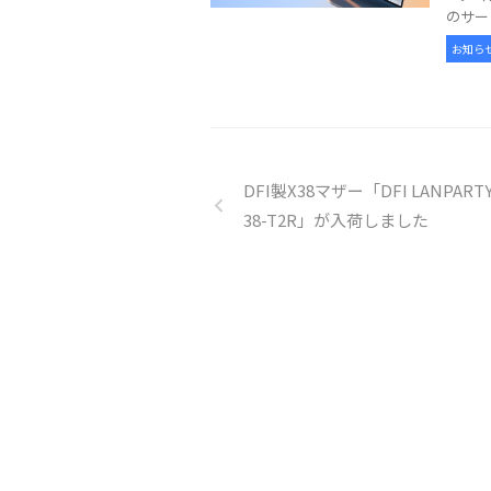
のサー
お知ら
DFI製X38マザー「DFI LANPARTY
38-T2R」が入荷しました