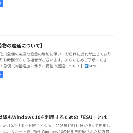
せ
荷物の遅延について】
佐川急便の急激な物量の増加に伴い、お届けに遅れが生じており
りお時間がかかる場合がございます。あらかじめご了承くださ
川急便【物量増加に伴うお荷物の遅延について】
http ...
せ
以降もWindows 10を利用するための「ESU」とは
dows 10がサポート終了となる、2025年10月14日が迫ってきまし
回は、サポート終了後もWindows 10の使用を継続されたい方向け