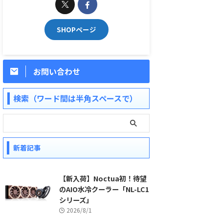
SHOPページ
お問い合わせ
検索（ワード間は半角スペースで）
新着記事
【新入荷】Noctua初！待望
のAIO水冷クーラー「NL-LC1
シリーズ」
2026/8/1