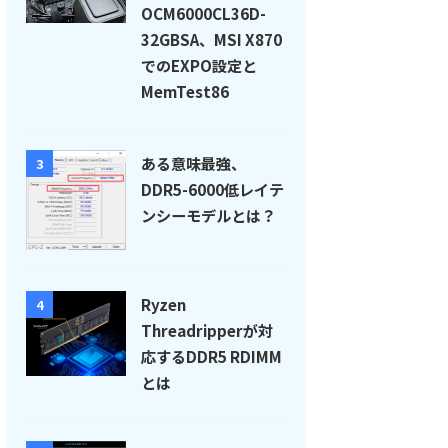
OCM6000CL36D-
32GBSA、MSI X870
でのEXPO設定と
MemTest86
ある意味最強、
3
DDR5-6000低レイテ
ンシーモデルとは？
Ryzen
4
Threadripperが対
応するDDR5 RDIMM
とは