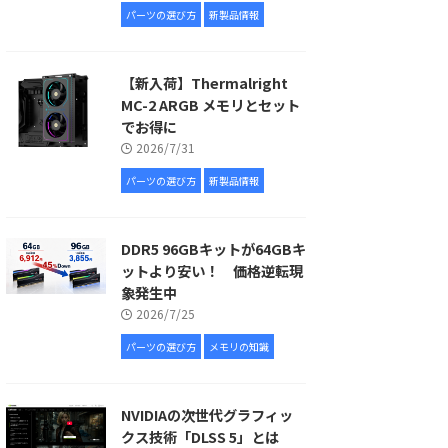
パーツの選び方
新製品情報
【新入荷】Thermalright
MC-2 ARGB メモリとセット
でお得に
2026/7/31
パーツの選び方
新製品情報
DDR5 96GBキットが64GBキ
ットより安い！ 価格逆転現
象発生中
2026/7/25
パーツの選び方
メモリの知識
NVIDIAの次世代グラフィッ
クス技術「DLSS 5」とは