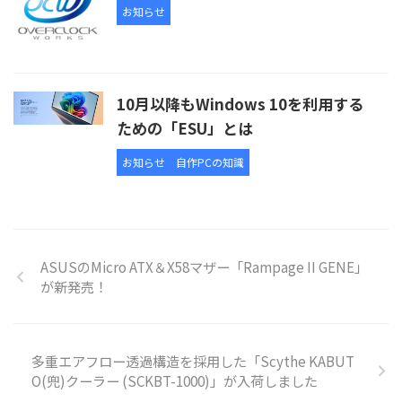
お知らせ
10月以降もWindows 10を利用する
ための「ESU」とは
お知らせ
自作PCの知識
ASUSのMicro ATX＆X58マザー「Rampage II GENE」
が新発売！
多重エアフロー透過構造を採用した「Scythe KABUT
O(兜)クーラー (SCKBT-1000)」が入荷しました