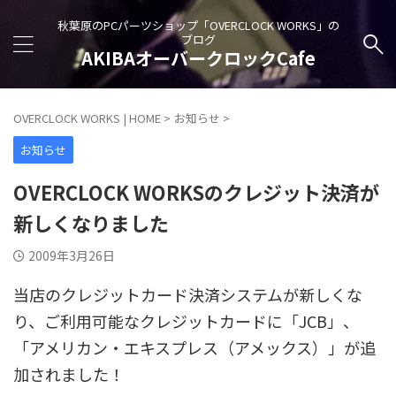
秋葉原のPCパーツショップ「OVERCLOCK WORKS」の
ブログ
AKIBAオーバークロックCafe
OVERCLOCK WORKS | HOME
>
お知らせ
>
お知らせ
OVERCLOCK WORKSのクレジット決済が
新しくなりました
2009年3月26日
当店のクレジットカード決済システムが新しくな
り、ご利用可能なクレジットカードに「JCB」、
「アメリカン・エキスプレス（アメックス）」が追
加されました！