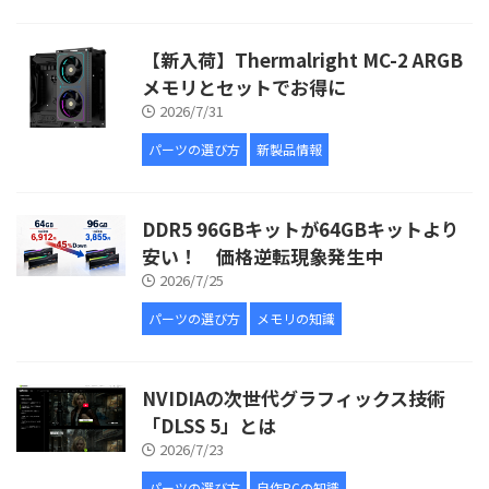
【新入荷】Thermalright MC-2 ARGB
メモリとセットでお得に
2026/7/31
パーツの選び方
新製品情報
DDR5 96GBキットが64GBキットより
安い！ 価格逆転現象発生中
2026/7/25
パーツの選び方
メモリの知識
NVIDIAの次世代グラフィックス技術
「DLSS 5」とは
2026/7/23
パーツの選び方
自作PCの知識