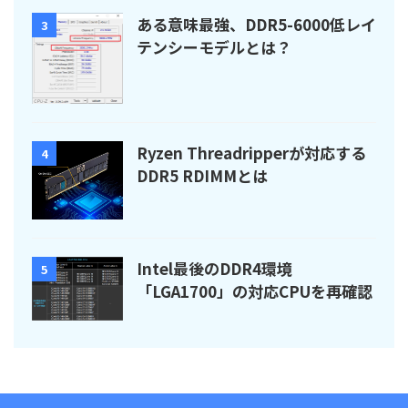
ある意味最強、DDR5-6000低レイ
3
テンシーモデルとは？
Ryzen Threadripperが対応する
4
DDR5 RDIMMとは
Intel最後のDDR4環境
5
「LGA1700」の対応CPUを再確認