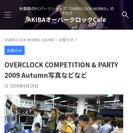
秋葉原のPCパーツショップ「OVERCLOCK WORKS」の
ブログ
AKIBAオーバークロックCafe
OVERCLOCK WORKS | HOME
>
お知らせ
>
お知らせ
OVERCLOCK COMPETITION & PARTY
2009 Autumn写真などなど
2009年9月19日