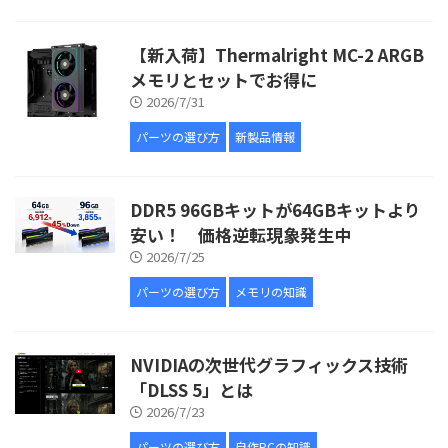
【新入荷】Thermalright MC-2 ARGB
メモリとセットでお得に
2026/7/31
パーツの選び方
新製品情報
DDR5 96GBキットが64GBキットより
安い！ 価格逆転現象発生中
2026/7/25
パーツの選び方
メモリの知識
NVIDIAの次世代グラフィックス技術
「DLSS 5」とは
2026/7/23
パーツの選び方
自作PCの知識