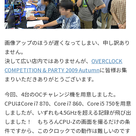
画像アップのほうが遅くなってしまい、申し訳あり
ません。
決して広い店内ではありませんが、
OVERCLOCK
COMPETITION & PARTY 2009 Autumn
に皆様お集
まりいただきありがとうございます。
今回、4台のOCチャレンジ機を用意しました。
CPUはCore i7 870、Core i7 860、Core i5 750を用意
しましたが、いずれも4.5GHzを超える記録が飛び出
しました！ もちろんCPU-Zの画面を撮るだけの条
件ですから、このクロックでの動作は難しいのです