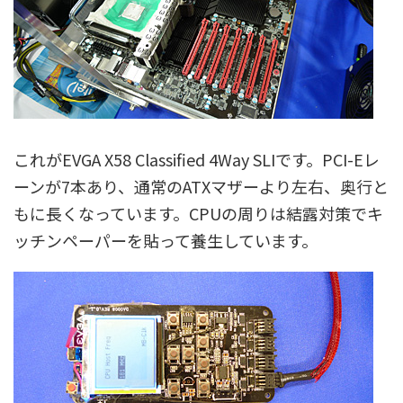
これがEVGA X58 Classified 4Way SLIです。PCI-Eレ
ーンが7本あり、通常のATXマザーより左右、奥行と
もに長くなっています。CPUの周りは結露対策でキ
ッチンペーパーを貼って養生しています。