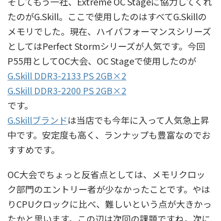
そしてもう一社、Extreme OC Stageに協力してくれ
たのがG.Skill。ここで使用したのはすべてG.Skillの
メモリでした。現在、ハイパフォーマンスシリーズ
としてはPerfect Stormシリーズが人気です。今回
P55用としてOC大会、OC Stageで使用したのが
G.Skill DDR3-2133 PS 2GB×2
G.Skill DDR3-2200 PS 2GB×2
です。
G.Skillブランド
は当店でも今年に入って人気急上昇
中です。安定度も高く、ランナップも豊富なのでお
すすめです。
OC大会でちょっと反省点としては、メモリクロッ
ク部門のエントリー者が少なかったことです。やは
りCPUクロックに比べ、難しいという点が大きかっ
たかと思います。この辺は次回の課題ですね。次に