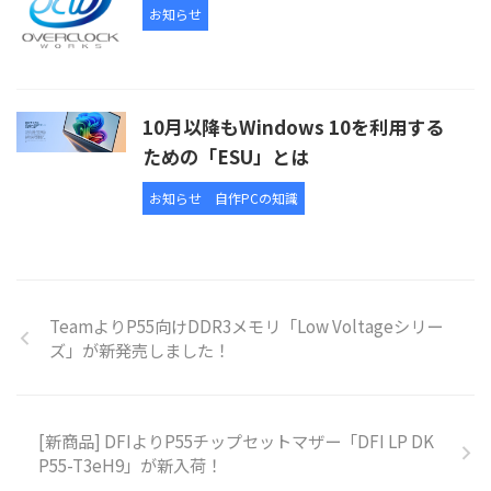
お知らせ
10月以降もWindows 10を利用する
ための「ESU」とは
お知らせ
自作PCの知識
TeamよりP55向けDDR3メモリ「Low Voltageシリー
ズ」が新発売しました！
[新商品] DFIよりP55チップセットマザー「DFI LP DK
P55-T3eH9」が新入荷！