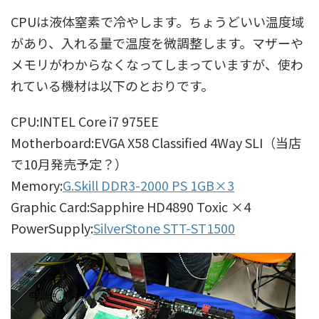
CPUは液体窒素で冷やします。ちょうどいい温度域
があり、入れる量で温度を微調整します。マザーや
メモリがわからなくなってしまっていますが、使わ
れている機材は以下のとおりです。
CPU:INTEL Core i7 975EE
Motherboard:EVGA X58 Classified 4Way SLI（当店
で10月発売予定？）
Memory:
G.Skill DDR3-2000 PS 1GB×3
Graphic Card:Sapphire HD4890 Toxic ×4
PowerSupply:
SilverStone STT-ST1500