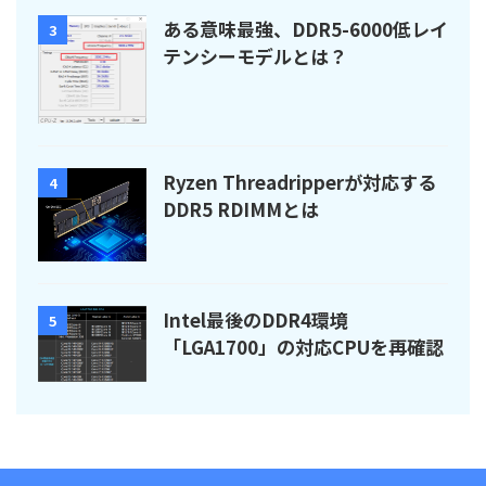
ある意味最強、DDR5-6000低レイ
3
テンシーモデルとは？
Ryzen Threadripperが対応する
4
DDR5 RDIMMとは
Intel最後のDDR4環境
5
「LGA1700」の対応CPUを再確認