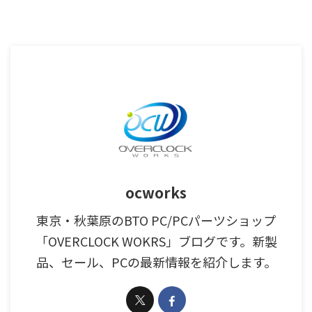
ocworks
東京・秋葉原のBTO PC/PCパーツショップ
「OVERCLOCK WOKRS」ブログです。新製
品、セール、PCの最新情報を紹介します。