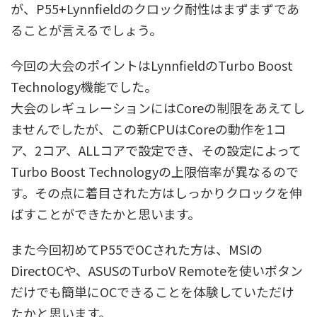
が、P55+Lynnfieldのクロック耐性はまずまずであ
ることが言えるでしょう。
今回の大会のポイントはLynnfieldのTurbo Boost
Technology機能でした。
大会のレギュレーションにはCoreの制限をあえてし
ませんでしたが、この新CPUはCoreの動作を1コ
ア、2コア、ALLコアで設定でき、その設定によって
Turbo Boost Technologyの上限倍率が異なるので
す。その点に着目された方はしっかりクロックを伸
ばすことができたかと思います。
また今回初めてP55でOCされた方は、MSIの
DirectOCや、ASUSのTurboV Remoteを使いボタン
だけでも簡単にOCできることを体験していただけ
たかと思います。