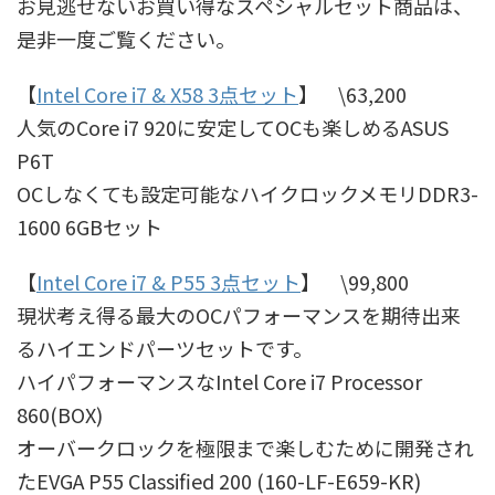
お見逃せないお買い得なスペシャルセット商品は、
是非一度ご覧ください。
【
Intel Core i7 & X58 3点セット
】 \63,200
人気のCore i7 920に安定してOCも楽しめるASUS
P6T
OCしなくても設定可能なハイクロックメモリDDR3-
1600 6GBセット
【
Intel Core i7 & P55 3点セット
】 \99,800
現状考え得る最大のOCパフォーマンスを期待出来
るハイエンドパーツセットです。
ハイパフォーマンスなIntel Core i7 Processor
860(BOX)
オーバークロックを極限まで楽しむために開発され
たEVGA P55 Classified 200 (160-LF-E659-KR)