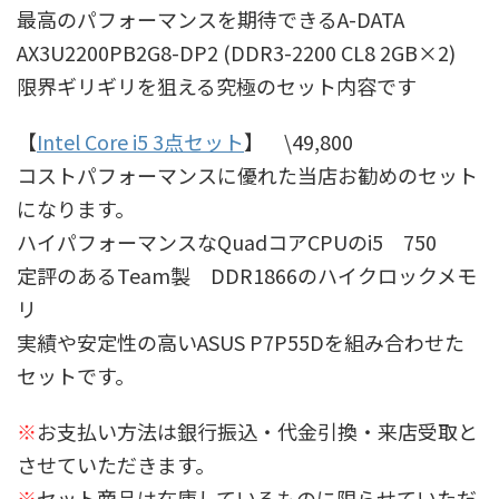
最高のパフォーマンスを期待できるA-DATA
AX3U2200PB2G8-DP2 (DDR3-2200 CL8 2GB×2)
限界ギリギリを狙える究極のセット内容です
【
Intel Core i5 3点セット
】 \49,800
コストパフォーマンスに優れた当店お勧めのセット
になります。
ハイパフォーマンスなQuadコアCPUのi5 750
定評のあるTeam製 DDR1866のハイクロックメモ
リ
実績や安定性の高いASUS P7P55Dを組み合わせた
セットです。
※
お支払い方法は銀行振込・代金引換・来店受取と
させていただきます。
※
セット商品は在庫しているものに限らせていただ