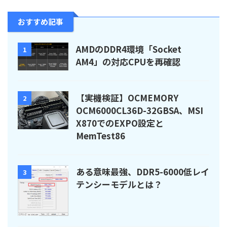
おすすめ記事
AMDのDDR4環境「Socket
1
AM4」の対応CPUを再確認
【実機検証】OCMEMORY
2
OCM6000CL36D-32GBSA、MSI
X870でのEXPO設定と
MemTest86
ある意味最強、DDR5-6000低レイ
3
テンシーモデルとは？