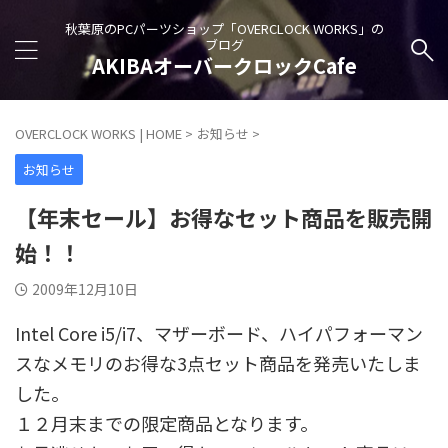
秋葉原のPCパーツショップ「OVERCLOCK WORKS」の
ブログ
AKIBAオーバークロックCafe
OVERCLOCK WORKS | HOME
>
お知らせ
>
お知らせ
【年末セール】お得なセット商品を販売開
始！！
2009年12月10日
Intel Core i5/i7、マザーボード、ハイパフォーマン
スなメモリのお得な3点セット商品を発売いたしま
した。
１２月末までの限定商品となります。