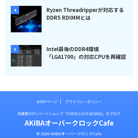
Ryzen Threadripperが対応する
4
DDR5 RDIMMとは
Intel最後のDDR4環境
5
「LGA1700」の対応CPUを再確認
SHOPページ
プライバシーポリシー
秋葉原のPCパーツショップ「OVERCLOCK WORKS」のブログ
AKIBAオーバークロックCafe
© 2026 AKIBAオーバークロックCafe