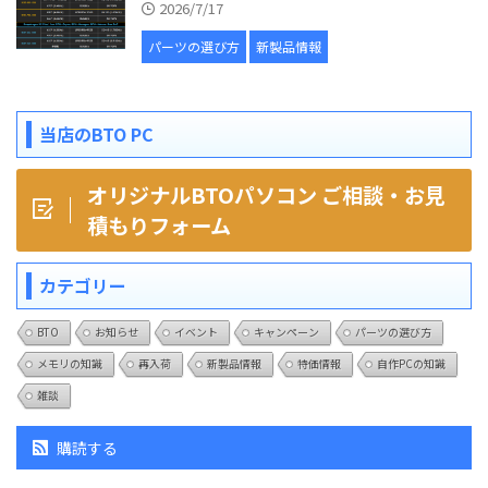
2026/7/17
パーツの選び方
新製品情報
当店のBTO PC
オリジナルBTOパソコン ご相談・お見
積もりフォーム
カテゴリー
BTO
お知らせ
イベント
キャンペーン
パーツの選び方
メモリの知識
再入荷
新製品情報
特価情報
自作PCの知識
雑談
購読する