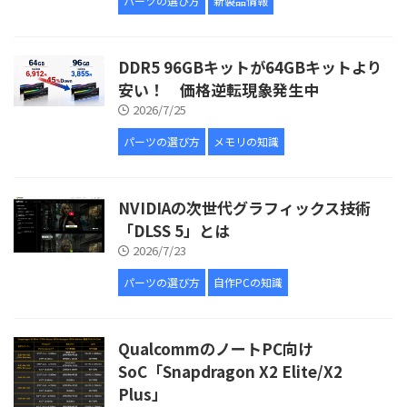
パーツの選び方
新製品情報
DDR5 96GBキットが64GBキットより
安い！ 価格逆転現象発生中
2026/7/25
パーツの選び方
メモリの知識
NVIDIAの次世代グラフィックス技術
「DLSS 5」とは
2026/7/23
パーツの選び方
自作PCの知識
QualcommのノートPC向け
SoC「Snapdragon X2 Elite/X2
Plus」