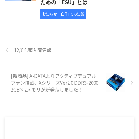
ための「ESU」とは
お知らせ
自作PCの知識
12/6店頭入荷情報
[新商品] A-DATAよりアクティブデュアル
ファン搭載、XシリーズVer2.0 DDR3-2000
2GB×2メモリが新発売しました！