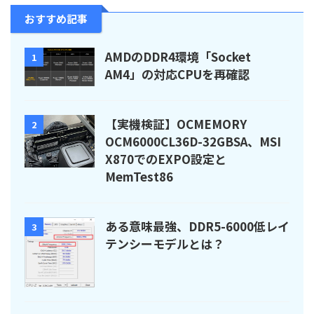
おすすめ記事
AMDのDDR4環境「Socket
1
AM4」の対応CPUを再確認
【実機検証】OCMEMORY
2
OCM6000CL36D-32GBSA、MSI
X870でのEXPO設定と
MemTest86
ある意味最強、DDR5-6000低レイ
3
テンシーモデルとは？