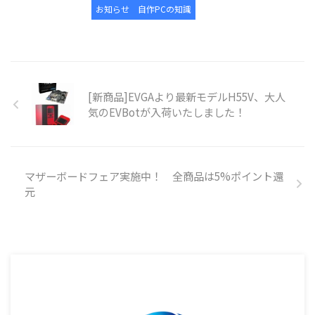
お知らせ
自作PCの知識
[新商品]EVGAより最新モデルH55V、大人
気のEVBotが入荷いたしました！
マザーボードフェア実施中！ 全商品は5%ポイント還
元