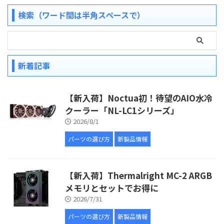
検索（ワード間は半角スペースで）
新着記事
【新入荷】Noctua初！待望のAIO水冷
クーラー「NL-LC1シリーズ」
2026/8/1
パーツの選び方
新製品情報
【新入荷】Thermalright MC-2 ARGB
メモリとセットでお得に
2026/7/31
パーツの選び方
新製品情報