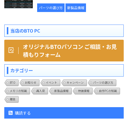
パーツの選び方
新製品情報
当店のBTO PC
オリジナルBTOパソコン ご相談・お見
積もりフォーム
カテゴリー
BTO
お知らせ
イベント
キャンペーン
パーツの選び方
メモリの知識
再入荷
新製品情報
特価情報
自作PCの知識
雑談
購読する