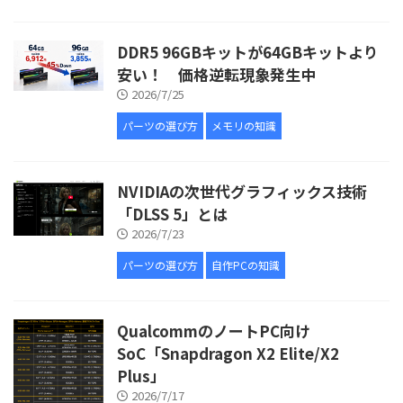
DDR5 96GBキットが64GBキットより
安い！ 価格逆転現象発生中
2026/7/25
パーツの選び方
メモリの知識
NVIDIAの次世代グラフィックス技術
「DLSS 5」とは
2026/7/23
パーツの選び方
自作PCの知識
QualcommのノートPC向け
SoC「Snapdragon X2 Elite/X2
Plus」
2026/7/17