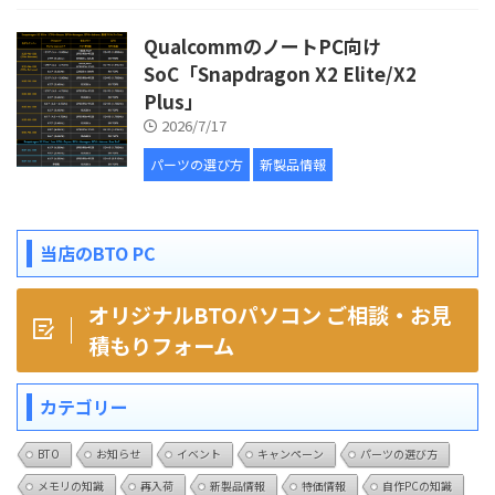
QualcommのノートPC向け
SoC「Snapdragon X2 Elite/X2
Plus」
2026/7/17
パーツの選び方
新製品情報
当店のBTO PC
オリジナルBTOパソコン ご相談・お見
積もりフォーム
カテゴリー
BTO
お知らせ
イベント
キャンペーン
パーツの選び方
メモリの知識
再入荷
新製品情報
特価情報
自作PCの知識