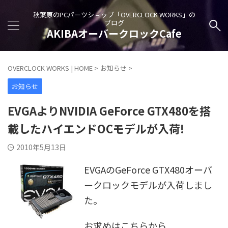
秋葉原のPCパーツショップ「OVERCLOCK WORKS」の
ブログ
AKIBAオーバークロックCafe
OVERCLOCK WORKS | HOME
>
お知らせ
>
お知らせ
EVGAよりNVIDIA GeForce GTX480を搭
載したハイエンドOCモデルが入荷!
2010年5月13日
EVGAのGeForce GTX480オーバ
ークロックモデルが入荷しまし
た。
お求めはこちらから