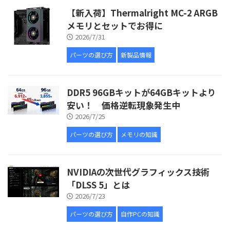
【新入荷】Thermalright MC-2 ARGB
メモリとセットでお得に
2026/7/31
パーツの選び方
新製品情報
DDR5 96GBキットが64GBキットより
安い！ 価格逆転現象発生中
2026/7/25
パーツの選び方
メモリの知識
NVIDIAの次世代グラフィックス技術
「DLSS 5」とは
2026/7/23
パーツの選び方
自作PCの知識