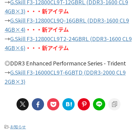
→
G.Skill F3-12800CL9T-12GBRL (DDR3-1600 CL9
4GB×3)
・・・新アイテム
→
G.Skill F3-12800CL9Q-16GBRL (DDR3-1600 CL9
4GB×4)
・・・新アイテム
→
G.Skill F3-12800CL9T2-24GBRL (DDR3-1600 CL9
4GB×6)
・・・新アイテム
◎DDR3 Enhanced Performance Series - Trident
→
G.Skill F3-16000CL9T-6GBTD (DDR3-2000 CL9
2GB×3)
-
お知らせ