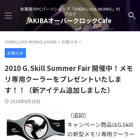
秋葉原のPCパーツショップ「OVERCLOCK WORKS」の
ブログ
AKIBAオーバークロックCafe
OVERCLOCK WORKS | HOME
>
お知らせ
>
お知らせ
2010 G.Skill Summer Fair 開催中！メモ
リ専用クーラーをプレゼントいたしま
す！！（新アイテム追加しました）
2010年8月18日
（追記）
キャンペーン商品はG.Skill
の新型メモリ専用クーラー