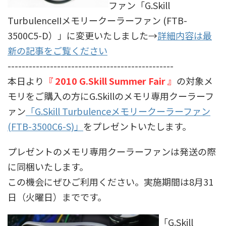
ファン「G.Skill
TurbulenceIIメモリークーラーファン (FTB-
3500C5-D）」に変更いたしました→
詳細内容は最
新の記事をご覧ください
-----------------------------------------------
本日より
『 2010 G.Skill Summer Fair 』
の対象メ
モリをご購入の方にG.Skillのメモリ専用クーラーフ
ァン
「G.Skill Turbulenceメモリークーラーファン
(FTB-3500C6-S)」
をプレゼントいたします。
プレゼントのメモリ専用クーラーファンは発送の際
に同梱いたします。
この機会にぜひご利用ください。実施期間は8月31
日（火曜日）までです。
「G.Skill