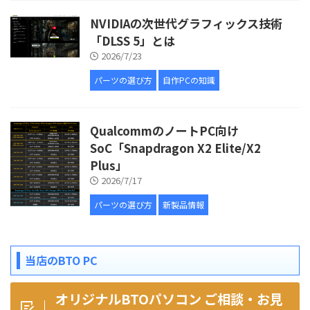
NVIDIAの次世代グラフィックス技術
「DLSS 5」とは
2026/7/23
パーツの選び方
自作PCの知識
QualcommのノートPC向け
SoC「Snapdragon X2 Elite/X2
Plus」
2026/7/17
パーツの選び方
新製品情報
当店のBTO PC
オリジナルBTOパソコン ご相談・お見