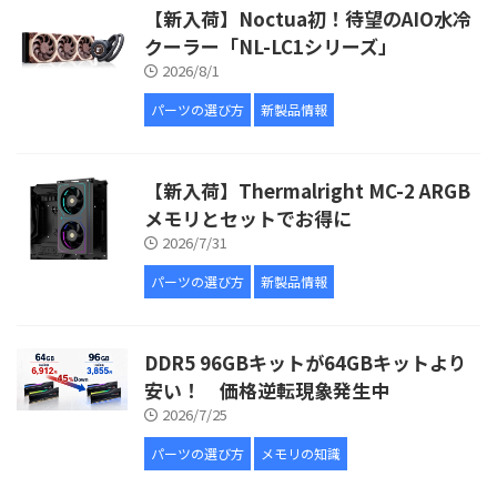
【新入荷】Noctua初！待望のAIO水冷
クーラー「NL-LC1シリーズ」
2026/8/1
パーツの選び方
新製品情報
【新入荷】Thermalright MC-2 ARGB
メモリとセットでお得に
2026/7/31
パーツの選び方
新製品情報
DDR5 96GBキットが64GBキットより
安い！ 価格逆転現象発生中
2026/7/25
パーツの選び方
メモリの知識