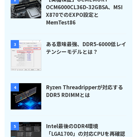
OCM6000CL36D-32GBSA、MSI
X870でのEXPO設定と
MemTest86
ある意味最強、DDR5-6000低レイ
3
テンシーモデルとは？
Ryzen Threadripperが対応する
4
DDR5 RDIMMとは
Intel最後のDDR4環境
5
「LGA1700」の対応CPUを再確認