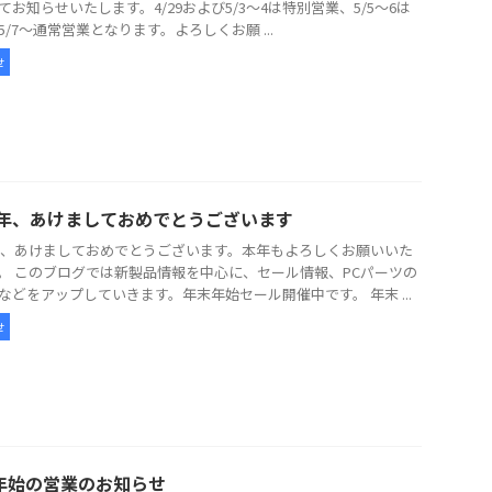
てお知らせいたします。4/29および5/3～4は特別営業、5/5～6は
5/7～通常営業となります。よろしくお願 ...
せ
26年、あけましておめでとうございます
6年、あけましておめでとうございます。本年もよろしくお願いいた
。 このブログでは新製品情報を中心に、セール情報、PCパーツの
などをアップしていきます。年末年始セール開催中です。 年末 ...
せ
年始の営業のお知らせ