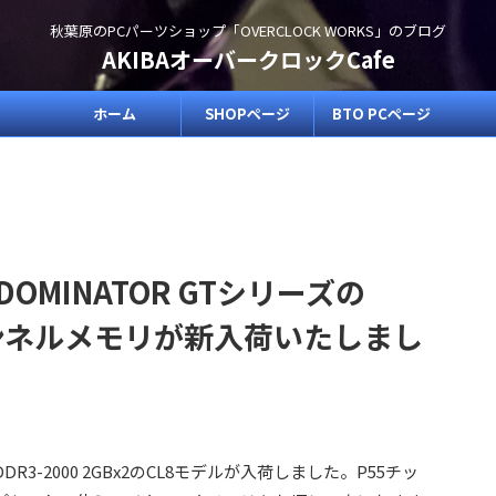
秋葉原のPCパーツショップ「OVERCLOCK WORKS」のブログ
AKIBAオーバークロックCafe
ホーム
SHOPページ
BTO PCページ
DOMINATOR GTシリーズの
ンネルメモリが新入荷いたしまし
DDR3-2000 2GBx2のCL8モデルが入荷しました。P55チッ