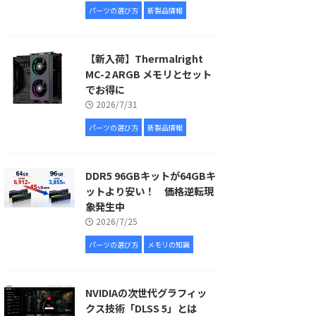
パーツの選び方
新製品情報
【新入荷】Thermalright
MC-2 ARGB メモリとセット
でお得に
2026/7/31
パーツの選び方
新製品情報
DDR5 96GBキットが64GBキ
ットより安い！ 価格逆転現
象発生中
2026/7/25
パーツの選び方
メモリの知識
NVIDIAの次世代グラフィッ
クス技術「DLSS 5」とは