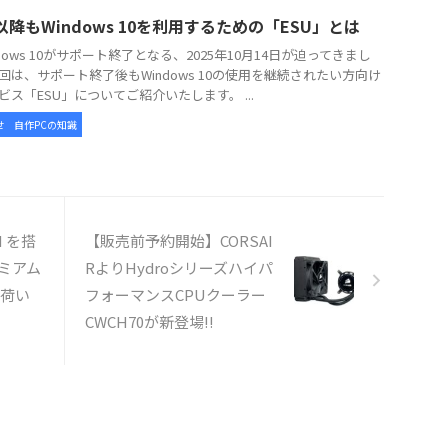
以降もWindows 10を利用するための「ESU」とは
dows 10がサポート終了となる、2025年10月14日が迫ってきまし
回は、サポート終了後もWindows 10の使用を継続されたい方向け
ビス「ESU」についてご紹介いたします。 ...
せ
自作PCの知識
II を搭
【販売前予約開始】CORSAI
レミアム
RよりHydroシリーズハイパ
入荷い
フォーマンスCPUクーラー
CWCH70が新登場!!