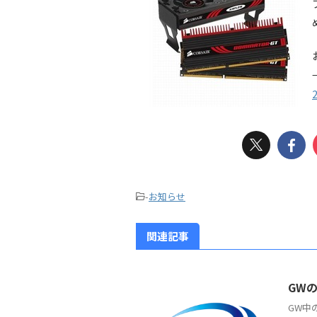
-
お知らせ
関連記事
GW
GW中