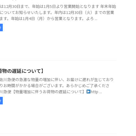
5年は12月30日まで、年始は1月5日より営業開始となります 年末年始
についてお知らせいたします。年内は12月30日（火）までの営業
ます。年始は1月4日（月）から営業となります。よろ ...
せ
荷物の遅延について】
佐川急便の急激な物量の増加に伴い、お届けに遅れが生じており
りお時間がかかる場合がございます。あらかじめご了承くださ
川急便【物量増加に伴うお荷物の遅延について】
http ...
せ