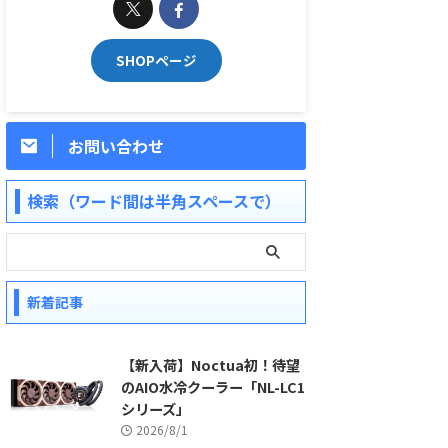
SHOPページ
お問い合わせ
検索（ワード間は半角スペースで）
新着記事
【新入荷】Noctua初！待望
のAIO水冷クーラー「NL-LC1
シリーズ」
2026/8/1