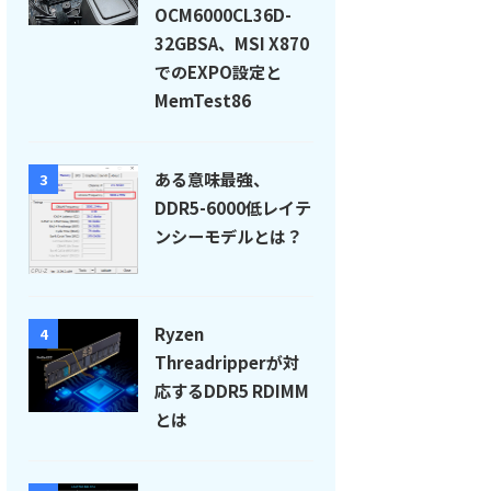
OCM6000CL36D-
32GBSA、MSI X870
でのEXPO設定と
MemTest86
ある意味最強、
3
DDR5-6000低レイテ
ンシーモデルとは？
Ryzen
4
Threadripperが対
応するDDR5 RDIMM
とは