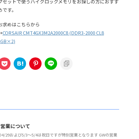
プセットで使うハイクロックメモリをお探しの方におすす
めです。
お求めはこちらから
→
CORSAIR CMT4GX3M2A2000C8 (DDR3-2000 CL8
2GB×2)
の営業について
の4/29および5/3～5/4は祝日ですが特別営業となります GWの営業