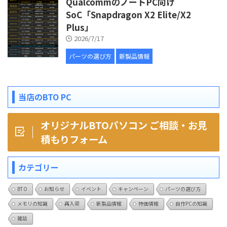
QualcommのノートPC向け
SoC「Snapdragon X2 Elite/X2
Plus」
2026/7/17
パーツの選び方
新製品情報
当店のBTO PC
オリジナルBTOパソコン ご相談・お見
積もりフォーム
カテゴリー
BTO
お知らせ
イベント
キャンペーン
パーツの選び方
メモリの知識
再入荷
新製品情報
特価情報
自作PCの知識
雑談