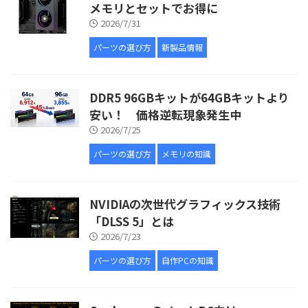
メモリとセットでお得に
2026/7/31
パーツの選び方
新製品情報
DDR5 96GBキットが64GBキットより
安い！ 価格逆転現象発生中
2026/7/25
パーツの選び方
メモリの知識
NVIDIAの次世代グラフィックス技術
「DLSS 5」とは
2026/7/23
パーツの選び方
自作PCの知識