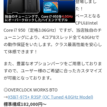
登場しまし
た！
ベースとなる
CPUはIntel
Core i7 950（定格3.06GHz）ですが、当店独自のチ
ューニングにより、4コア8スレッド全て4.0GHzで
の動作保証をいたします。クラス最高性能を安心し
て体感できます！
また、豊富なオプションパーツをご用意しておりま
すので、ユーザー様のご希望に合ったカスタマイズ
が可能となっております。
◎OVERCLOCK WORKS BTO
→
X58i7-975+ R3SP (OC Tuned 4.0GHz Model)
標準構成182,000円～