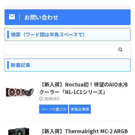
お問い合わせ
検索（ワード間は半角スペースで）
新着記事
【新入荷】Noctua初！待望のAIO水冷
クーラー「NL-LC1シリーズ」
2026/8/1
パーツの選び方
新製品情報
【新入荷】Thermalright MC-2 ARGB