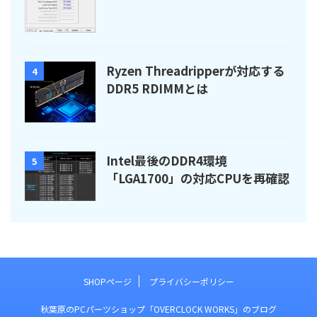
Ryzen Threadripperが対応する
4
DDR5 RDIMMとは
Intel最後のDDR4環境
5
「LGA1700」の対応CPUを再確認
SHOPページ
プライバシーポリシー
秋葉原のPCパーツショップ「OVERCLOCK WORKS」のブログ