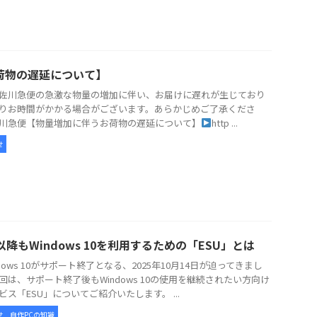
荷物の遅延について】
佐川急便の急激な物量の増加に伴い、お届けに遅れが生じており
りお時間がかかる場合がございます。あらかじめご了承くださ
川急便【物量増加に伴うお荷物の遅延について】
http ...
せ
以降もWindows 10を利用するための「ESU」とは
dows 10がサポート終了となる、2025年10月14日が迫ってきまし
回は、サポート終了後もWindows 10の使用を継続されたい方向け
ビス「ESU」についてご紹介いたします。 ...
せ
自作PCの知識