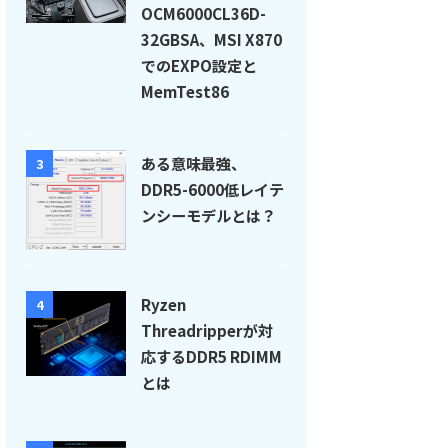
OCM6000CL36D-
32GBSA、MSI X870
でのEXPO設定と
MemTest86
ある意味最強、
3
DDR5-6000低レイテ
ンシーモデルとは？
Ryzen
4
Threadripperが対
応するDDR5 RDIMM
とは