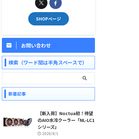
SHOPページ
お問い合わせ
検索（ワード間は半角スペースで）
新着記事
【新入荷】Noctua初！待望
のAIO水冷クーラー「NL-LC1
シリーズ」
2026/8/1