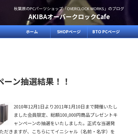
秋葉原のPCパーツショップ「OVERCLOCK WORKS」のブログ
AKIBAオーバークロックCafe
ホーム
SHOPページ
BTO PCページ
ペーン抽選結果！！
2010年12月1日より2011年1月10日まで開催いたし
ました会員限定、総額100,000円商品プレゼントキ
ャンペーンの抽選をいたしました。正式な当選発
ただきますが、こちらにてイニシャル（名前・名字）を