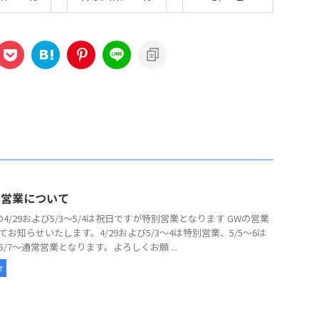
の営業について
の4/29および5/3～5/4は祝日ですが特別営業となります GWの営業
てお知らせいたします。4/29および5/3～4は特別営業、5/5～6は
5/7～通常営業となります。よろしくお願 ...
せ