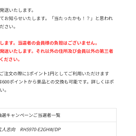
発送いたします。
てお知らせいたします。「当たったかも！？」と思われ
ださい。
します。当選者の会員様の負担はございません。
発送いたします。それ以外の住所及び会員以外の第三者
ください。
ご注文の際に1ポイント1円としてご利用いただけます
は600ポイントから景品との交換も可能です。詳しくはポ
い。
抽選キャンペーンご当選者一覧
志向 RH5970-E2GHW/DP