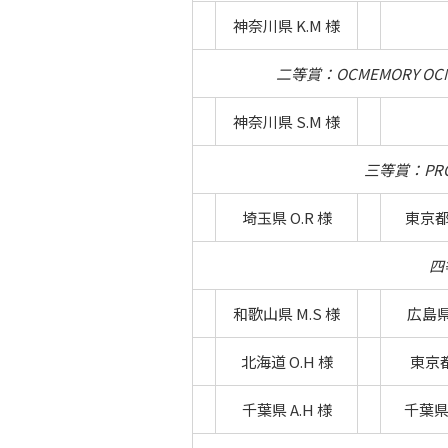
神奈川県 K.M 様
二等賞：OCMEMORY OCM32
神奈川県 S.M 様
三等賞：PROLI
埼玉県 O.R 様
東京都 
四
和歌山県 M.S 様
広島県 
北海道 O.H 様
東京都 
千葉県 A.H 様
千葉県 