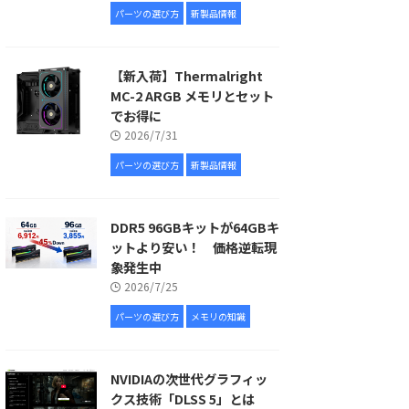
パーツの選び方
新製品情報
【新入荷】Thermalright
MC-2 ARGB メモリとセット
でお得に
2026/7/31
パーツの選び方
新製品情報
DDR5 96GBキットが64GBキ
ットより安い！ 価格逆転現
象発生中
2026/7/25
パーツの選び方
メモリの知識
NVIDIAの次世代グラフィッ
クス技術「DLSS 5」とは