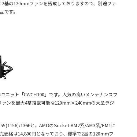
準で2基の120mmファンを搭載しておりますので、別途ファ
品です。
水冷ユニット「CWCH100」です。人気の高いメンテナンスフ
ァンを最大4基搭載可能な120mm×240mmの大型ラジ
55(1156)/1366と、AMDのSocket AM2系/AM3系/FM1に
格は14,800円となっており、標準で2基の120mmフ