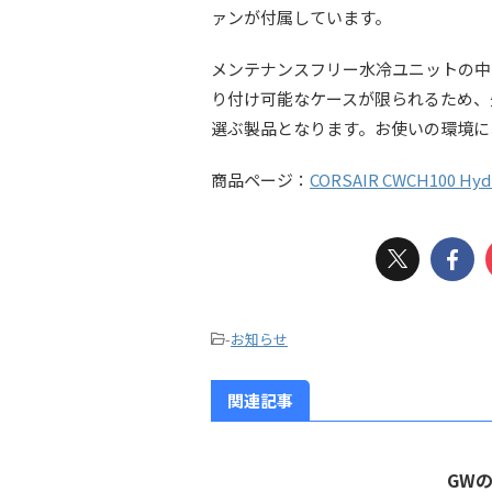
ァンが付属しています。
メンテナンスフリー水冷ユニットの中
り付け可能なケースが限られるため、先
選ぶ製品となります。お使いの環境に
商品ページ：
CORSAIR CWCH10
-
お知らせ
関連記事
GW