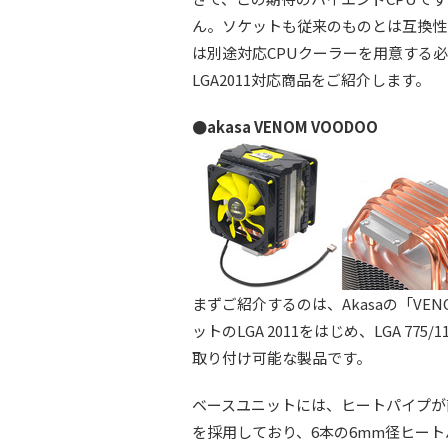
ん。ソケットも従来のものとは互換性の
は別途対応CPUクーラーを用意する
LGA2011対応商品をご紹介します。
●akasa VENOM VOODOO
まずご紹介するのは、Akasaの「VEN
ットのLGA 2011をはじめ、LGA 775/11
取り付け可能な製品です。
ベースユニットには、ヒートパイプが
を採用しており、6本の6mm径ヒー