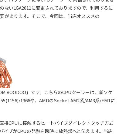
ないLGA2011に変更されておりますので、利用するに
必要があります。そこで、今回は、当店オススメの
OM VOODOO」です。こちらのCPUクーラーは、新ソケ
55(1156)/1366や、AMDのSocket AM2系/AM3系/FM1に
直接CPUに接触するヒートパイプダイレクトタッチ方式
トパイプがCPUの発熱を瞬時に放熱部へと伝えます。当店