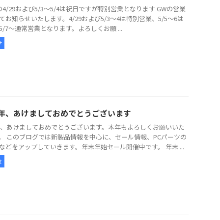
の4/29および5/3～5/4は祝日ですが特別営業となります GWの営業
てお知らせいたします。4/29および5/3～4は特別営業、5/5～6は
5/7～通常営業となります。よろしくお願 ...
せ
26年、あけましておめでとうございます
6年、あけましておめでとうございます。本年もよろしくお願いいた
。 このブログでは新製品情報を中心に、セール情報、PCパーツの
などをアップしていきます。年末年始セール開催中です。 年末 ...
せ