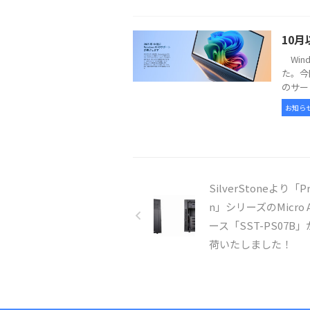
10月
Win
た。今
のサー
お知ら
SilverStoneより「Pre
n」シリーズのMicro 
ース「SST-PS07B
荷いたしました！