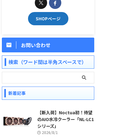
SHOPページ
お問い合わせ
検索（ワード間は半角スペースで）
新着記事
【新入荷】Noctua初！待望
のAIO水冷クーラー「NL-LC1
シリーズ」
2026/8/1