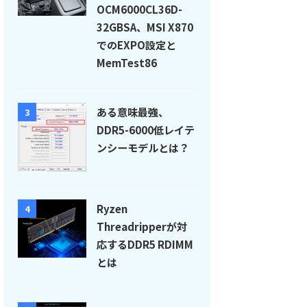
OCM6000CL36D-
32GBSA、MSI X870
でのEXPO設定と
MemTest86
ある意味最強、
3
DDR5-6000低レイテ
ンシーモデルとは？
Ryzen
4
Threadripperが対
応するDDR5 RDIMM
とは