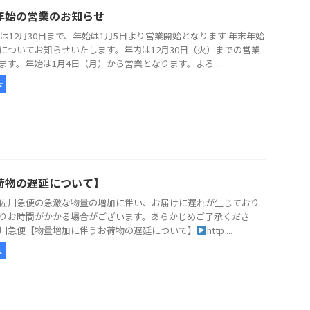
年始の営業のお知らせ
5年は12月30日まで、年始は1月5日より営業開始となります 年末年始
についてお知らせいたします。年内は12月30日（火）までの営業
ます。年始は1月4日（月）から営業となります。よろ ...
せ
荷物の遅延について】
佐川急便の急激な物量の増加に伴い、お届けに遅れが生じており
りお時間がかかる場合がございます。あらかじめご了承くださ
川急便【物量増加に伴うお荷物の遅延について】
http ...
せ