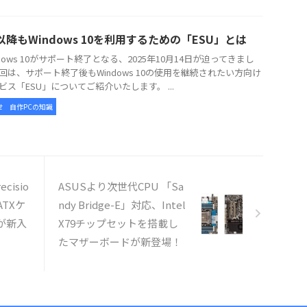
以降もWindows 10を利用するための「ESU」とは
dows 10がサポート終了となる、2025年10月14日が迫ってきまし
回は、サポート終了後もWindows 10の使用を継続されたい方向け
ビス「ESU」についてご紹介いたします。 ...
せ
自作PCの知識
cisio
ASUSより次世代CPU 「Sa
ATXケ
ndy Bridge-E」対応、Intel
」が新入
X79チップセットを搭載し
たマザーボードが新登場！