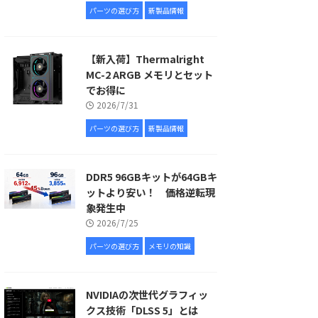
パーツの選び方
新製品情報
【新入荷】Thermalright
MC-2 ARGB メモリとセット
でお得に
2026/7/31
パーツの選び方
新製品情報
DDR5 96GBキットが64GBキ
ットより安い！ 価格逆転現
象発生中
2026/7/25
パーツの選び方
メモリの知識
NVIDIAの次世代グラフィッ
クス技術「DLSS 5」とは