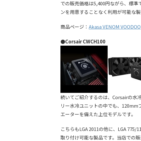
での販売価格は5,400円ながら、標
ンを用意することなく利用が可能な製
商品ページ：
Akasa VENOM VOODOO
●Corsair CWCH100
続いてご紹介するのは、Corsairの
リー水冷ユニットの中でも、120mmフ
エーターを備えた上位モデルです。
こちらもLGA 2011の他に、LGA 775/11
取り付け可能な製品です。当店での販売価