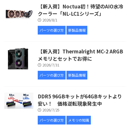
【新入荷】Noctua初！待望のAIO水冷
クーラー「NL-LC1シリーズ」
2026/8/1
パーツの選び方
新製品情報
【新入荷】Thermalright MC-2 ARGB
メモリとセットでお得に
2026/7/31
パーツの選び方
新製品情報
DDR5 96GBキットが64GBキットより
安い！ 価格逆転現象発生中
2026/7/25
パーツの選び方
メモリの知識