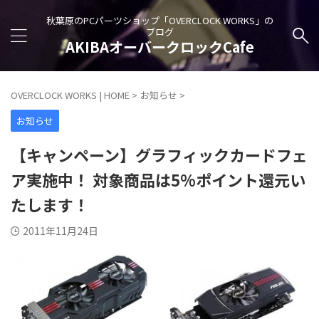
秋葉原のPCパーツショップ「OVERCLOCK WORKS」の
ブログ
AKIBAオーバークロックCafe
OVERCLOCK WORKS | HOME
>
お知らせ
>
お知らせ
【キャンペーン】グラフィックカードフェ
ア実施中！ 対象商品は5%ポイント還元い
たします！
2011年11月24日