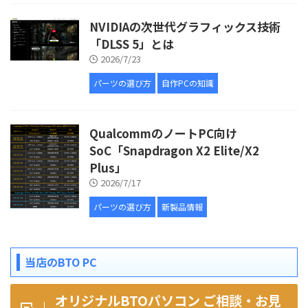
NVIDIAの次世代グラフィックス技術
「DLSS 5」とは
2026/7/23
パーツの選び方
自作PCの知識
QualcommのノートPC向け
SoC「Snapdragon X2 Elite/X2
Plus」
2026/7/17
パーツの選び方
新製品情報
当店のBTO PC
オリジナルBTOパソコン ご相談・お見