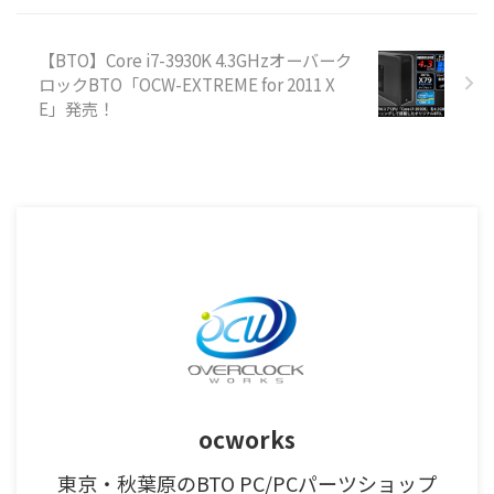
【BTO】Core i7-3930K 4.3GHzオーバーク
ロックBTO「OCW-EXTREME for 2011 X
E」発売！
ocworks
東京・秋葉原のBTO PC/PCパーツショップ