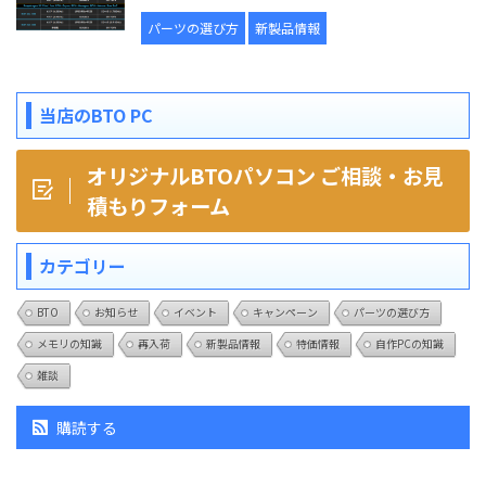
パーツの選び方
新製品情報
当店のBTO PC
オリジナルBTOパソコン ご相談・お見
積もりフォーム
カテゴリー
BTO
お知らせ
イベント
キャンペーン
パーツの選び方
メモリの知識
再入荷
新製品情報
特価情報
自作PCの知識
雑談
購読する