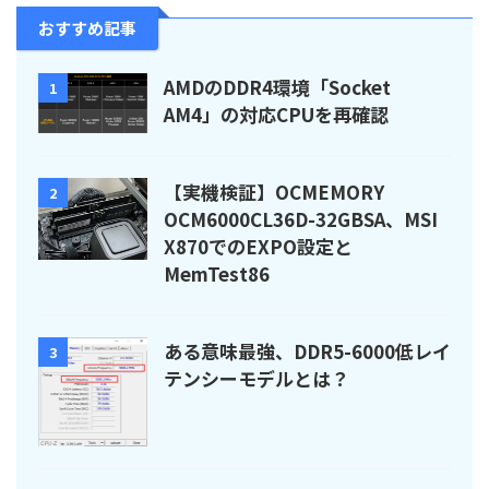
おすすめ記事
AMDのDDR4環境「Socket
1
AM4」の対応CPUを再確認
【実機検証】OCMEMORY
2
OCM6000CL36D-32GBSA、MSI
X870でのEXPO設定と
MemTest86
ある意味最強、DDR5-6000低レイ
3
テンシーモデルとは？