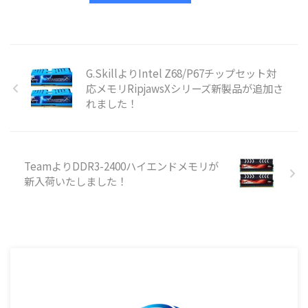
G.SkillよりIntel Z68/P67チップセット対
応メモリRipjawsXシリーズ新製品が追加さ
れました！
TeamよりDDR3-2400ハイエンドメモリが
新入荷いたしました！