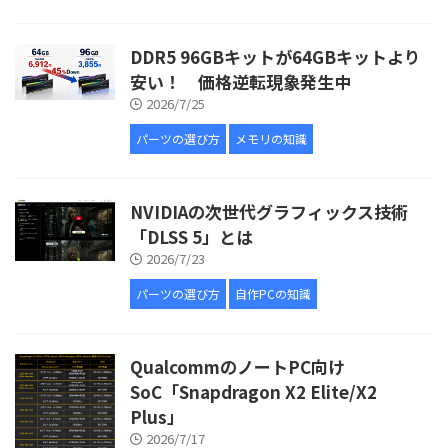
DDR5 96GBキットが64GBキットより
安い！ 価格逆転現象発生中
2026/7/25
パーツの選び方
メモリの知識
NVIDIAの次世代グラフィックス技術
「DLSS 5」とは
2026/7/23
パーツの選び方
自作PCの知識
QualcommのノートPC向け
SoC「Snapdragon X2 Elite/X2
Plus」
2026/7/17