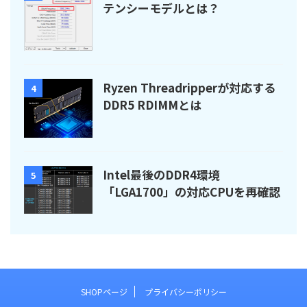
テンシーモデルとは？
Ryzen Threadripperが対応する
4
DDR5 RDIMMとは
Intel最後のDDR4環境
5
「LGA1700」の対応CPUを再確認
SHOPページ
プライバシーポリシー