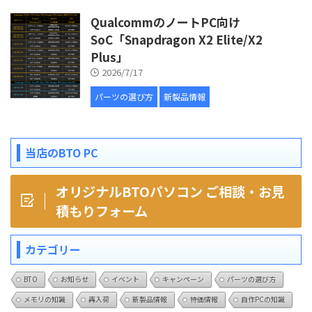
QualcommのノートPC向け
SoC「Snapdragon X2 Elite/X2
Plus」
2026/7/17
パーツの選び方
新製品情報
当店のBTO PC
オリジナルBTOパソコン ご相談・お見
積もりフォーム
カテゴリー
BTO
お知らせ
イベント
キャンペーン
パーツの選び方
メモリの知識
再入荷
新製品情報
特価情報
自作PCの知識