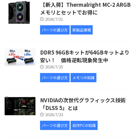
【新入荷】Thermalright MC-2 ARGB
メモリとセットでお得に
2026/7/31
パーツの選び方
新製品情報
DDR5 96GBキットが64GBキットより
安い！ 価格逆転現象発生中
2026/7/25
パーツの選び方
メモリの知識
NVIDIAの次世代グラフィックス技術
「DLSS 5」とは
2026/7/23
パーツの選び方
自作PCの知識