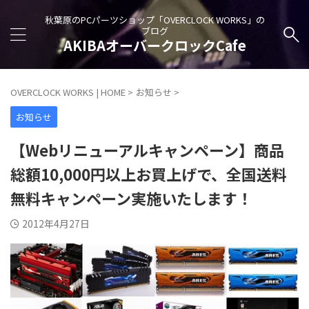
秋葉原のPCパーツショップ「OVERCLOCK WORKS」の
ブログ
AKIBAオーバークロックCafe
OVERCLOCK WORKS | HOME
>
お知らせ
>
お知らせ
【Webリニューアルキャンペーン】商品
総額10,000円以上お買上げで、全国送料
無料キャンペーン実施いたします！
2012年4月27日