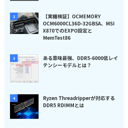
【実機検証】OCMEMORY
2
OCM6000CL36D-32GBSA、MSI
X870でのEXPO設定と
MemTest86
ある意味最強、DDR5-6000低レイ
3
テンシーモデルとは？
Ryzen Threadripperが対応する
4
DDR5 RDIMMとは