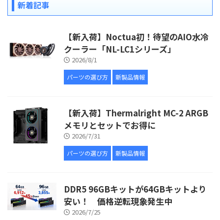
新着記事
【新入荷】Noctua初！待望のAIO水冷
クーラー「NL-LC1シリーズ」
2026/8/1
パーツの選び方
新製品情報
【新入荷】Thermalright MC-2 ARGB
メモリとセットでお得に
2026/7/31
パーツの選び方
新製品情報
DDR5 96GBキットが64GBキットより
安い！ 価格逆転現象発生中
2026/7/25