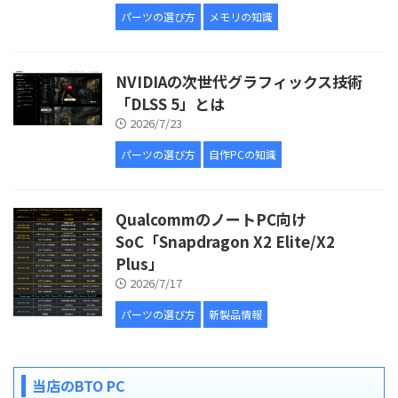
パーツの選び方
メモリの知識
NVIDIAの次世代グラフィックス技術
「DLSS 5」とは
2026/7/23
パーツの選び方
自作PCの知識
QualcommのノートPC向け
SoC「Snapdragon X2 Elite/X2
Plus」
2026/7/17
パーツの選び方
新製品情報
当店のBTO PC