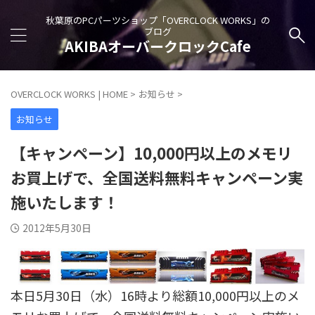
秋葉原のPCパーツショップ「OVERCLOCK WORKS」の
ブログ
AKIBAオーバークロックCafe
OVERCLOCK WORKS | HOME
>
お知らせ
>
お知らせ
【キャンペーン】10,000円以上のメモリ
お買上げで、全国送料無料キャンペーン実
施いたします！
2012年5月30日
本日5月30日（水）16時より総額10,000円以上のメ