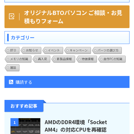
オリジナルBTOパソコン ご相談・お見
積もりフォーム
カテゴリー
BTO
お知らせ
イベント
キャンペーン
パーツの選び方
メモリの知識
再入荷
新製品情報
特価情報
自作PCの知識
雑談
購読する
おすすめ記事
AMDのDDR4環境「Socket
1
AM4」の対応CPUを再確認