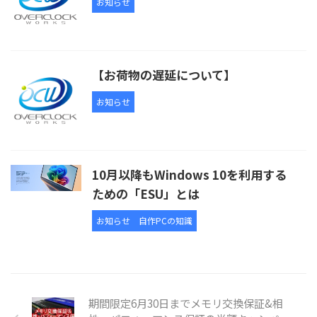
お知らせ
【お荷物の遅延について】
お知らせ
10月以降もWindows 10を利用する
ための「ESU」とは
お知らせ
自作PCの知識
期間限定6月30日までメモリ交換保証&相