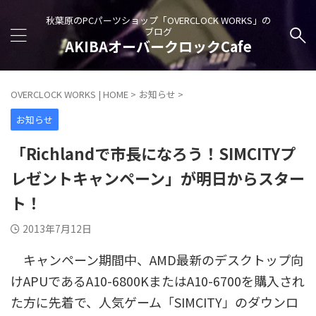
秋葉原のPCパーツショップ「OVERCLOCK WORKS」の
ブログ
AKIBAオーバークロックCafe
OVERCLOCK WORKS | HOME
>
お知らせ
>
お知らせ
「Richlandで市長になろう！SIMCITYプ
レゼントキャンペーン」が明日からスター
ト！
2013年7月12日
キャンペーン期間中、AMD最新のデスクトップ向
けAPUであるA10-6800KまたはA10-6700を購入され
た方に先着で、人気ゲーム「SIMCITY」のダウンロ