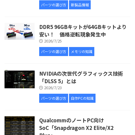
パーツの選び方
新製品情報
DDR5 96GBキットが64GBキットより
安い！ 価格逆転現象発生中
2026/7/25
パーツの選び方
メモリの知識
NVIDIAの次世代グラフィックス技術
「DLSS 5」とは
2026/7/23
パーツの選び方
自作PCの知識
QualcommのノートPC向け
SoC「Snapdragon X2 Elite/X2