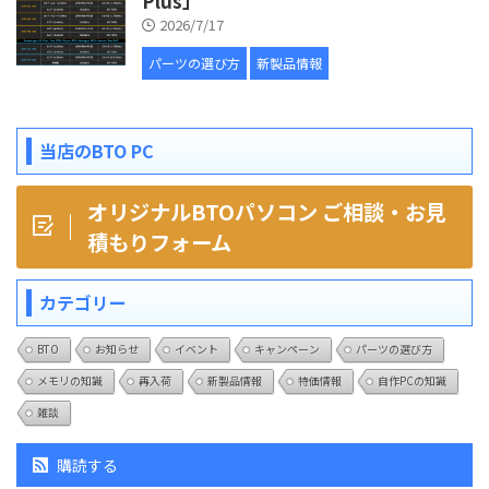
Plus」
2026/7/17
パーツの選び方
新製品情報
当店のBTO PC
オリジナルBTOパソコン ご相談・お見
積もりフォーム
カテゴリー
BTO
お知らせ
イベント
キャンペーン
パーツの選び方
メモリの知識
再入荷
新製品情報
特価情報
自作PCの知識
雑談
購読する