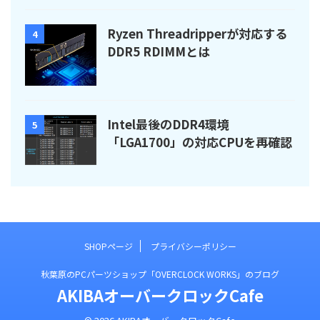
Ryzen Threadripperが対応する
4
DDR5 RDIMMとは
Intel最後のDDR4環境
5
「LGA1700」の対応CPUを再確認
SHOPページ
プライバシーポリシー
秋葉原のPCパーツショップ「OVERCLOCK WORKS」のブログ
AKIBAオーバークロックCafe