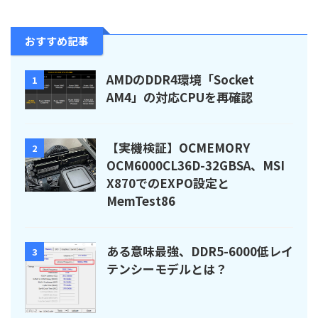
おすすめ記事
AMDのDDR4環境「Socket
1
AM4」の対応CPUを再確認
【実機検証】OCMEMORY
2
OCM6000CL36D-32GBSA、MSI
X870でのEXPO設定と
MemTest86
ある意味最強、DDR5-6000低レイ
3
テンシーモデルとは？