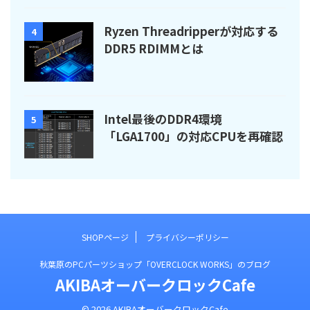
Ryzen Threadripperが対応する
4
DDR5 RDIMMとは
Intel最後のDDR4環境
5
「LGA1700」の対応CPUを再確認
SHOPページ
プライバシーポリシー
秋葉原のPCパーツショップ「OVERCLOCK WORKS」のブログ
AKIBAオーバークロックCafe
© 2026 AKIBAオーバークロックCafe