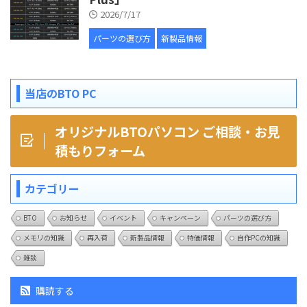
2026/7/17
パーツの選び方
新製品情報
当店のBTO PC
オリジナルBTOパソコン ご相談・お見
積もりフォーム
カテゴリー
BTO
お知らせ
イベント
キャンペーン
パーツの選び方
メモリの知識
再入荷
新製品情報
特価情報
自作PCの知識
雑談
購読する