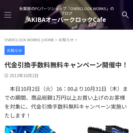
秋葉原のPCパーツショップ「OVERCLOCK WORKS」の
ブログ
AKIBAオーバークロックCafe
OVERCLOCK WORKS | HOME
>
お知らせ
>
お知らせ
代金引換手数料無料キャンペーン開催中！
2013年10月2日
本日10月2日（火）16：00より10月31日（木）ま
での期間、商品総額1万円以上お買い上げのお客様
を対象に、代金引換手数料無料キャンペーン実施い
たします！