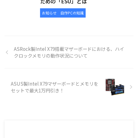
ための「ESU」とは
お知らせ
自作PCの知識
ASRock製Intel X79搭載マザーボードにおける、ハイ
クロックメモリの動作状況について
ASUS製Intel X79マザーボードとメモリを
セットで最大1万円引き！