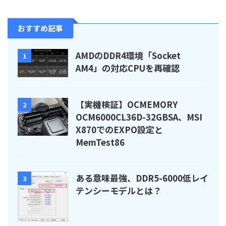
おすすめ記事
AMDのDDR4環境「Socket
1
AM4」の対応CPUを再確認
【実機検証】OCMEMORY
2
OCM6000CL36D-32GBSA、MSI
X870でのEXPO設定と
MemTest86
ある意味最強、DDR5-6000低レイ
3
テンシーモデルとは？