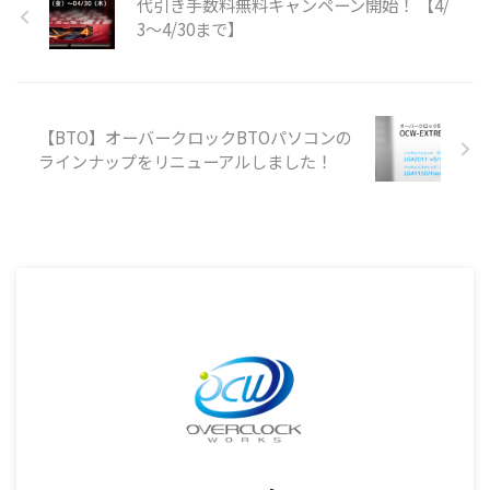
代引き手数料無料キャンペーン開始！ 【4/
3～4/30まで】
【BTO】オーバークロックBTOパソコンの
ラインナップをリニューアルしました！