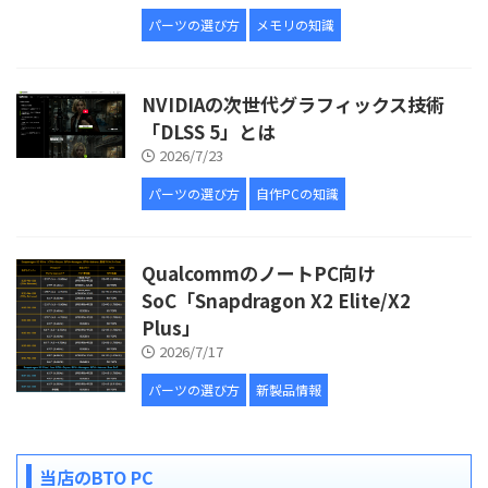
パーツの選び方
メモリの知識
NVIDIAの次世代グラフィックス技術
「DLSS 5」とは
2026/7/23
パーツの選び方
自作PCの知識
QualcommのノートPC向け
SoC「Snapdragon X2 Elite/X2
Plus」
2026/7/17
パーツの選び方
新製品情報
当店のBTO PC