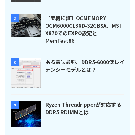
【実機検証】OCMEMORY
2
OCM6000CL36D-32GBSA、MSI
X870でのEXPO設定と
MemTest86
ある意味最強、DDR5-6000低レイ
3
テンシーモデルとは？
Ryzen Threadripperが対応する
4
DDR5 RDIMMとは