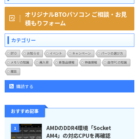
オリジナルBTOパソコン ご相談・お見
積もりフォーム
カテゴリー
BTO
お知らせ
イベント
キャンペーン
パーツの選び方
メモリの知識
再入荷
新製品情報
特価情報
自作PCの知識
雑談
購読する
おすすめ記事
AMDのDDR4環境「Socket
1
AM4」の対応CPUを再確認