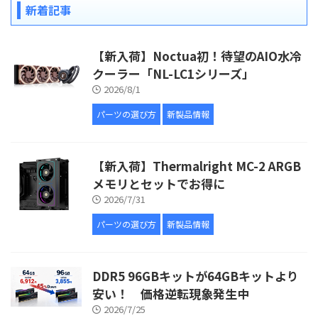
新着記事
【新入荷】Noctua初！待望のAIO水冷
クーラー「NL-LC1シリーズ」
2026/8/1
パーツの選び方
新製品情報
【新入荷】Thermalright MC-2 ARGB
メモリとセットでお得に
2026/7/31
パーツの選び方
新製品情報
DDR5 96GBキットが64GBキットより
安い！ 価格逆転現象発生中
2026/7/25