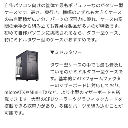
自作パソコン向けの筐体で最もポピュラーなのがタワー型
ケースです。高さ、奥行き、横幅のいずれも大きくケース
の占有面積が広い分、パーツの収容力に優れ、ケース内空
間の余裕から組み立ても容易な製品が多いのが特徴です。
初めて自作パソコンに挑戦されるなら、タワー型ケース、
特にミドルタワー型のケースがおすすめです。
▼ミドルタワー
タワー型ケースの中でも最も普及し
ているのがミドルタワー型ケースで
す。基本的にATXフォームファクタ
ーのマザーボードに対応しており、
microATXやMini-ITXなど、より小型のマザーボードも搭
載できます。大型のCPUクーラーやグラフィックカードを
搭載できる収容力があり、多様なパーツを組み込むことが
可能です。