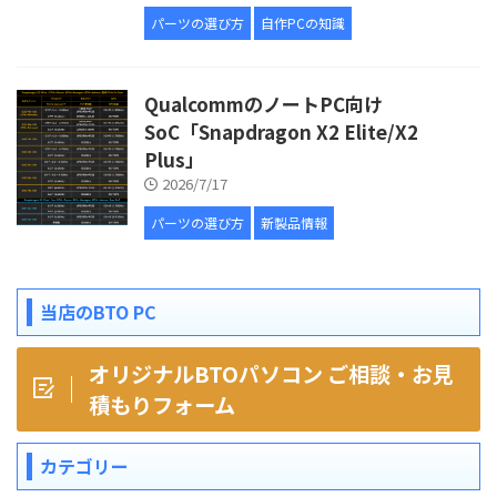
パーツの選び方
自作PCの知識
QualcommのノートPC向け
SoC「Snapdragon X2 Elite/X2
Plus」
2026/7/17
パーツの選び方
新製品情報
当店のBTO PC
オリジナルBTOパソコン ご相談・お見
積もりフォーム
カテゴリー