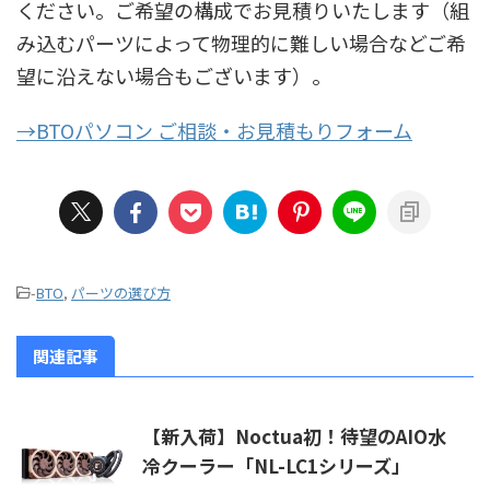
ください。ご希望の構成でお見積りいたします（組
み込むパーツによって物理的に難しい場合などご希
望に沿えない場合もございます）。
→BTOパソコン ご相談・お見積もりフォーム
-
BTO
,
パーツの選び方
関連記事
【新入荷】Noctua初！待望のAIO水
冷クーラー「NL-LC1シリーズ」