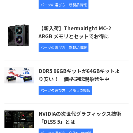
パーツの選び方
新製品情報
【新入荷】Thermalright MC-2
ARGB メモリとセットでお得に
パーツの選び方
新製品情報
DDR5 96GBキットが64GBキットよ
り安い！ 価格逆転現象発生中
パーツの選び方
メモリの知識
NVIDIAの次世代グラフィックス技術
「DLSS 5」とは
パーツの選び方
自作PCの知識