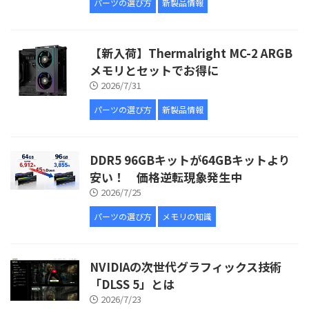
パーツの選び方
新製品情報
【新入荷】Thermalright MC-2 ARGB
メモリとセットでお得に
2026/7/31
パーツの選び方
新製品情報
DDR5 96GBキットが64GBキットより
安い！ 価格逆転現象発生中
2026/7/25
パーツの選び方
メモリの知識
NVIDIAの次世代グラフィックス技術
「DLSS 5」とは
2026/7/23