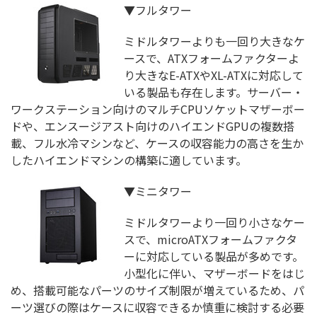
▼フルタワー
ミドルタワーよりも一回り大きなケ
ースで、ATXフォームファクターよ
り大きなE-ATXやXL-ATXに対応して
いる製品も存在します。サーバー・
ワークステーション向けのマルチCPUソケットマザーボー
ドや、エンスージアスト向けのハイエンドGPUの複数搭
載、フル水冷マシンなど、ケースの収容能力の高さを生か
したハイエンドマシンの構築に適しています。
▼ミニタワー
ミドルタワーより一回り小さなケー
スで、microATXフォームファクタ
ーに対応している製品が多めです。
小型化に伴い、マザーボードをはじ
め、搭載可能なパーツのサイズ制限が増えているため、パ
ーツ選びの際はケースに収容できるか慎重に検討する必要