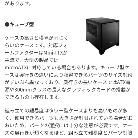
があります。
●キューブ型
ケースの高さと横幅が同じく
らいのケースです。対応フォ
ームファクターはMini-ITXが
主流で、大型の製品では
microATXに対応している場合もあります。キューブ型ケ
ースは奥行きの違いにより収容できるパーツのサイズ制約
がずいぶん異なっており、奥行きの長いケースではATX電
源や300mmクラスの長大なグラフィックカードの搭載が
できるものも存在します。
組み立ての難易度はタワー型ケースよりも高いものが多
く、使用できるパーツも大きさが制限されている場合がお
おいため、パーツの選択には十分な注意が必要です。ケー
スの奥行きが短くなるほど、組み立て難易度とパーツ制限