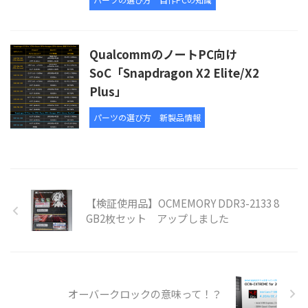
QualcommのノートPC向け
SoC「Snapdragon X2 Elite/X2
Plus」
パーツの選び方
新製品情報
【検証使用品】OCMEMORY DDR3-2133 8
GB2枚セット アップしました
オーバークロックの意味って！？