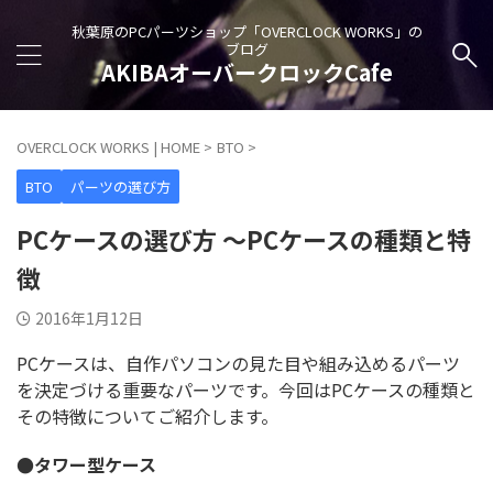
秋葉原のPCパーツショップ「OVERCLOCK WORKS」の
ブログ
AKIBAオーバークロックCafe
OVERCLOCK WORKS | HOME
>
BTO
>
BTO
パーツの選び方
PCケースの選び方 ～PCケースの種類と特
徴
2016年1月12日
PCケースは、自作パソコンの見た目や組み込めるパーツ
を決定づける重要なパーツです。今回はPCケースの種類と
その特徴についてご紹介します。
●タワー型ケース