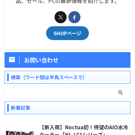
品、セール、PCの最新情報を紹介します。
SHOPページ
お問い合わせ
検索（ワード間は半角スペースで）
新着記事
【新入荷】Noctua初！待望のAIO水冷
クーラー「NL-LC1シリーズ」