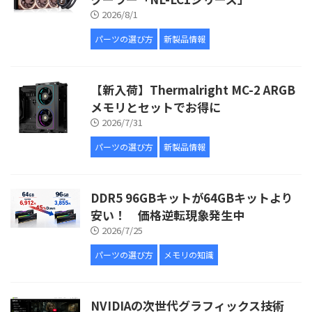
2026/8/1
パーツの選び方
新製品情報
【新入荷】Thermalright MC-2 ARGB
メモリとセットでお得に
2026/7/31
パーツの選び方
新製品情報
DDR5 96GBキットが64GBキットより
安い！ 価格逆転現象発生中
2026/7/25
パーツの選び方
メモリの知識
NVIDIAの次世代グラフィックス技術