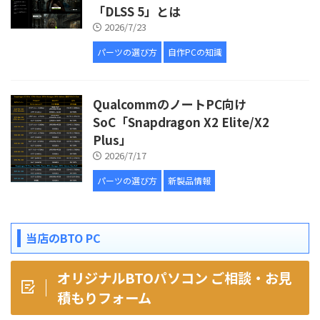
「DLSS 5」とは
2026/7/23
パーツの選び方
自作PCの知識
QualcommのノートPC向け
SoC「Snapdragon X2 Elite/X2
Plus」
2026/7/17
パーツの選び方
新製品情報
当店のBTO PC
オリジナルBTOパソコン ご相談・お見
積もりフォーム