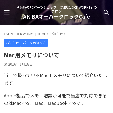
秋葉原のPCパーツショップ「OVERCLOCK WORKS」の
ブログ
AKIBAオーバークロックCafe
OVERCLOCK WORKS | HOME
>
お知らせ
>
お知らせ
パーツの選び方
Mac用メモリについて
2016年1月18日
当店で扱っているMac用メモリについて紹介いたし
ます。
Apple製品でメモリ増設が可能で当店で対応できる
のはMacPro、iMac、MacBook Proです。