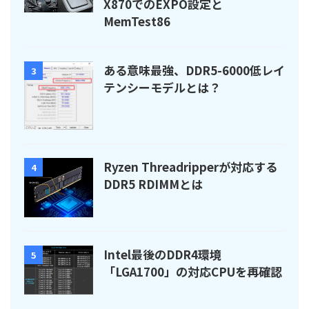
X870でのEXPO設定と
MemTest86
ある意味最強、DDR5-6000低レイ
3
テンシーモデルとは？
Ryzen Threadripperが対応する
4
DDR5 RDIMMとは
Intel最後のDDR4環境
5
「LGA1700」の対応CPUを再確認