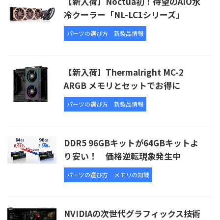
【新入荷】Noctua初！待望のAIO水
冷クーラー「NL-LC1シリーズ」
パーツの選び方
新製品情報
【新入荷】Thermalright MC-2
ARGB メモリとセットでお得に
パーツの選び方
新製品情報
DDR5 96GBキットが64GBキットよ
り安い！ 価格逆転現象発生中
パーツの選び方
メモリの知識
NVIDIAの次世代グラフィックス技術