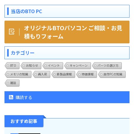
当店のBTO PC
オリジナルBTOパソコン ご相談・お見
積もりフォーム
カテゴリー
BTO
お知らせ
イベント
キャンペーン
パーツの選び方
メモリの知識
再入荷
新製品情報
特価情報
自作PCの知識
雑談
購読する
おすすめ記事