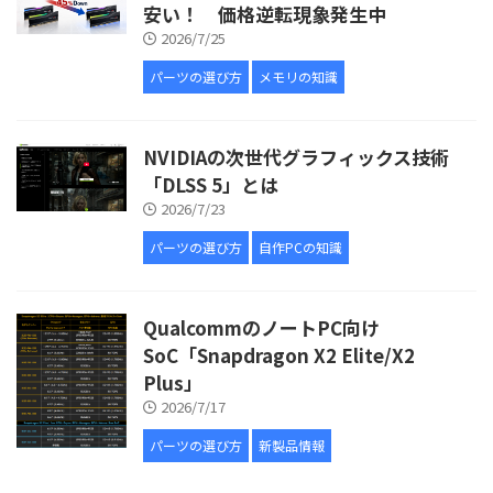
安い！ 価格逆転現象発生中
2026/7/25
パーツの選び方
メモリの知識
NVIDIAの次世代グラフィックス技術
「DLSS 5」とは
2026/7/23
パーツの選び方
自作PCの知識
QualcommのノートPC向け
SoC「Snapdragon X2 Elite/X2
Plus」
2026/7/17
パーツの選び方
新製品情報