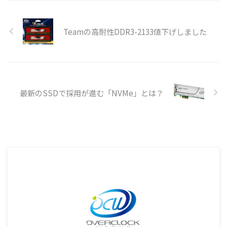
Teamの高耐性DDR3-2133値下げしました
最新のSSDで採用が進む「NVMe」とは？