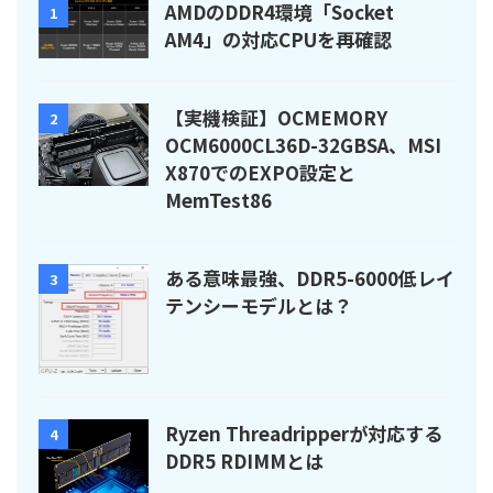
AMDのDDR4環境「Socket
1
AM4」の対応CPUを再確認
【実機検証】OCMEMORY
2
OCM6000CL36D-32GBSA、MSI
X870でのEXPO設定と
MemTest86
ある意味最強、DDR5-6000低レイ
3
テンシーモデルとは？
Ryzen Threadripperが対応する
4
DDR5 RDIMMとは