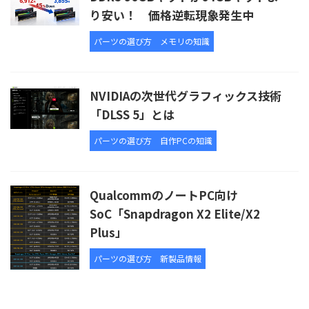
り安い！ 価格逆転現象発生中
パーツの選び方
メモリの知識
NVIDIAの次世代グラフィックス技術
「DLSS 5」とは
パーツの選び方
自作PCの知識
QualcommのノートPC向け
SoC「Snapdragon X2 Elite/X2
Plus」
パーツの選び方
新製品情報