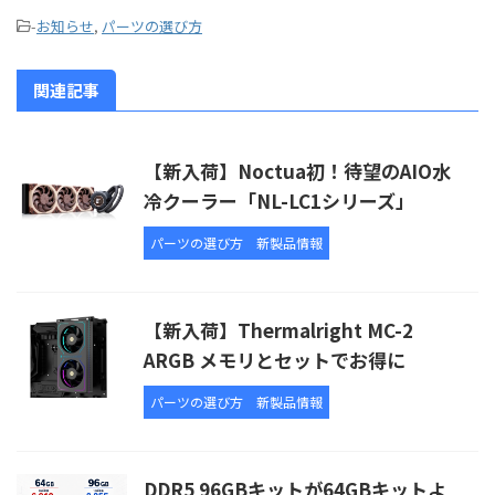
-
お知らせ
,
パーツの選び方
関連記事
【新入荷】Noctua初！待望のAIO水
冷クーラー「NL-LC1シリーズ」
パーツの選び方
新製品情報
【新入荷】Thermalright MC-2
ARGB メモリとセットでお得に
パーツの選び方
新製品情報
DDR5 96GBキットが64GBキットよ