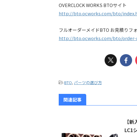
OVERCLOCK WORKS BTOサイト
http://bto.ocworks.com/bto/index.
フルオーダーメイドBTO お見積りフ
http://bto.ocworks.com/bto/order
-
BTO
,
パーツの選び方
関連記事
【新入
LC1