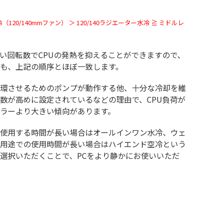
（120/140mmファン） ＞ 120/140ラジエーター水冷 ≧ ミドルレ
い回転数でCPUの発熱を抑えることができますので、
音も、上記の順序とほぼ一致します。
環させるためのポンプが動作する他、十分な冷却を維
数が高めに設定されているなどの理由で、CPU負荷が
ーラーより大きい傾向があります。
続使用する時間が長い場合はオールインワン水冷、ウェ
い用途での使用時間が長い場合はハイエンド空冷という
選択いただくことで、PCをより静かにお使いいただ