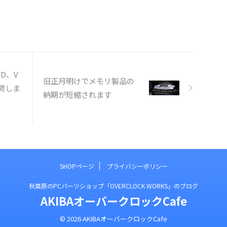
SD、V
旧正月明けでメモリ製品の
入荷しま
納期が短縮されます
SHOPページ
プライバシーポリシー
秋葉原のPCパーツショップ「OVERCLOCK WORKS」のブログ
AKIBAオーバークロックCafe
© 2026 AKIBAオーバークロックCafe