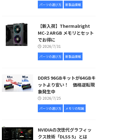
パーツの選び方
新製品情報
【新入荷】Thermalright
MC-2 ARGB メモリとセット
でお得に
2026/7/31
パーツの選び方
新製品情報
DDR5 96GBキットが64GBキ
ットより安い！ 価格逆転現
象発生中
2026/7/25
パーツの選び方
メモリの知識
NVIDIAの次世代グラフィッ
クス技術「DLSS 5」とは