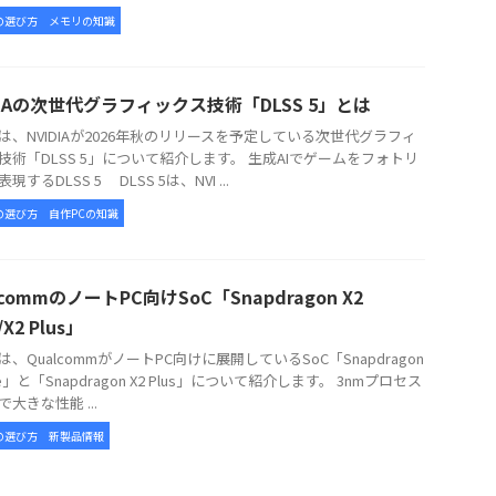
の選び方
メモリの知識
DIAの次世代グラフィックス技術「DLSS 5」とは
、NVIDIAが2026年秋のリリースを予定している次世代グラフィ
技術「DLSS 5」について紹介します。 生成AIでゲームをフォトリ
現するDLSS 5 DLSS 5は、NVI ...
の選び方
自作PCの知識
lcommのノートPC向けSoC「Snapdragon X2
e/X2 Plus」
、QualcommがノートPC向けに展開しているSoC「Snapdragon
lite」と「Snapdragon X2 Plus」について紹介します。 3nmプロセス
大きな性能 ...
の選び方
新製品情報