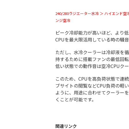
240/280ラジエーター水冷 ＞ ハイエンド空冷
ンジ空冷
ピーク冷却能力が高いほど、より低
CPUを最大限活用している時の騒
ただし、水冷クーラーは冷却液を循
持するために搭載ファンの最低回転
低い状態での動作音は空冷CPUク
このため、CPUを高負荷状態で連
ブサイトの閲覧などCPU負荷の軽
ように、用途に合わせてクーラーを
くことが可能です。
関連リンク