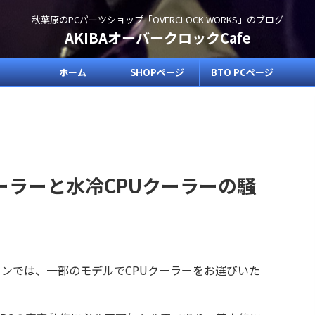
秋葉原のPCパーツショップ「OVERCLOCK WORKS」のブログ
AKIBAオーバークロックCafe
ホーム
SHOPページ
BTO PCページ
クーラーと水冷CPUクーラーの騒
コンでは、一部のモデルでCPUクーラーをお選びいた