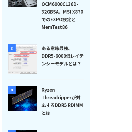
OCM6000CL36D-
32GBSA、MSI X870
でのEXPO設定と
MemTest86
ある意味最強、
3
DDR5-6000低レイテ
ンシーモデルとは？
Ryzen
4
Threadripperが対
応するDDR5 RDIMM
とは