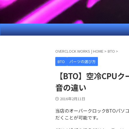
OVERCLOCK WORKS | HOME
>
BTO
>
BTO
パーツの選び方
【BTO】空冷CPU
音の違い
2016年2月11日
当店のオーバークロックBTOパソ
だくことが可能です。