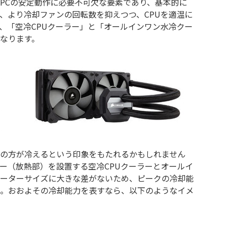
、PCの安定動作に必要不可欠な要素であり、基本的に
、より冷却ファンの回転数を抑えつつ、CPUを適温に
、「空冷CPUクーラー」と「オールインワン水冷クー
なります。
の方が冷えるという印象をもたれるかもしれません
ー（放熱部）を設置する空冷CPUクーラーとオールイ
ーターサイズに大きな差がないため、ピークの冷却能
。おおよその冷却能力を表すなら、以下のようなイメ