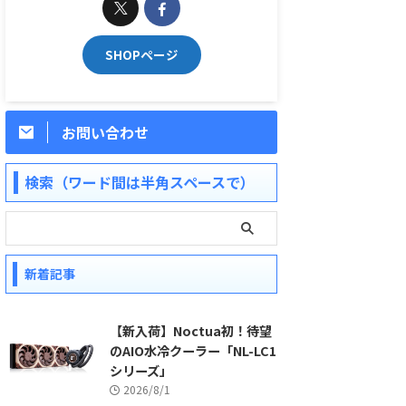
SHOPページ
お問い合わせ
検索（ワード間は半角スペースで）
新着記事
【新入荷】Noctua初！待望
のAIO水冷クーラー「NL-LC1
シリーズ」
2026/8/1