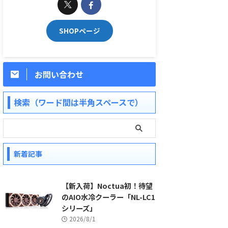
SHOPページ
お問い合わせ
検索（ワード間は半角スペースで）
新着記事
【新入荷】Noctua初！待望
のAIO水冷クーラー「NL-LC1
シリーズ」
2026/8/1