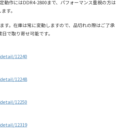
動作にはDDR4-2800まで、パフォーマンス重視の方は
めします。
ます。在庫は常に変動しますので、品切れの際はご了承
営業日で取り寄せ可能です。
detail/12240
detail/12248
detail/12250
detail/12319