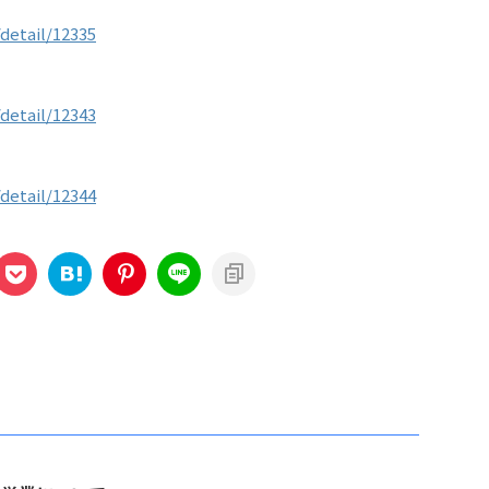
detail/12335
detail/12343
detail/12344