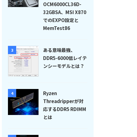
OCM6000CL36D-
32GBSA、MSI X870
でのEXPO設定と
MemTest86
ある意味最強、
3
DDR5-6000低レイテ
ンシーモデルとは？
Ryzen
4
Threadripperが対
応するDDR5 RDIMM
とは