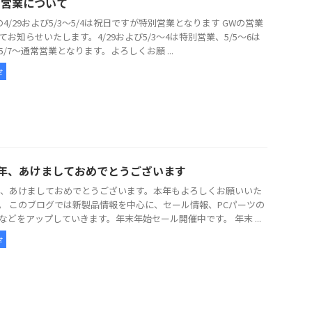
の営業について
の4/29および5/3～5/4は祝日ですが特別営業となります GWの営業
てお知らせいたします。4/29および5/3～4は特別営業、5/5～6は
5/7～通常営業となります。よろしくお願 ...
せ
26年、あけましておめでとうございます
6年、あけましておめでとうございます。本年もよろしくお願いいた
。 このブログでは新製品情報を中心に、セール情報、PCパーツの
などをアップしていきます。年末年始セール開催中です。 年末 ...
せ