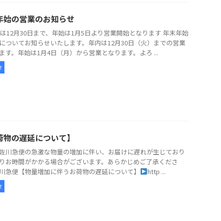
年始の営業のお知らせ
5年は12月30日まで、年始は1月5日より営業開始となります 年末年始
についてお知らせいたします。年内は12月30日（火）までの営業
ます。年始は1月4日（月）から営業となります。よろ ...
せ
荷物の遅延について】
佐川急便の急激な物量の増加に伴い、お届けに遅れが生じており
りお時間がかかる場合がございます。あらかじめご了承くださ
川急便【物量増加に伴うお荷物の遅延について】
http ...
せ