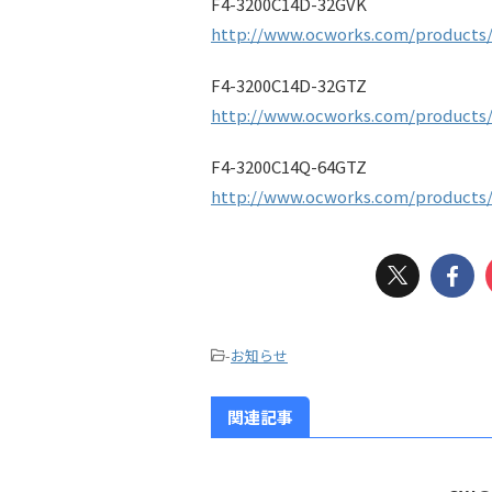
F4-3200C14D-32GVK
http://www.ocworks.com/products/
F4-3200C14D-32GTZ
http://www.ocworks.com/products/
F4-3200C14Q-64GTZ
http://www.ocworks.com/products/
-
お知らせ
関連記事