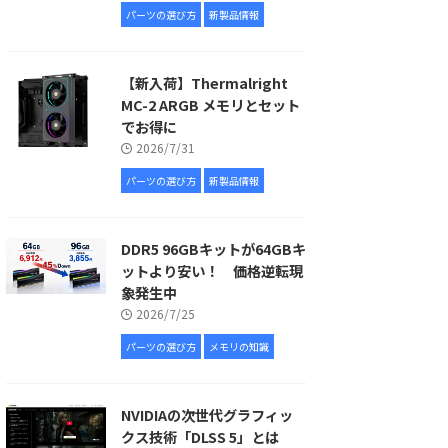
パーツの選び方
新製品情報
【新入荷】Thermalright
MC-2 ARGB メモリとセット
でお得に
2026/7/31
パーツの選び方
新製品情報
DDR5 96GBキットが64GBキ
ットより安い！ 価格逆転現
象発生中
2026/7/25
パーツの選び方
メモリの知識
NVIDIAの次世代グラフィッ
クス技術「DLSS 5」とは