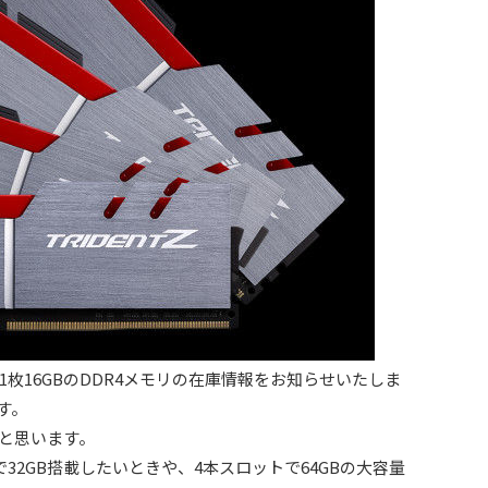
枚16GBのDDR4メモリの在庫情報をお知らせいたしま
す。
かと思います。
32GB搭載したいときや、4本スロットで64GBの大容量