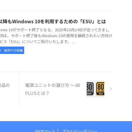
以降もWindows 10を利用するための「ESU」とは
dows 10がサポート終了となる、2025年10月14日が迫ってきまし
回は、サポート終了後もWindows 10の使用を継続されたい方向け
ビス「ESU」についてご紹介いたします。 ...
せ
自作PCの知識
製品の
電源ユニットの選び方 ～ 80
PLUSとは？
SHOPページ
プライバシーポリシー