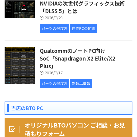
NVIDIAの次世代グラフィックス技術
「DLSS 5」とは
2026/7/23
パーツの選び方
自作PCの知識
QualcommのノートPC向け
SoC「Snapdragon X2 Elite/X2
Plus」
2026/7/17
パーツの選び方
新製品情報
当店のBTO PC
オリジナルBTOパソコン ご相談・お見
積もりフォーム