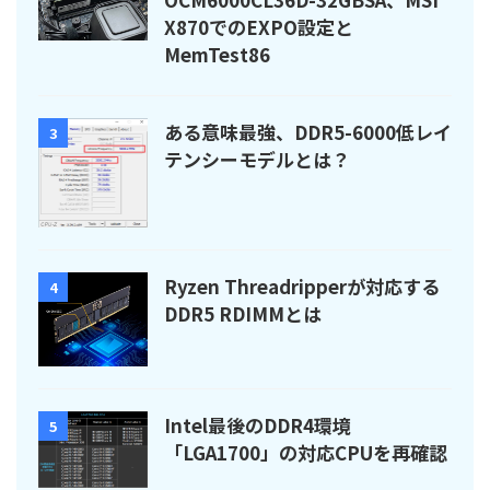
X870でのEXPO設定と
MemTest86
ある意味最強、DDR5-6000低レイ
3
テンシーモデルとは？
Ryzen Threadripperが対応する
4
DDR5 RDIMMとは
Intel最後のDDR4環境
5
「LGA1700」の対応CPUを再確認