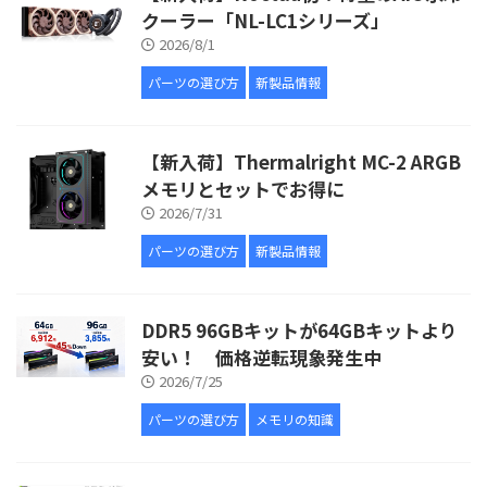
クーラー「NL-LC1シリーズ」
2026/8/1
パーツの選び方
新製品情報
【新入荷】Thermalright MC-2 ARGB
メモリとセットでお得に
2026/7/31
パーツの選び方
新製品情報
DDR5 96GBキットが64GBキットより
安い！ 価格逆転現象発生中
2026/7/25
パーツの選び方
メモリの知識