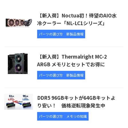
【新入荷】Noctua初！待望のAIO水
冷クーラー「NL-LC1シリーズ」
パーツの選び方
新製品情報
【新入荷】Thermalright MC-2
ARGB メモリとセットでお得に
パーツの選び方
新製品情報
DDR5 96GBキットが64GBキットよ
り安い！ 価格逆転現象発生中
パーツの選び方
メモリの知識