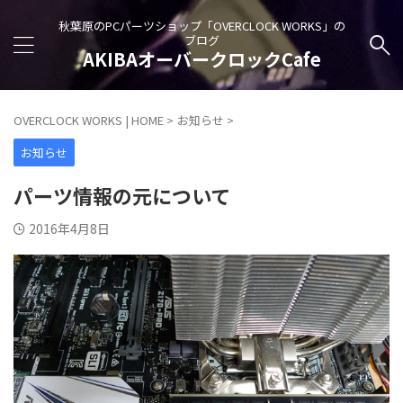
秋葉原のPCパーツショップ「OVERCLOCK WORKS」の
ブログ
AKIBAオーバークロックCafe
OVERCLOCK WORKS | HOME
>
お知らせ
>
お知らせ
パーツ情報の元について
2016年4月8日