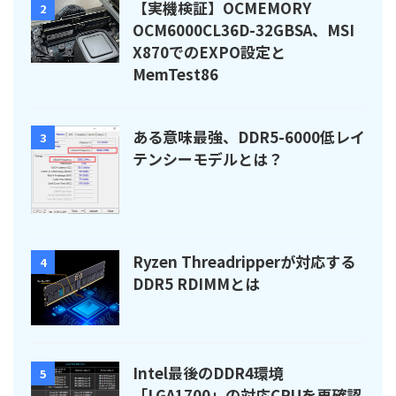
【実機検証】OCMEMORY
2
OCM6000CL36D-32GBSA、MSI
X870でのEXPO設定と
MemTest86
ある意味最強、DDR5-6000低レイ
3
テンシーモデルとは？
Ryzen Threadripperが対応する
4
DDR5 RDIMMとは
Intel最後のDDR4環境
5
「LGA1700」の対応CPUを再確認