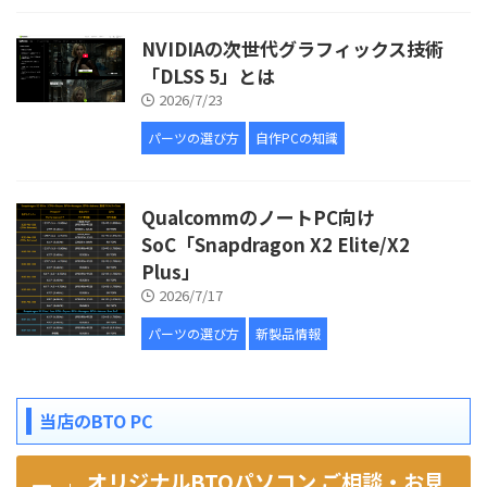
NVIDIAの次世代グラフィックス技術
「DLSS 5」とは
2026/7/23
パーツの選び方
自作PCの知識
QualcommのノートPC向け
SoC「Snapdragon X2 Elite/X2
Plus」
2026/7/17
パーツの選び方
新製品情報
当店のBTO PC
オリジナルBTOパソコン ご相談・お見