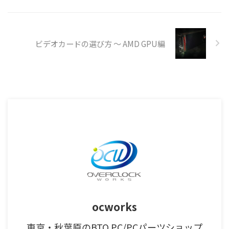
ビデオカードの選び方 ～ AMD GPU編
ocworks
東京・秋葉原のBTO PC/PCパーツショップ