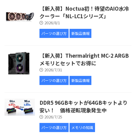
【新入荷】Noctua初！待望のAIO水冷
クーラー「NL-LC1シリーズ」
2026/8/1
パーツの選び方
新製品情報
【新入荷】Thermalright MC-2 ARGB
メモリとセットでお得に
2026/7/31
パーツの選び方
新製品情報
DDR5 96GBキットが64GBキットより
安い！ 価格逆転現象発生中
2026/7/25
パーツの選び方
メモリの知識