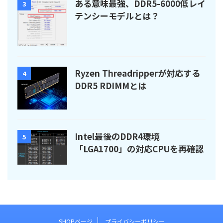
ある意味最強、DDR5-6000低レイ
3
テンシーモデルとは？
Ryzen Threadripperが対応する
4
DDR5 RDIMMとは
Intel最後のDDR4環境
5
「LGA1700」の対応CPUを再確認
SHOPページ
プライバシーポリシー