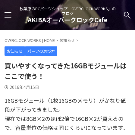
秋葉原のPCパーツショップ「OVERCLOCK WORKS」の
ブログ
AKIBAオーバークロックCafe
OVERCLOCK WORKS | HOME
>
お知らせ
>
お知らせ
パーツの選び方
買いやすくなってきた16GBモジュールは
ここで使う！
2016年4月15日
16GBモジュール（1枚16GBのメモリ）がかなり値
段が下がってきました。
現在では8GB×2のほぼ2倍で16GB×2が買えるの
で、容量単位の価格は同じくらいになっています。