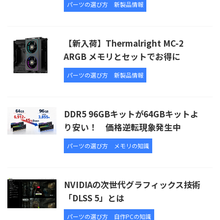
パーツの選び方
新製品情報
【新入荷】Thermalright MC-2
ARGB メモリとセットでお得に
パーツの選び方
新製品情報
DDR5 96GBキットが64GBキットよ
り安い！ 価格逆転現象発生中
パーツの選び方
メモリの知識
NVIDIAの次世代グラフィックス技術
「DLSS 5」とは
パーツの選び方
自作PCの知識