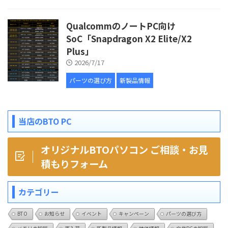
QualcommのノートPC向け
SoC「Snapdragon X2 Elite/X2
Plus」
2026/7/17
パーツの選び方
新製品情報
当店のBTO PC
オリジナルBTOパソコン ご相談・お見
積もりフォーム
カテゴリー
BTO
お知らせ
イベント
キャンペーン
パーツの選び方