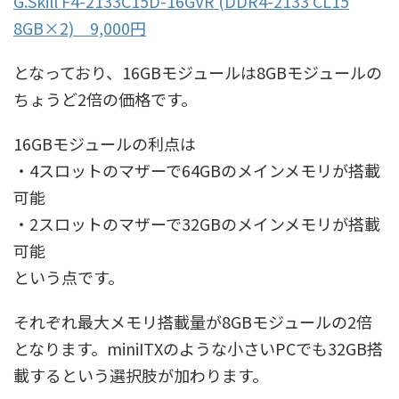
G.Skill F4-2133C15D-16GVR (DDR4-2133 CL15
8GB×2) 9,000円
となっており、16GBモジュールは8GBモジュールの
ちょうど2倍の価格です。
16GBモジュールの利点は
・4スロットのマザーで64GBのメインメモリが搭載
可能
・2スロットのマザーで32GBのメインメモリが搭載
可能
という点です。
それぞれ最大メモリ搭載量が8GBモジュールの2倍
となります。miniITXのような小さいPCでも32GB搭
載するという選択肢が加わります。