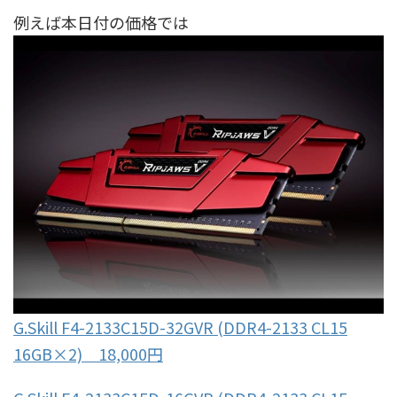
例えば本日付の価格では
G.Skill F4-2133C15D-32GVR (DDR4-2133 CL15
16GB×2) 18,000円