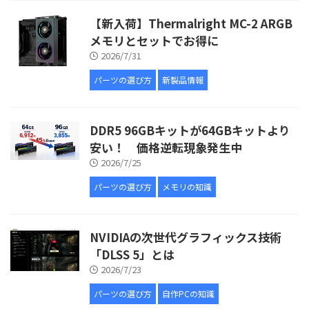
【新入荷】Thermalright MC-2 ARGB
メモリとセットでお得に
2026/7/31
パーツの選び方
新製品情報
DDR5 96GBキットが64GBキットより
安い！ 価格逆転現象発生中
2026/7/25
パーツの選び方
メモリの知識
NVIDIAの次世代グラフィックス技術
「DLSS 5」とは
2026/7/23
パーツの選び方
自作PCの知識