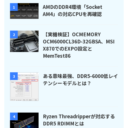
AMDのDDR4環境「Socket
1
AM4」の対応CPUを再確認
【実機検証】OCMEMORY
2
OCM6000CL36D-32GBSA、MSI
X870でのEXPO設定と
MemTest86
ある意味最強、DDR5-6000低レイ
3
テンシーモデルとは？
Ryzen Threadripperが対応する
4
DDR5 RDIMMとは