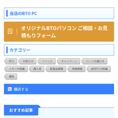
当店のBTO PC
オリジナルBTOパソコン ご相談・お見
積もりフォーム
カテゴリー
BTO
お知らせ
イベント
キャンペーン
パーツの選び方
メモリの知識
再入荷
新製品情報
特価情報
自作PCの知識
雑談
購読する
おすすめ記事