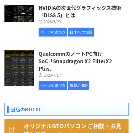
NVIDIAの次世代グラフィックス技術
「DLSS 5」とは
2026/7/23
パーツの選び方
自作PCの知識
QualcommのノートPC向け
SoC「Snapdragon X2 Elite/X2
Plus」
2026/7/17
パーツの選び方
新製品情報
当店のBTO PC
オリジナルBTOパソコン ご相談・お見