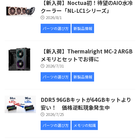
【新入荷】Noctua初！待望のAIO水冷
クーラー「NL-LC1シリーズ」
2026/8/1
パーツの選び方
新製品情報
【新入荷】Thermalright MC-2 ARGB
メモリとセットでお得に
2026/7/31
パーツの選び方
新製品情報
DDR5 96GBキットが64GBキットより
安い！ 価格逆転現象発生中
2026/7/25
パーツの選び方
メモリの知識