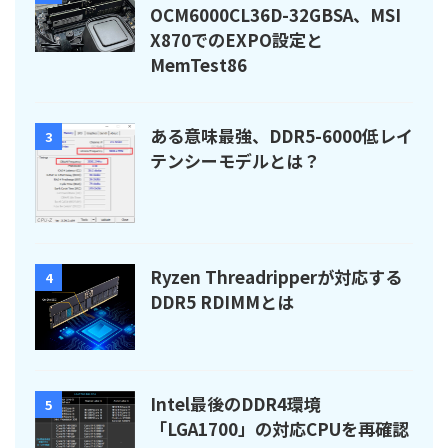
OCM6000CL36D-32GBSA、MSI
X870でのEXPO設定と
MemTest86
ある意味最強、DDR5-6000低レイ
3
テンシーモデルとは？
Ryzen Threadripperが対応する
4
DDR5 RDIMMとは
Intel最後のDDR4環境
5
「LGA1700」の対応CPUを再確認