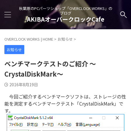
秋葉原のPCパーツショップ「OVERCLOCK WORKS」の
ブログ
AKIBAオーバークロックCafe
OVERCLOCK WORKS | HOME
>
お知らせ
>
お知らせ
ベンチマークテストのご紹介 ～
CrystalDiskMark～
2016年8月19日
今回ご紹介するベンチマークソフトは、ストレージの性
能を測定するベンチマークテスト「CrystalDiskMark」で
す。