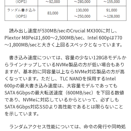
読み出し速度が530MB/secのCrucial MX300に対し、
Plextor M8Peは1,600～2,500MB/sec、Intel 600pは770
～1,800MB/secと大きく上回るスペックとなっています。
書き込み速度については、容量の少ない128GBモデルか
らラインナップしているNVMe製品の方が低い場合もあり
ますが、基本的に同容量以上ならNVMe対応製品の方が高
くなっています。ただし、TLC NANDを採用するIntel
600pの最大書き込み速度は、大容量モデルであっても
SATA 6Gbpsの最大転送速度（600MB/sec）を下回る数値
であり、NVMeに対応しているからといって、必ずしも
SATA 6Gbps対応SSDより高性能であるとは限らないこと
を示しています。
ランダムアクセス性能については、命令の発行や同時処