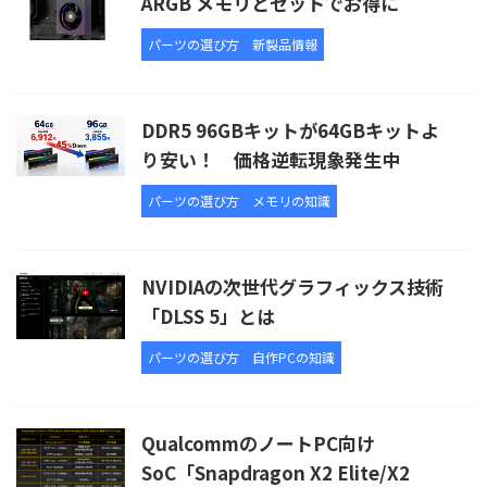
ARGB メモリとセットでお得に
パーツの選び方
新製品情報
DDR5 96GBキットが64GBキットよ
り安い！ 価格逆転現象発生中
パーツの選び方
メモリの知識
NVIDIAの次世代グラフィックス技術
「DLSS 5」とは
パーツの選び方
自作PCの知識
QualcommのノートPC向け
SoC「Snapdragon X2 Elite/X2