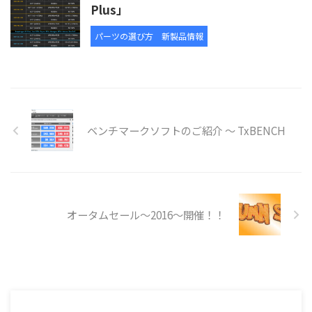
Plus」
パーツの選び方
新製品情報
ベンチマークソフトのご紹介 ～ TxBENCH
オータムセール～2016～開催！！