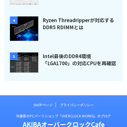
Ryzen Threadripperが対応する
4
DDR5 RDIMMとは
Intel最後のDDR4環境
5
「LGA1700」の対応CPUを再確認
SHOPページ
プライバシーポリシー
秋葉原のPCパーツショップ「OVERCLOCK WORKS」のブログ
AKIBAオーバークロックCafe