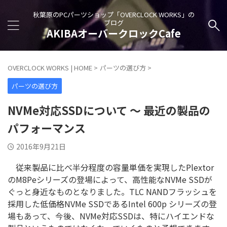
秋葉原のPCパーツショップ「OVERCLOCK WORKS」の
ブログ
AKIBAオーバークロックCafe
OVERCLOCK WORKS | HOME
>
パーツの選び方
>
パーツの選び方
NVMe対応SSDについて ～ 最近の製品の
パフォーマンス
2016年9月21日
従来製品に比べ半分程度の容量単価を実現したPlextor
のM8Peシリーズの登場によって、高性能なNVMe SSDが
ぐっと身近なものとなりました。TLC NANDフラッシュを
採用した低価格NVMe SSDであるIntel 600p シリーズの登
場もあって、今後、NVMe対応SSDは、特にハイエンドな