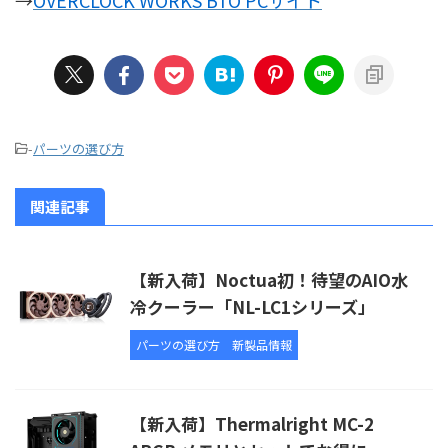
→
OVERCLOCK WORKS BTO PCサイト
-
パーツの選び方
関連記事
【新入荷】Noctua初！待望のAIO水
冷クーラー「NL-LC1シリーズ」
パーツの選び方
新製品情報
【新入荷】Thermalright MC-2