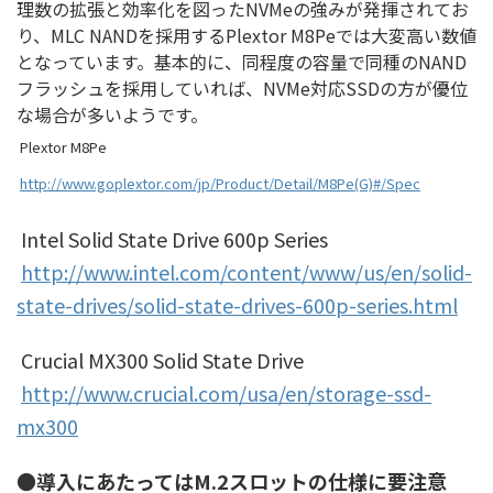
理数の拡張と効率化を図ったNVMeの強みが発揮されてお
り、MLC NANDを採用するPlextor M8Peでは大変高い数値
となっています。基本的に、同程度の容量で同種のNAND
フラッシュを採用していれば、NVMe対応SSDの方が優位
な場合が多いようです。
Plextor M8Pe
http://www.goplextor.com/jp/Product/Detail/M8Pe(G)#/Spec
Intel Solid State Drive 600p Series
http://www.intel.com/content/www/us/en/solid-
state-drives/solid-state-drives-600p-series.html
Crucial MX300 Solid State Drive
http://www.crucial.com/usa/en/storage-ssd-
mx300
●導入にあたってはM.2スロットの仕様に要注意