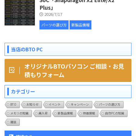
Plus」
2026/7/17
パーツの選び方
新製品情報
当店のBTO PC
オリジナルBTOパソコン ご相談・お見
積もりフォーム
カテゴリー
BTO
お知らせ
イベント
キャンペーン
パーツの選び方
メモリの知識
再入荷
新製品情報
特価情報
自作PCの知識
雑談