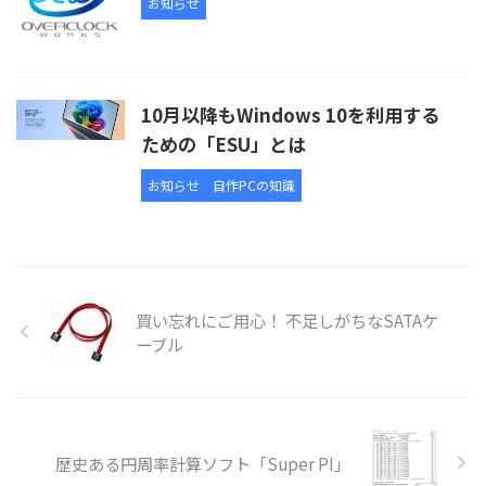
お知らせ
10月以降もWindows 10を利用する
ための「ESU」とは
お知らせ
自作PCの知識
買い忘れにご用心！ 不足しがちなSATAケ
ーブル
歴史ある円周率計算ソフト「Super PI」