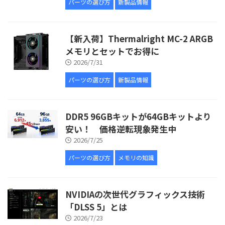
パーツの選び方
新製品情報
【新入荷】Thermalright MC-2 ARGB
メモリとセットでお得に
2026/7/31
パーツの選び方
新製品情報
DDR5 96GBキットが64GBキットより
安い！ 価格逆転現象発生中
2026/7/25
パーツの選び方
メモリの知識
NVIDIAの次世代グラフィックス技術
「DLSS 5」とは
2026/7/23