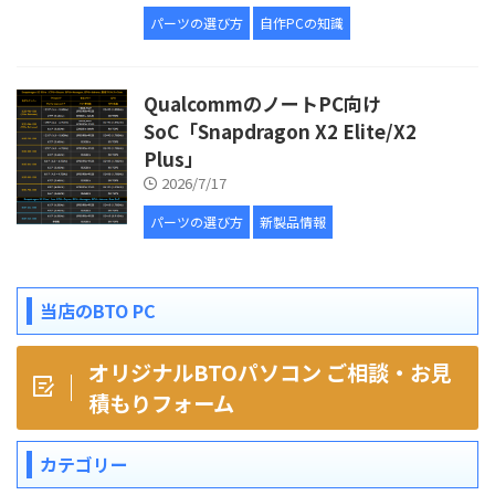
パーツの選び方
自作PCの知識
QualcommのノートPC向け
SoC「Snapdragon X2 Elite/X2
Plus」
2026/7/17
パーツの選び方
新製品情報
当店のBTO PC
オリジナルBTOパソコン ご相談・お見
積もりフォーム
カテゴリー