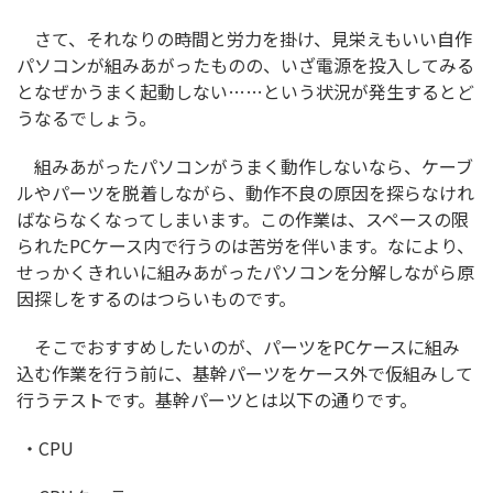
さて、それなりの時間と労力を掛け、見栄えもいい自作
パソコンが組みあがったものの、いざ電源を投入してみる
となぜかうまく起動しない……という状況が発生するとど
うなるでしょう。
組みあがったパソコンがうまく動作しないなら、ケーブ
ルやパーツを脱着しながら、動作不良の原因を探らなけれ
ばならなくなってしまいます。この作業は、スペースの限
られたPCケース内で行うのは苦労を伴います。なにより、
せっかくきれいに組みあがったパソコンを分解しながら原
因探しをするのはつらいものです。
そこでおすすめしたいのが、パーツをPCケースに組み
込む作業を行う前に、基幹パーツをケース外で仮組みして
行うテストです。基幹パーツとは以下の通りです。
・CPU