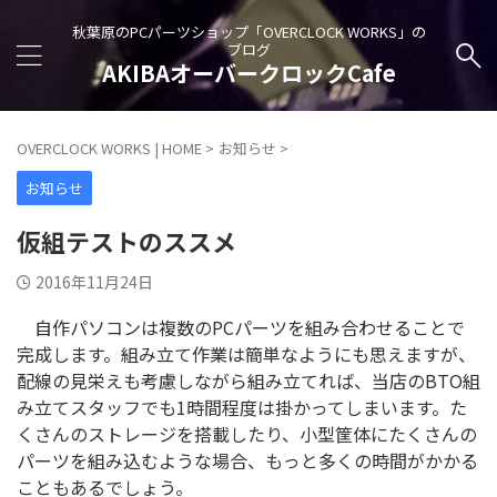
秋葉原のPCパーツショップ「OVERCLOCK WORKS」の
ブログ
AKIBAオーバークロックCafe
OVERCLOCK WORKS | HOME
>
お知らせ
>
お知らせ
仮組テストのススメ
2016年11月24日
自作パソコンは複数のPCパーツを組み合わせることで
完成します。組み立て作業は簡単なようにも思えますが、
配線の見栄えも考慮しながら組み立てれば、当店のBTO組
み立てスタッフでも1時間程度は掛かってしまいます。た
くさんのストレージを搭載したり、小型筐体にたくさんの
パーツを組み込むような場合、もっと多くの時間がかかる
こともあるでしょう。