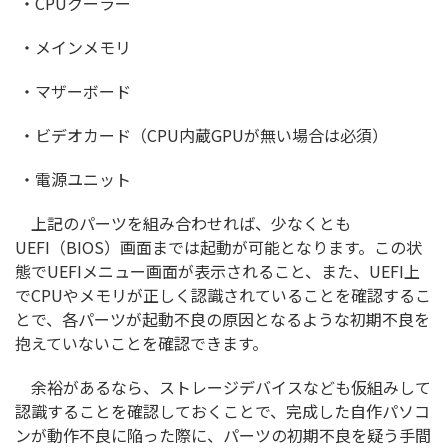
・CPUクーラー
・メインメモリ
・マザーボード
・ビデオカード（CPU内蔵GPUが無い場合は必須）
・電源ユニット
上記のパーツを組み合わせれば、少なくとも
UEFI（BIOS）画面までは起動が可能となります。この状
態でUEFIメニュー画面が表示されること、また、UEFI上
でCPUやメモリが正しく認識されていることを確認するこ
とで、各パーツが起動不良の原因となるような初期不良を
抱えていないことを確認できます。
余裕があるなら、ストレージデバイスなども仮組みして
認識することを確認しておくことで、完成した自作パソコ
ンが動作不良に陥った際に、パーツの初期不良を疑う手間