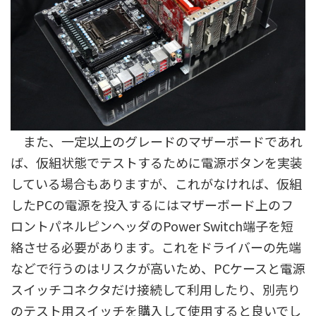
また、一定以上のグレードのマザーボードであれ
ば、仮組状態でテストするために電源ボタンを実装
している場合もありますが、これがなければ、仮組
したPCの電源を投入するにはマザーボード上のフ
ロントパネルピンヘッダのPower Switch端子を短
絡させる必要があります。これをドライバーの先端
などで行うのはリスクが高いため、PCケースと電源
スイッチコネクタだけ接続して利用したり、別売り
のテスト用スイッチを購入して使用すると良いでし