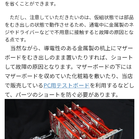
を省くことができます。
ただし、注意していただきたいのは、仮組状態では部品
をむき出しの状態で動作させるため、通電中に金属製のネ
ジやドライバーなどで不用意に接触すると故障の原因とな
る点です。
当然ながら、導電性のある金属製の机上にマザー
ボードをむき出しのまま置いたりすれば、ショート
して故障の原因となります。マザーボードの下には
マザーボードを収めていた化粧箱を敷いたり、当店
で販売している
PC用テストボード
を利用するなどし
て、パーツのショートを防ぐ必要があります。