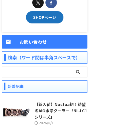
SHOPページ
お問い合わせ
検索（ワード間は半角スペースで）
新着記事
【新入荷】Noctua初！待望
のAIO水冷クーラー「NL-LC1
シリーズ」
2026/8/1