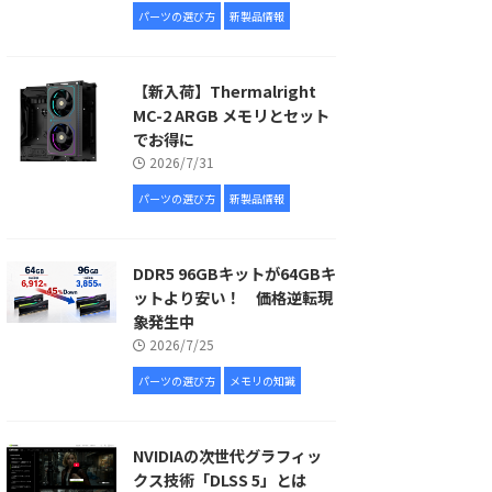
パーツの選び方
新製品情報
【新入荷】Thermalright
MC-2 ARGB メモリとセット
でお得に
2026/7/31
パーツの選び方
新製品情報
DDR5 96GBキットが64GBキ
ットより安い！ 価格逆転現
象発生中
2026/7/25
パーツの選び方
メモリの知識
NVIDIAの次世代グラフィッ
クス技術「DLSS 5」とは