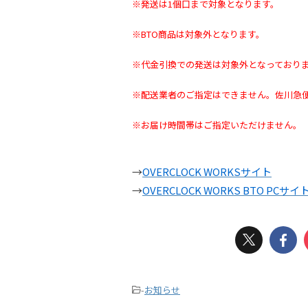
※発送は1個口まで対象となります。
※BTO商品は対象外となります。
※代金引換での発送は対象外となっており
※配送業者のご指定はできません。佐川急
※お届け時間帯はご指定いただけません。
→
OVERCLOCK WORKSサイト
→
OVERCLOCK WORKS BTO PCサイ
-
お知らせ