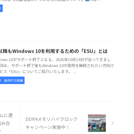
せ
以降もWindows 10を利用するための「ESU」とは
dows 10がサポート終了となる、2025年10月14日が迫ってきまし
回は、サポート終了後もWindows 10の使用を継続されたい方向け
ビス「ESU」についてご紹介いたします。 ...
せ
自作PCの知識
ームに適
DDR4メモリハイクロック
と組み合
キャンペーン実施中！
？