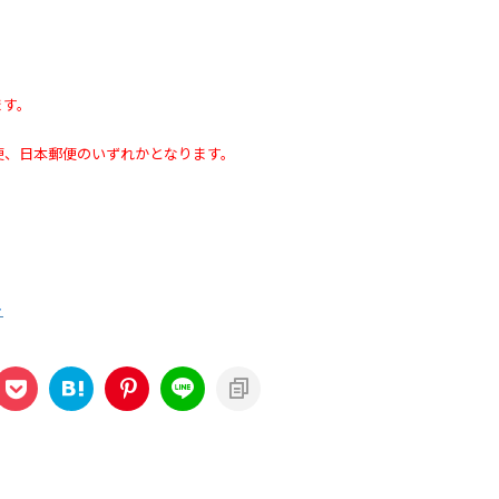
ます。
便、日本郵便のいずれかとなります。
ト