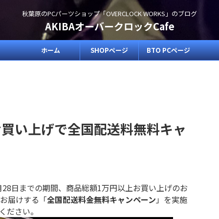
秋葉原のPCパーツショップ「OVERCLOCK WORKS」のブログ
AKIBAオーバークロックCafe
ホーム
SHOPページ
BTO PCページ
お買い上げで全国配送料無料キャ
年2月28日までの期間、商品総額1万円以上お買い上げのお
お届けする「
全国配送料金無料キャンペーン
」を実施
ください。