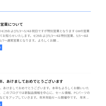
の営業について
の4/29および5/3～5/4は祝日ですが特別営業となります GWの営業
てお知らせいたします。4/29および5/3～4は特別営業、5/5～6は
5/7～通常営業となります。よろしくお願 ...
せ
26年、あけましておめでとうございます
6年、あけましておめでとうございます。本年もよろしくお願いいた
。 このブログでは新製品情報を中心に、セール情報、PCパーツの
などをアップしていきます。年末年始セール開催中です。 年末 ...
せ