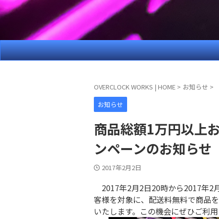
OVERCLOCK WORKS | HOME
>
お知らせ
>
お知らせ
商品総額1万円以上
ンペーンのお知らせ
2017年2月2日
2017年2月2日20時から2017
客様を対象に、配送料無料で商品を
いたします。この機会にぜひご利用