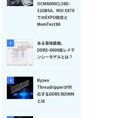
OCM6000CL36D-
32GBSA、MSI X870
でのEXPO設定と
MemTest86
ある意味最強、
3
DDR5-6000低レイテ
ンシーモデルとは？
Ryzen
4
Threadripperが対
応するDDR5 RDIMM
とは