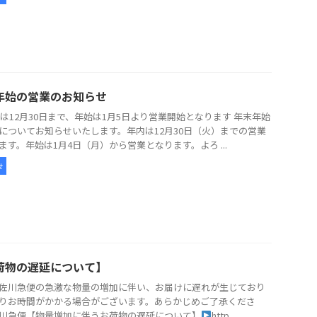
年始の営業のお知らせ
5年は12月30日まで、年始は1月5日より営業開始となります 年末年始
についてお知らせいたします。年内は12月30日（火）までの営業
ます。年始は1月4日（月）から営業となります。よろ ...
せ
荷物の遅延について】
佐川急便の急激な物量の増加に伴い、お届けに遅れが生じており
りお時間がかかる場合がございます。あらかじめご了承くださ
川急便【物量増加に伴うお荷物の遅延について】
http ...