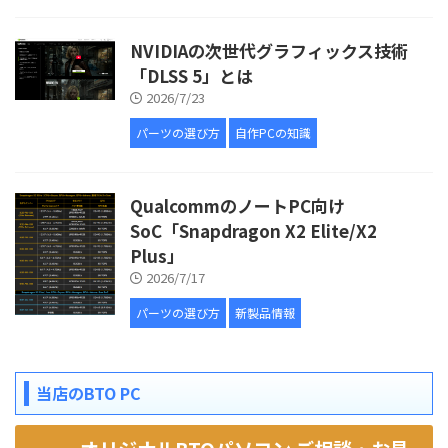
NVIDIAの次世代グラフィックス技術
「DLSS 5」とは
2026/7/23
パーツの選び方
自作PCの知識
QualcommのノートPC向け
SoC「Snapdragon X2 Elite/X2
Plus」
2026/7/17
パーツの選び方
新製品情報
当店のBTO PC