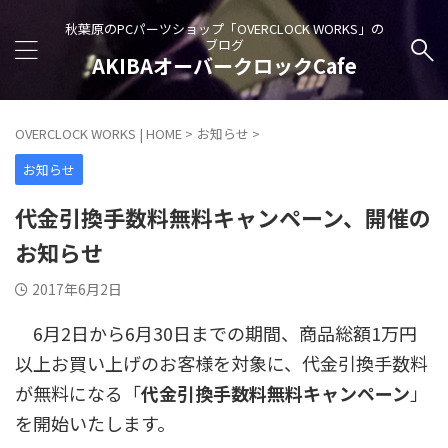
秋葉原のPCパーツショップ「OVERCLOCK WORKS」の
ブログ
AKIBAオーバークロックCafe
OVERCLOCK WORKS | HOME
>
お知らせ
>
お知らせ
代金引換手数料無料キャンペーン、開催の
お知らせ
2017年6月2日
6月2日から6月30日までの期間、商品総額1万円
以上お買い上げのお客様を対象に、代金引換手数料
が無料になる「
代金引換手数料無料キャンペーン
」
を開始いたします。