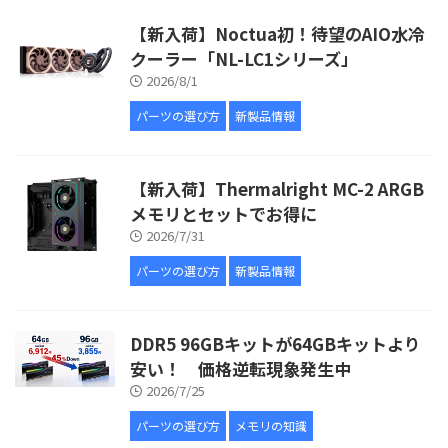
【新入荷】Noctua初！待望のAIO水冷
クーラー「NL-LC1シリーズ」
2026/8/1
パーツの選び方
新製品情報
【新入荷】Thermalright MC-2 ARGB
メモリとセットでお得に
2026/7/31
パーツの選び方
新製品情報
DDR5 96GBキットが64GBキットより
安い！ 価格逆転現象発生中
2026/7/25
パーツの選び方
メモリの知識