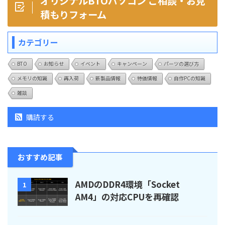
オリジナルBTOパソコン ご相談・お見
積もりフォーム
カテゴリー
BTO
お知らせ
イベント
キャンペーン
パーツの選び方
メモリの知識
再入荷
新製品情報
特価情報
自作PCの知識
雑談
購読する
おすすめ記事
AMDのDDR4環境「Socket
1
AM4」の対応CPUを再確認