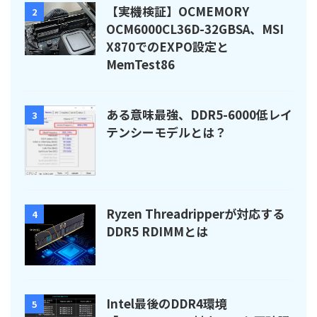
【実機検証】OCMEMORY
2
OCM6000CL36D-32GBSA、MSI
X870でのEXPO設定と
MemTest86
ある意味最強、DDR5-6000低レイ
3
テンシーモデルとは？
Ryzen Threadripperが対応する
4
DDR5 RDIMMとは
Intel最後のDDR4環境
5