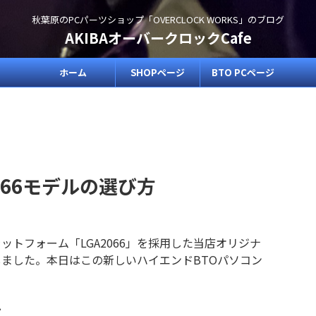
秋葉原のPCパーツショップ「OVERCLOCK WORKS」のブログ
AKIBAオーバークロックCafe
ホーム
SHOPページ
BTO PCページ
A2066モデルの選び方
ラットフォーム「LGA2066」を採用した当店オリジナ
しました。本日はこの新しいハイエンドBTOパソコン
ル