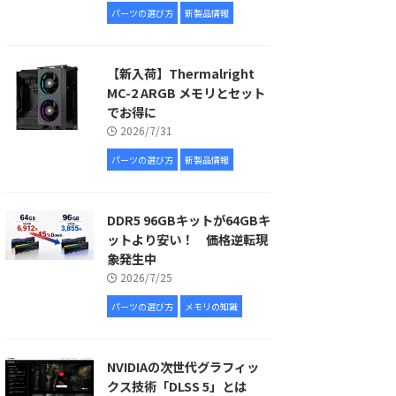
パーツの選び方
新製品情報
【新入荷】Thermalright
MC-2 ARGB メモリとセット
でお得に
2026/7/31
パーツの選び方
新製品情報
DDR5 96GBキットが64GBキ
ットより安い！ 価格逆転現
象発生中
2026/7/25
パーツの選び方
メモリの知識
NVIDIAの次世代グラフィッ
クス技術「DLSS 5」とは