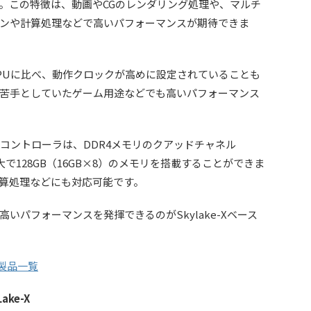
。この特徴は、動画やCGのレンダリング処理や、マルチ
ンや計算処理などで高いパフォーマンスが期待できま
Uに比べ、動作クロックが高めに設定されていることも
や苦手としていたゲーム用途などでも高いパフォーマンス
コントローラは、DDR4メモリのクアッドチャネル
で128GB（16GB×8）のメモリを搭載することができま
算処理などにも対応可能です。
パフォーマンスを発揮できるのがSkylake-Xベース
デル製品一覧
ke-X