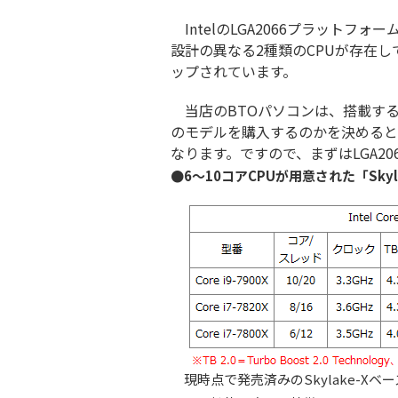
IntelのLGA2066プラットフォームに
設計の異なる2種類のCPUが存在し
ップされています。
当店のBTOパソコンは、搭載する
のモデルを購入するのかを決めると
なります。ですので、まずはLGA2
●6～10コアCPUが用意された「Skyla
現時点で発売済みのSkylake-Xベ