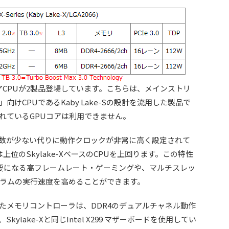
、4コアCPUが2製品登場しています。こちらは、メインストリ
」向けCPUであるKaby Lake-Sの設計を流用した製品で
統合されているGPUコアは利用できません。
、コア数が少ない代りに動作クロックが非常に高く設定されて
位のSkylake-XベースのCPUを上回ります。この特性
要になる高フレームレート・ゲーミングや、マルチスレッ
ラムの実行速度を高めることができます。
合されたメモリコントローラは、DDR4のデュアルチャネル動作
lake-Xと同じIntel X299 マザーボードを使用してい