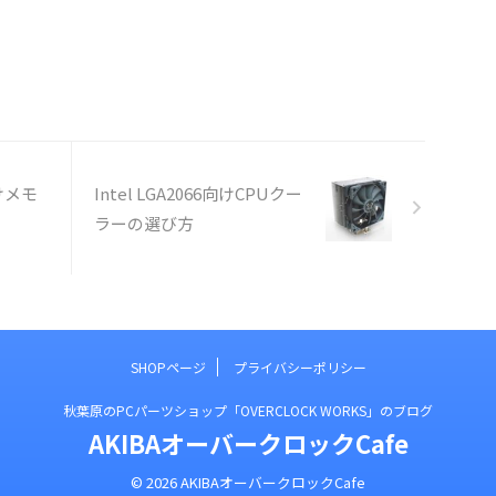
9向けメモ
Intel LGA2066向けCPUクー
ラーの選び方
SHOPページ
プライバシーポリシー
秋葉原のPCパーツショップ「OVERCLOCK WORKS」のブログ
AKIBAオーバークロックCafe
© 2026 AKIBAオーバークロックCafe