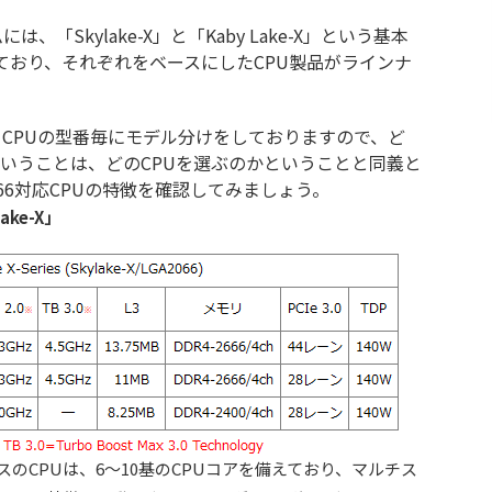
は、「Skylake-X」と「Kaby Lake-X」という基本
ており、それぞれをベースにしたCPU製品がラインナ
CPUの型番毎にモデル分けをしておりますので、ど
いうことは、どのCPUを選ぶのかということと同義と
066対応CPUの特徴を確認してみましょう。
ke-X」
ースのCPUは、6～10基のCPUコアを備えており、マルチス