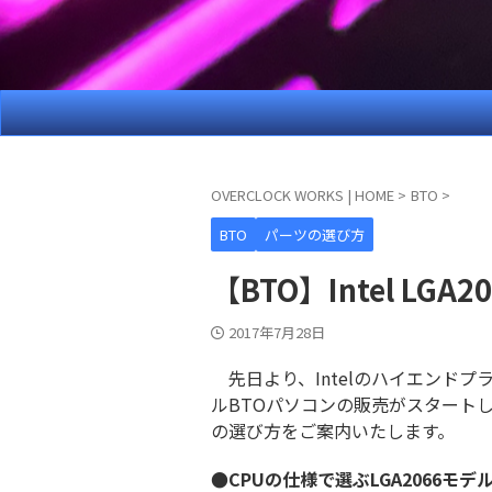
OVERCLOCK WORKS | HOME
>
BTO
>
BTO
パーツの選び方
【BTO】Intel LG
2017年7月28日
先日より、Intelのハイエンドプ
ルBTOパソコンの販売がスタート
の選び方をご案内いたします。
●CPUの仕様で選ぶLGA2066モデ