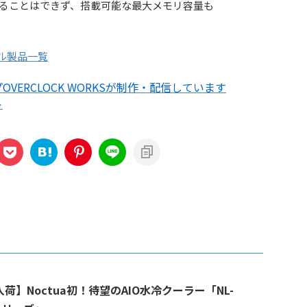
ることはできず、搭載可能な最大メモリ容量も
Xモデル製品一覧
VERCLOCK WORKSが制作・配信しています
ト
荷】Noctua初！待望のAIO水冷クーラー「NL-