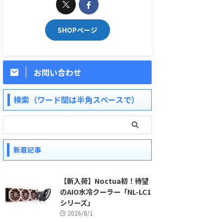
SHOPページ
お問い合わせ
検索（ワード間は半角スペースで）
新着記事
【新入荷】Noctua初！待望
のAIO水冷クーラー「NL-LC1
シリーズ」
2026/8/1