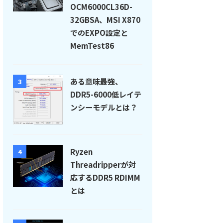
OCM6000CL36D-
32GBSA、MSI X870
でのEXPO設定と
MemTest86
ある意味最強、
3
DDR5-6000低レイテ
ンシーモデルとは？
Ryzen
4
Threadripperが対
応するDDR5 RDIMM
とは