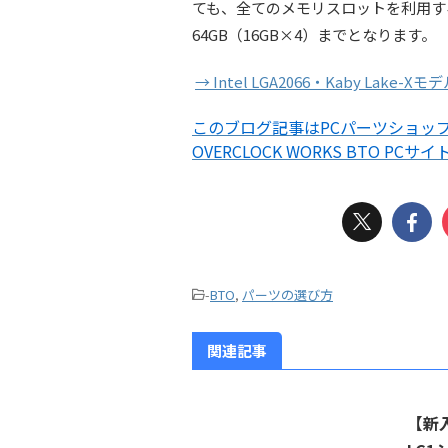
ても、全てのメモリスロットを利用す
64GB（16GB×4）までとなります。
→ Intel LGA2066・Kaby Lake-
このブログ記事はPCパーツショップO
OVERCLOCK WORKS BTO PCサイ
-
BTO
,
パーツの選び方
関連記事
【新入