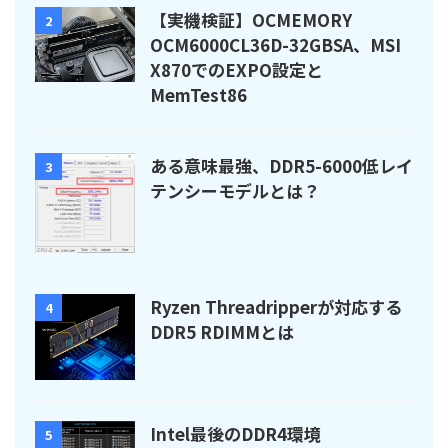
【実機検証】OCMEMORY
2
OCM6000CL36D-32GBSA、MSI
X870でのEXPO設定と
MemTest86
ある意味最強、DDR5-6000低レイ
3
テンシーモデルとは？
Ryzen Threadripperが対応する
4
DDR5 RDIMMとは
Intel最後のDDR4環境
5