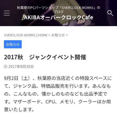
秋葉原のPCパーツショップ「OVERCLOCK WORKS」の
ブログ
AKIBAオーバークロックCafe
OVERCLOCK WORKS | HOME
>
お知らせ
>
お知らせ
2017秋 ジャンクイベント開催
2017年8月30日
9月2日（土）、秋葉原の当店近くの特設スペースに
て、ジャンク品、特価品販売を行います。あんなも
の、こんなもの、懐かしのものなども出品予定で
す。マザーボード、CPU、メモリ、クーラーほか用
意いたします。