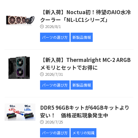
【新入荷】Noctua初！待望のAIO水冷
クーラー「NL-LC1シリーズ」
2026/8/1
パーツの選び方
新製品情報
【新入荷】Thermalright MC-2 ARGB
メモリとセットでお得に
2026/7/31
パーツの選び方
新製品情報
DDR5 96GBキットが64GBキットより
安い！ 価格逆転現象発生中
2026/7/25
パーツの選び方
メモリの知識