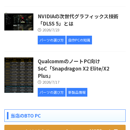
NVIDIAの次世代グラフィックス技術
「DLSS 5」とは
2026/7/23
パーツの選び方
自作PCの知識
QualcommのノートPC向け
SoC「Snapdragon X2 Elite/X2
Plus」
2026/7/17
パーツの選び方
新製品情報
当店のBTO PC