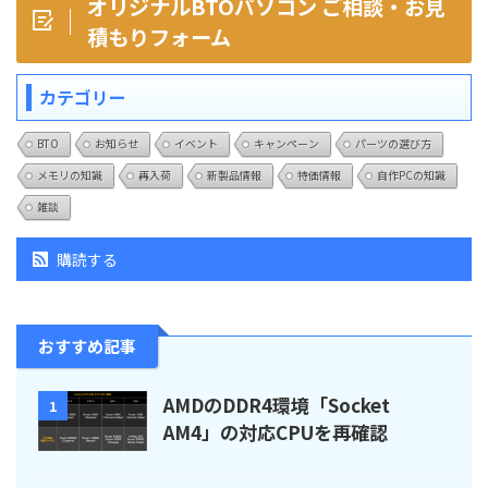
オリジナルBTOパソコン ご相談・お見
積もりフォーム
カテゴリー
BTO
お知らせ
イベント
キャンペーン
パーツの選び方
メモリの知識
再入荷
新製品情報
特価情報
自作PCの知識
雑談
購読する
おすすめ記事
AMDのDDR4環境「Socket
1
AM4」の対応CPUを再確認