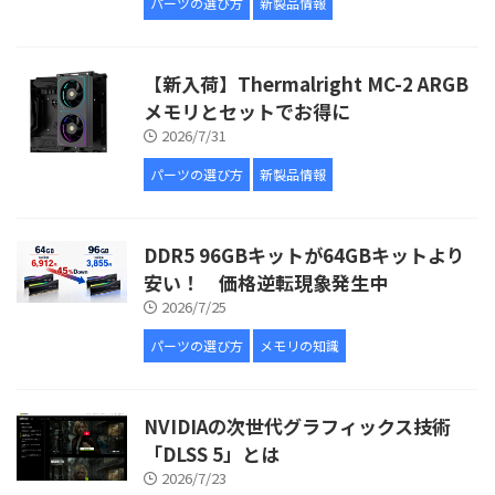
パーツの選び方
新製品情報
【新入荷】Thermalright MC-2 ARGB
メモリとセットでお得に
2026/7/31
パーツの選び方
新製品情報
DDR5 96GBキットが64GBキットより
安い！ 価格逆転現象発生中
2026/7/25
パーツの選び方
メモリの知識
NVIDIAの次世代グラフィックス技術
「DLSS 5」とは
2026/7/23