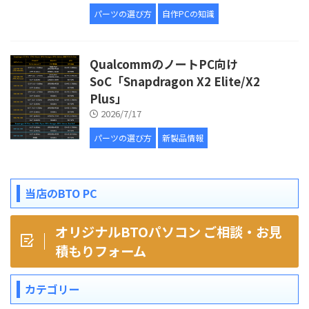
パーツの選び方
自作PCの知識
QualcommのノートPC向け
SoC「Snapdragon X2 Elite/X2
Plus」
2026/7/17
パーツの選び方
新製品情報
当店のBTO PC
オリジナルBTOパソコン ご相談・お見
積もりフォーム
カテゴリー