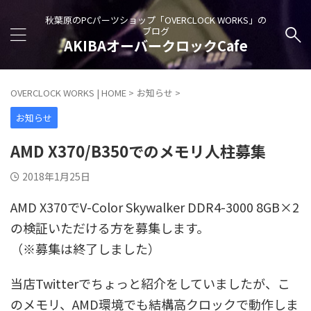
秋葉原のPCパーツショップ「OVERCLOCK WORKS」の
ブログ
AKIBAオーバークロックCafe
OVERCLOCK WORKS | HOME
>
お知らせ
>
お知らせ
AMD X370/B350でのメモリ人柱募集
2018年1月25日
AMD X370でV-Color Skywalker DDR4-3000 8GB×2
の検証いただける方を募集します。
（※募集は終了しました）
当店Twitterでちょっと紹介をしていましたが、こ
のメモリ、AMD環境でも結構高クロックで動作しま