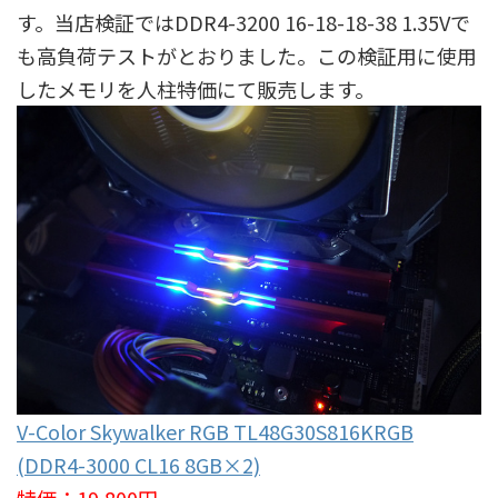
す。当店検証ではDDR4-3200 16-18-18-38 1.35Vで
も高負荷テストがとおりました。この検証用に使用
したメモリを人柱特価にて販売します。
V-Color Skywalker RGB TL48G30S816KRGB
(DDR4-3000 CL16 8GB×2)
特価：19,800円