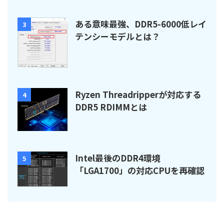
ある意味最強、DDR5-6000低レイ
3
テンシーモデルとは？
Ryzen Threadripperが対応する
4
DDR5 RDIMMとは
Intel最後のDDR4環境
5
「LGA1700」の対応CPUを再確認