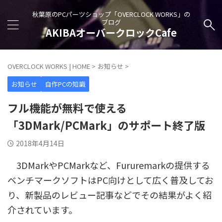
秋葉原のPCパーツショップ「OVERCLOCK WORKS」の
ブログ
AKIBAオーバークロックCafe
OVERCLOCK WORKS | HOME
>
お知らせ
>
お知らせ
自作PCの知識
フル機能が無料で使える
「3DMark/PCMark」のサポート終了版
2018年4月14日
3DMarkやPCMarkなど、Fururemarkの提供する
ベンチマークソフトはPC向けとして広く普及してお
り、新製品のレビュー記事などでその結果がよく紹
介されています。