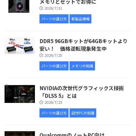
メモリとセットでお得に
2026/7/31
パーツの選び方
新製品情報
DDR5 96GBキットが64GBキットより
安い！ 価格逆転現象発生中
2026/7/25
パーツの選び方
メモリの知識
NVIDIAの次世代グラフィックス技術
「DLSS 5」とは
2026/7/23
パーツの選び方
自作PCの知識
QualcommのノートPC向け