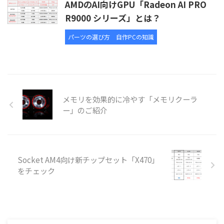
AMDのAI向けGPU「Radeon AI PRO
R9000 シリーズ」とは？
パーツの選び方
自作PCの知識
メモリを効果的に冷やす「メモリクーラ
ー」のご紹介
Socket AM4向け新チップセット「X470」
をチェック