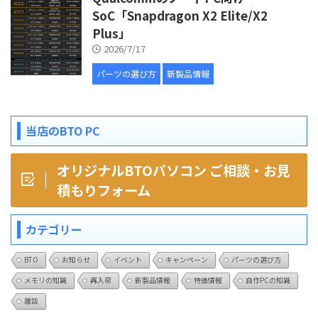
SoC「Snapdragon X2 Elite/X2
Plus」
2026/7/17
パーツの選び方
新製品情報
当店のBTO PC
オリジナルBTOパソコン ご相談・お見
積もりフォーム
カテゴリー
BTO
お知らせ
イベント
キャンペーン
パーツの選び方
メモリの知識
再入荷
新製品情報
特価情報
自作PCの知識
雑談