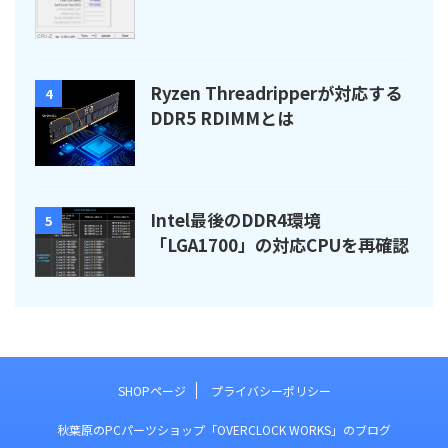
Ryzen Threadripperが対応する
4
DDR5 RDIMMとは
Intel最後のDDR4環境
5
「LGA1700」の対応CPUを再確認
SHOPページ
プライバシーポリシー
秋葉原のPCパーツショップ「OVERCLOCK WORKS」のブログ