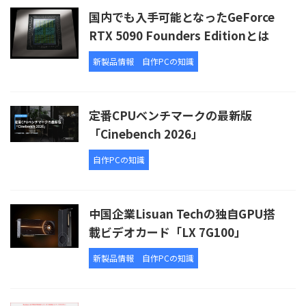
国内でも入手可能となったGeForce
RTX 5090 Founders Editionとは
新製品情報
自作PCの知識
定番CPUベンチマークの最新版
「Cinebench 2026」
自作PCの知識
中国企業Lisuan Techの独自GPU搭
載ビデオカード「LX 7G100」
新製品情報
自作PCの知識