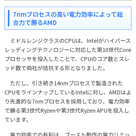
7nmプロセスの高い電力効率によって総
合力で勝るAMD
ミドルレンジクラスのCPUは、Intelがハイパース
レッディングテクノロジーに対応した第10世代Core
プロセッサを投入したことで、CPUのコア数とスレ
ッド数で両社が拮抗する形となりました。
ただし、引き続き14nmプロセスで製造された
CPUをラインナップしているIntelに対し、AMDはよ
り先進的な7nmプロセスを採用しており、電力効率
で勝る第3世代Ryzenや第3世代Ryzen APUを投入し
ています。
電力効率での有利は、ブースト動作の電力リミッ