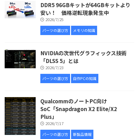
DDR5 96GBキットが64GBキットより
安い！ 価格逆転現象発生中
2026/7/25
パーツの選び方
メモリの知識
NVIDIAの次世代グラフィックス技術
「DLSS 5」とは
2026/7/23
パーツの選び方
自作PCの知識
QualcommのノートPC向け
SoC「Snapdragon X2 Elite/X2
Plus」
2026/7/17
パーツの選び方
新製品情報