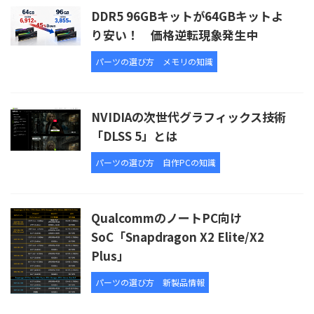
DDR5 96GBキットが64GBキットよ
り安い！ 価格逆転現象発生中
パーツの選び方
メモリの知識
NVIDIAの次世代グラフィックス技術
「DLSS 5」とは
パーツの選び方
自作PCの知識
QualcommのノートPC向け
SoC「Snapdragon X2 Elite/X2
Plus」
パーツの選び方
新製品情報