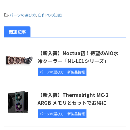
-
パーツの選び方
,
自作PCの知識
関連記事
【新入荷】Noctua初！待望のAIO水
冷クーラー「NL-LC1シリーズ」
パーツの選び方
新製品情報
【新入荷】Thermalright MC-2
ARGB メモリとセットでお得に
パーツの選び方
新製品情報