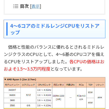
目次
[
表示
]
4～6コアのミドルレンジCPUをリストア
ップ
価格と性能のバランスに優れるとされるミドルレ
ンジクラスのCPUとして、4～6基のCPUコアを備え
るCPUをリストアップしました。
各CPUの価格はお
およそ1.5～3.5万円程度
となっています。