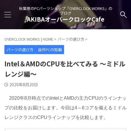
秋葉原のPCパーツショップ「OVERCLOCK WORKS」の
ブログ
AKIBAオーバークロックCafe
OVERCLOCK WORKS | HOME
>
パーツの選び方
>
パーツの選び方
自作PCの知識
Intel＆AMDのCPUを比べてみる ～ミドル
レンジ編～
2020年8月20日
2020年8月時点でのIntelとAMDの主力CPUのラインナッ
プの比較をお届けします。今回は4～6コアを備えるミドル
レンジクラスのCPUラインナップを比較します。