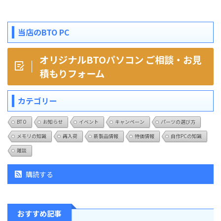
当店のBTO PC
オリジナルBTOパソコン ご相談・お見
積もりフォーム
カテゴリー
BTO
お知らせ
イベント
キャンペーン
パーツの選び方
メモリの知識
再入荷
新製品情報
特価情報
自作PCの知識
雑談
購読する
おすすめ記事