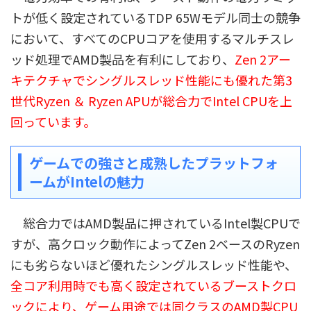
トが低く設定されているTDP 65Wモデル同士の競争
において、すべてのCPUコアを使用するマルチスレ
ッド処理でAMD製品を有利にしており、
Zen 2アー
キテクチャでシングルスレッド性能にも優れた第3
世代Ryzen ＆ Ryzen APUが総合力でIntel CPUを上
回っています。
ゲームでの強さと成熟したプラットフォ
ームがIntelの魅力
総合力ではAMD製品に押されているIntel製CPUで
すが、高クロック動作によってZen 2ベースのRyzen
にも劣らないほど優れたシングルスレッド性能や、
全コア利用時でも高く設定されているブーストクロ
ックにより、ゲーム用途では同クラスのAMD製CPU