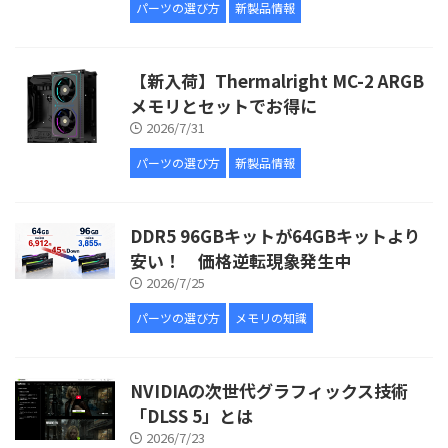
パーツの選び方
新製品情報
【新入荷】Thermalright MC-2 ARGB
メモリとセットでお得に
2026/7/31
パーツの選び方
新製品情報
DDR5 96GBキットが64GBキットより
安い！ 価格逆転現象発生中
2026/7/25
パーツの選び方
メモリの知識
NVIDIAの次世代グラフィックス技術
「DLSS 5」とは
2026/7/23