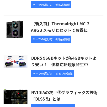
パーツの選び方
新製品情報
【新入荷】Thermalright MC-2
ARGB メモリとセットでお得に
パーツの選び方
新製品情報
DDR5 96GBキットが64GBキットよ
り安い！ 価格逆転現象発生中
パーツの選び方
メモリの知識
NVIDIAの次世代グラフィックス技術
「DLSS 5」とは