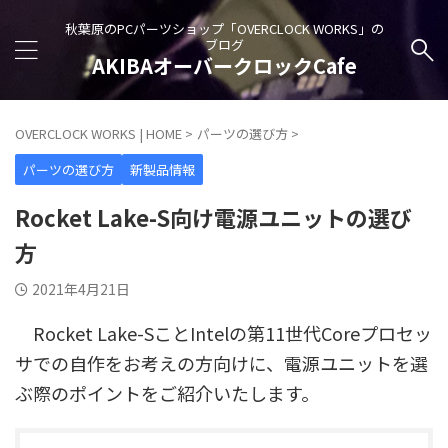
秋葉原のPCパーツショップ「OVERCLOCK WORKS」の
ブログ
AKIBAオーバークロックCafe
OVERCLOCK WORKS | HOME
>
パーツの選び方
>
パーツの選び方
新製品情報
Rocket Lake-S向け電源ユニットの選び
方
2021年4月21日
Rocket Lake-SことIntelの第11世代Coreプロセッ
サでの自作をお考えの方向けに、電源ユニットを選
ぶ際のポイントをご紹介いたします。