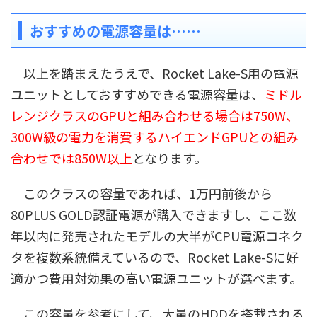
おすすめの電源容量は……
以上を踏まえたうえで、Rocket Lake-S用の電源
ユニットとしておすすめできる電源容量は、
ミドル
レンジクラスのGPUと組み合わせる場合は750W、
300W級の電力を消費するハイエンドGPUとの組み
合わせでは850W以上
となります。
このクラスの容量であれば、1万円前後から
80PLUS GOLD認証電源が購入できますし、ここ数
年以内に発売されたモデルの大半がCPU電源コネク
タを複数系統備えているので、Rocket Lake-Sに好
適かつ費用対効果の高い電源ユニットが選べます。
この容量を参考にして、大量のHDDを搭載される