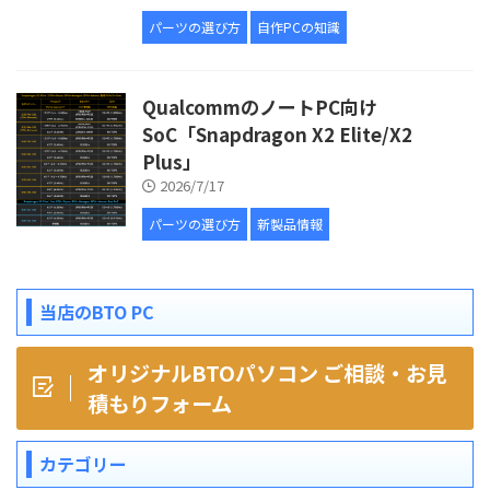
パーツの選び方
自作PCの知識
QualcommのノートPC向け
SoC「Snapdragon X2 Elite/X2
Plus」
2026/7/17
パーツの選び方
新製品情報
当店のBTO PC
オリジナルBTOパソコン ご相談・お見
積もりフォーム
カテゴリー