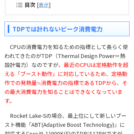
目次
[
表示
]
TDPでは計れないピーク消費電力
CPUの消費電力を知るための指標として長らく使
われてきたのがTDP（Thermal Design Power＝熱
設計電力）なのですが、
最近のCPUは定格動作を超
える「ブースト動作」に対応しているため、定格動
作での発熱量≒消費電力の指標であるTDPから、そ
の最大消費電力を知ることはできなくなっていま
す。
Rocket Lake-Sの場合、最上位にして新しいブー
スト機能「ABT(Adaptive Boost Technology)」に
対応するCore i9-11900K(F)のTDPは125Wですが、