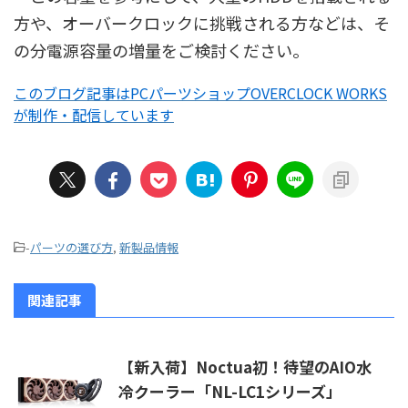
方や、オーバークロックに挑戦される方などは、そ
の分電源容量の増量をご検討ください。
このブログ記事はPCパーツショップOVERCLOCK WORKS
が制作・配信しています
-
パーツの選び方
,
新製品情報
関連記事
【新入荷】Noctua初！待望のAIO水
冷クーラー「NL-LC1シリーズ」