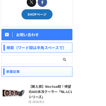
SHOPページ
お問い合わせ
検索（ワード間は半角スペースで）
新着記事
【新入荷】Noctua初！待望
のAIO水冷クーラー「NL-LC1
シリーズ」
2026/8/1