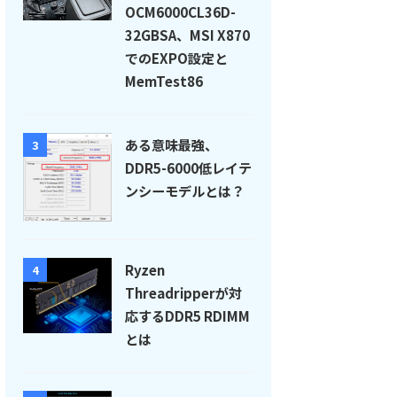
OCM6000CL36D-
32GBSA、MSI X870
でのEXPO設定と
MemTest86
ある意味最強、
3
DDR5-6000低レイテ
ンシーモデルとは？
Ryzen
4
Threadripperが対
応するDDR5 RDIMM
とは