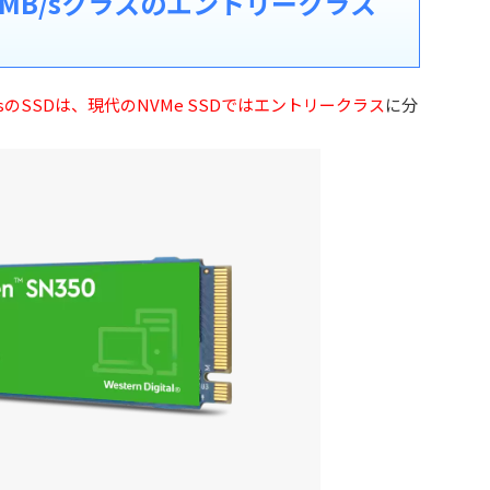
000MB/sクラスのエントリークラス
0MB/sのSSDは、現代のNVMe SSDではエントリークラス
に分