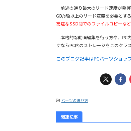
前述の通り最大のリード速度が発揮
GB/s級以上のリード速度を必要とす
高速なSSD間でのファイルコピーなど
本格的な動画編集を行う方や、PC
すならPC内のストレージをこのクラ
このブログ記事はPCパーツショップO
-
パーツの選び方
関連記事