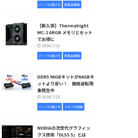
パーツの選び方
新製品情報
【新入荷】Thermalright
MC-2 ARGB メモリとセット
でお得に
2026/7/31
パーツの選び方
新製品情報
DDR5 96GBキットが64GBキ
ットより安い！ 価格逆転現
象発生中
2026/7/25
パーツの選び方
メモリの知識
NVIDIAの次世代グラフィッ
クス技術「DLSS 5」とは