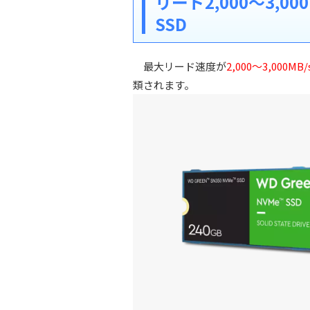
リード2,000～3,
SSD
最大リード速度が
2,000～3,00
類されます。