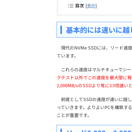
目次
[
表示
]
基本的には速いに越
現代のNVMe SSDには、リード速度が2
ています。
これらの速度はマルチキューでシー
クテスト以外でこの速度を最大限に発揮で
2,000MB/sのSSDより常に3.5倍
前提としてSSDの速度が速いに越し
っていきます。よりよいPCを構築す
ことが重要です。