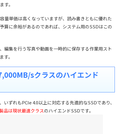
ます。
容量単価は高くなっていますが、読み書きともに優れた
予算に余裕があるのであれば、システム用のSSDはこの
、編集を行う写真や動画を一時的に保存する作業用スト
ます。
～7,000MB/sクラスのハイエンド
は、いずれもPCIe 4.0以上に対応する先進的なSSDであり、
する製品は現状最速クラス
のハイエンドSSDです。