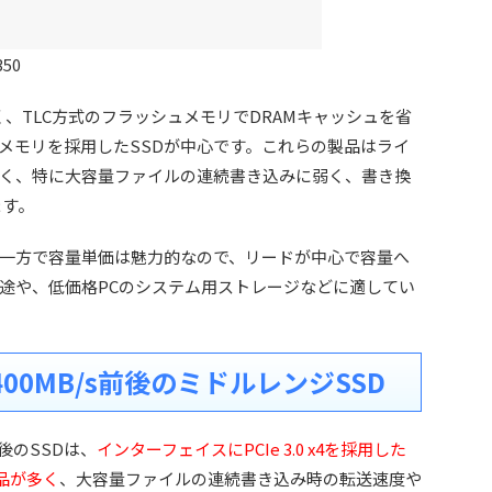
350
、TLC方式のフラッシュメモリでDRAMキャッシュを省
ュメモリを採用したSSDが中心です。これらの製品はライ
く、特に大容量ファイルの連続書き込みに弱く、書き換
ます。
一方で容量単価は魅力的なので、リードが中心で容量へ
途や、低価格PCのシステム用ストレージなどに適してい
00MB/s前後のミドルレンジSSD
後のSSDは、
インターフェイスにPCIe 3.0 x4を採用した
製品が多く
、大容量ファイルの連続書き込み時の転送速度や