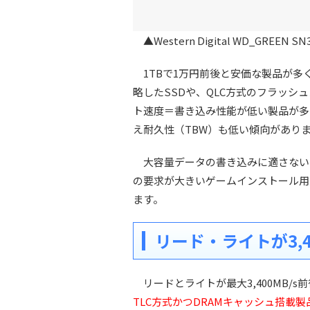
▲Western Digital WD_GREEN SN
1TBで1万円前後と安価な製品が多く
略したSSDや、QLC方式のフラッシ
ト速度＝書き込み性能が低い製品が多
え耐久性（TBW）も低い傾向があり
大容量データの書き込みに適さない
の要求が大きいゲームインストール用
ます。
リード・ライトが3,4
リードとライトが最大3,400MB/s前
TLC方式かつDRAMキャッシュ搭載