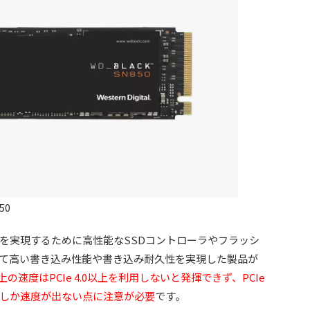
50
実現するために高性能なSSDコントローラやフラッシ
て高い書き込み性能や書き込み耐久性を実現した製品が
s以上の速度はPCIe 4.0以上を利用しないと発揮できず、PCIe
/s程度しか速度が出ない点に注意が必要
です。