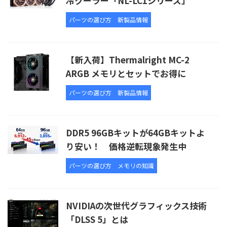
冷クーラー「NL-LC1シリーズ」
パーツの選び方
新製品情報
【新入荷】Thermalright MC-2
ARGB メモリとセットでお得に
パーツの選び方
新製品情報
DDR5 96GBキットが64GBキットよ
り安い！ 価格逆転現象発生中
パーツの選び方
メモリの知識
NVIDIAの次世代グラフィックス技術
「DLSS 5」とは