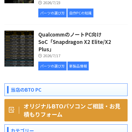
2026/7/23
パーツの選び方
自作PCの知識
QualcommのノートPC向け
SoC「Snapdragon X2 Elite/X2
Plus」
2026/7/17
パーツの選び方
新製品情報
当店のBTO PC
オリジナルBTOパソコン ご相談・お見
積もりフォーム
カテゴリー