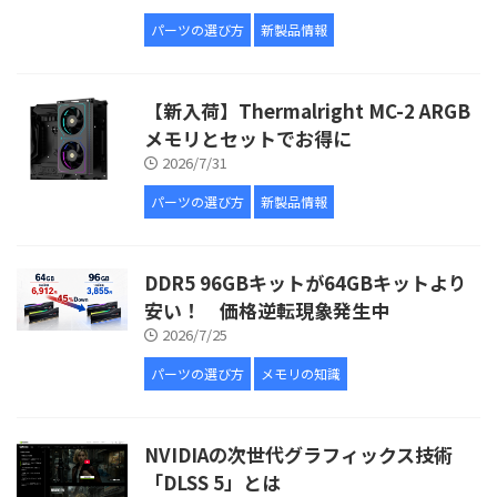
パーツの選び方
新製品情報
【新入荷】Thermalright MC-2 ARGB
メモリとセットでお得に
2026/7/31
パーツの選び方
新製品情報
DDR5 96GBキットが64GBキットより
安い！ 価格逆転現象発生中
2026/7/25
パーツの選び方
メモリの知識
NVIDIAの次世代グラフィックス技術
「DLSS 5」とは