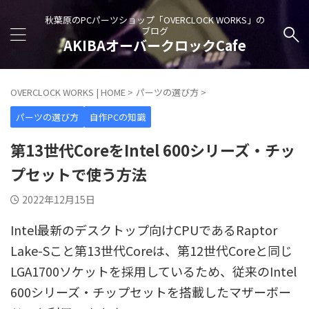
秋葉原のPCパーツショップ「OVERCLOCK WORKS」の
ブログ
AKIBAオーバークロックCafe
OVERCLOCK WORKS | HOME
>
パーツの選び方
>
パーツの選び方
自作PCの知識
第13世代CoreをIntel 600シリーズ・チッ
プセットで使う方法
2022年12月15日
Intel最新のデスクトップ向けCPUであるRaptor
Lake-Sこと第13世代Coreは、第12世代Coreと同じ
LGA1700ソケットを採用しているため、従来のIntel
600シリーズ・チップセットを搭載したマザーボー