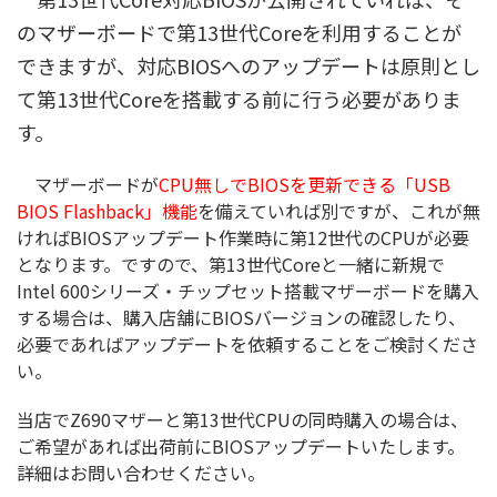
のマザーボードで第13世代Coreを利用することが
できますが、対応BIOSへのアップデートは原則とし
て第13世代Coreを搭載する前に行う必要がありま
す。
マザーボードが
CPU無しでBIOSを更新できる「USB
BIOS Flashback」機能
を備えていれば別ですが、これが無
ければBIOSアップデート作業時に第12世代のCPUが必要
となります。ですので、第13世代Coreと一緒に新規で
Intel 600シリーズ・チップセット搭載マザーボードを購入
する場合は、購入店舗にBIOSバージョンの確認したり、
必要であればアップデートを依頼することをご検討くださ
い。
当店でZ690マザーと第13世代CPUの同時購入の場合は、
ご希望があれば出荷前にBIOSアップデートいたします。
詳細はお問い合わせください。