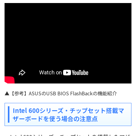
▲【参考】ASUSのUSB BIOS FlashBackの機能紹介
Intel 600シリーズ・チップセット搭載マ
ザーボードを使う場合の注意点