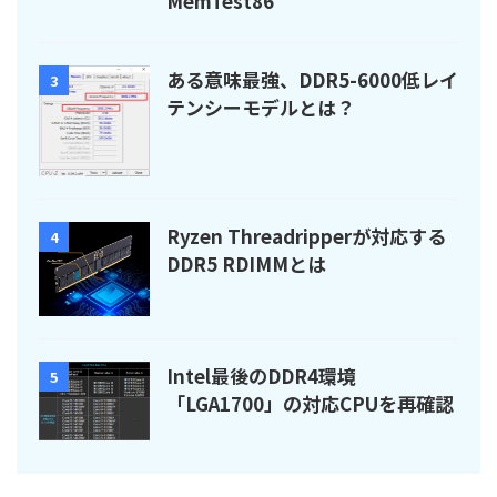
MemTest86
ある意味最強、DDR5-6000低レイ
3
テンシーモデルとは？
Ryzen Threadripperが対応する
4
DDR5 RDIMMとは
Intel最後のDDR4環境
5
「LGA1700」の対応CPUを再確認