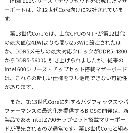
Intel 600シリーズ・チップセットを搭載したマザ
ーボードは、第12世代Core向けに設計されていま
す。
第13世代Coreでは、上位CPUのMTPが第12世代
の最大値(241W)よりも高い253Wに設定されたほ
か、DDR5メモリの最大対応クロックがDDR5-4800
からDDR5-5600に引き上げられましたが、従来の
Intel 600シリーズ・チップセット搭載マザーボード
は、これらの新しい仕様をフル活用できない可能性
があります。
また、第13世代Coreに対するバグフィックスやパ
フォーマンスの最適化を提供するBIOSの開発は、新
製品であるIntel Z790チップセット搭載マザーボー
ドが優先されるのが通常です。第13世代Coreと組み