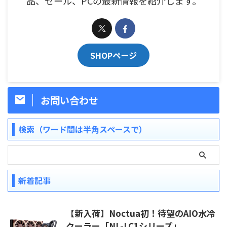
品、セール、PCの最新情報を紹介します。
SHOPページ
お問い合わせ
検索（ワード間は半角スペースで）
新着記事
【新入荷】Noctua初！待望のAIO水冷
クーラー「NL-LC1シリーズ」