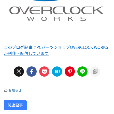
このブログ記事はPCパーツショップOVERCLOCK WORKS
が制作・配信しています
-
お知らせ
関連記事