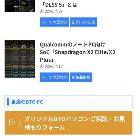
「DLSS 5」とは
2026/7/23
パーツの選び方
自作PCの知識
QualcommのノートPC向け
SoC「Snapdragon X2 Elite/X2
Plus」
2026/7/17
パーツの選び方
新製品情報
当店のBTO PC
オリジナルBTOパソコン ご相談・お見
積もりフォーム