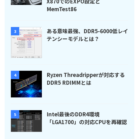
X870でのEXPO設定と
MemTest86
ある意味最強、DDR5-6000低レイ
3
テンシーモデルとは？
Ryzen Threadripperが対応する
4
DDR5 RDIMMとは
Intel最後のDDR4環境
5
「LGA1700」の対応CPUを再確認