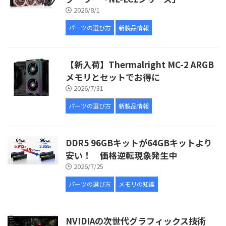
2026/8/1
パーツの選び方
新製品情報
【新入荷】Thermalright MC-2 ARGB
メモリとセットでお得に
2026/7/31
パーツの選び方
新製品情報
DDR5 96GBキットが64GBキットより
安い！ 価格逆転現象発生中
2026/7/25
パーツの選び方
メモリの知識
NVIDIAの次世代グラフィックス技術