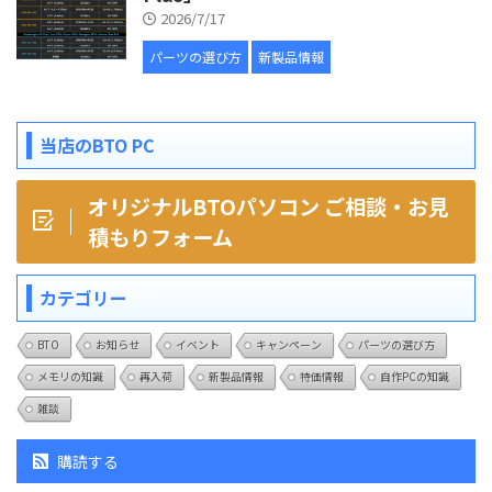
2026/7/17
パーツの選び方
新製品情報
当店のBTO PC
オリジナルBTOパソコン ご相談・お見
積もりフォーム
カテゴリー
BTO
お知らせ
イベント
キャンペーン
パーツの選び方
メモリの知識
再入荷
新製品情報
特価情報
自作PCの知識
雑談
購読する