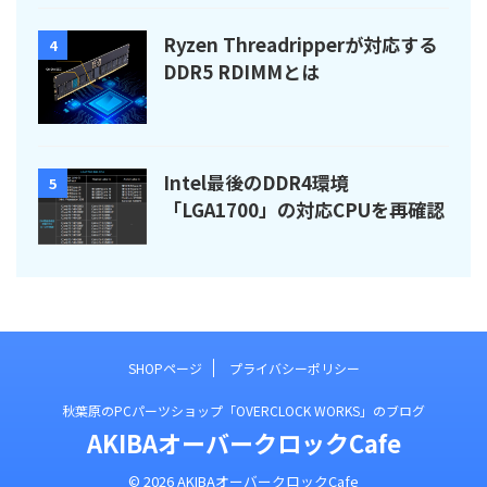
Ryzen Threadripperが対応する
4
DDR5 RDIMMとは
Intel最後のDDR4環境
5
「LGA1700」の対応CPUを再確認
SHOPページ
プライバシーポリシー
秋葉原のPCパーツショップ「OVERCLOCK WORKS」のブログ
AKIBAオーバークロックCafe
© 2026 AKIBAオーバークロックCafe