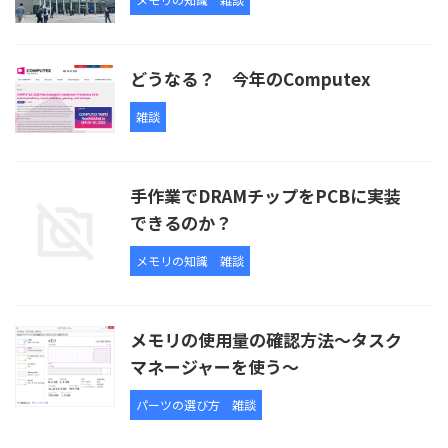
どうなる？ 今年のComputex
雑談
手作業でDRAMチップをPCBに実装
できるのか？
メモリの知識
雑談
メモリの使用量の確認方法～タスク
マネージャーを使う～
パーツの選び方
雑談