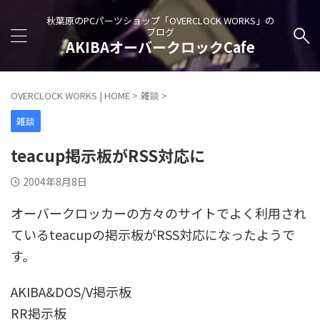
秋葉原のPCパーツショップ「OVERCLOCK WORKS」の
ブログ
AKIBAオーバークロックCafe
OVERCLOCK WORKS | HOME
>
雑談
>
雑談
teacup掲示板がRSS対応に
2004年8月8日
オーバークロッカーの方々のサイトでよく利用され
ているteacupの掲示板がRSS対応になったようで
す。
AKIBA&DOS/V掲示板
RR掲示板