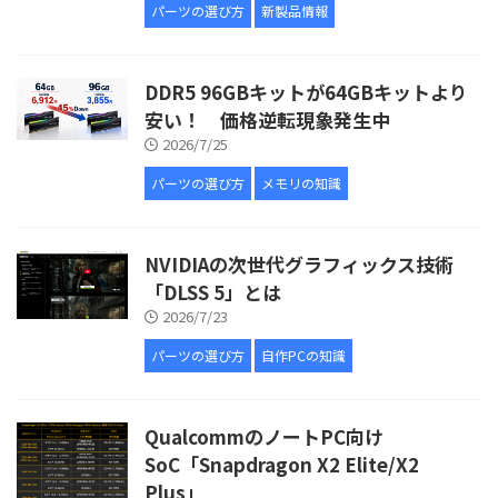
パーツの選び方
新製品情報
DDR5 96GBキットが64GBキットより
安い！ 価格逆転現象発生中
2026/7/25
パーツの選び方
メモリの知識
NVIDIAの次世代グラフィックス技術
「DLSS 5」とは
2026/7/23
パーツの選び方
自作PCの知識
QualcommのノートPC向け
SoC「Snapdragon X2 Elite/X2
Plus」