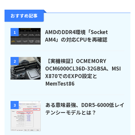
おすすめ記事
AMDのDDR4環境「Socket
1
AM4」の対応CPUを再確認
【実機検証】OCMEMORY
2
OCM6000CL36D-32GBSA、MSI
X870でのEXPO設定と
MemTest86
ある意味最強、DDR5-6000低レイ
3
テンシーモデルとは？