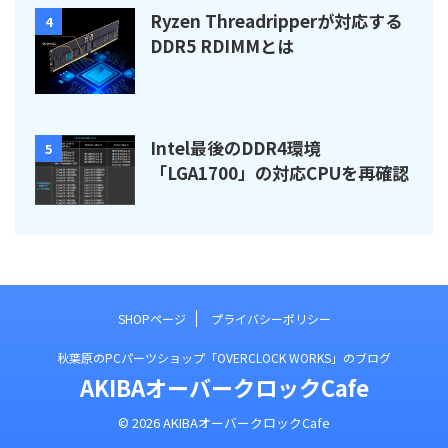
Ryzen Threadripperが対応する
4
DDR5 RDIMMとは
Intel最後のDDR4環境
5
「LGA1700」の対応CPUを再確認
SHOPページ
プライバシーポリシー
秋葉原のPCパーツショップ「OVERCLOCK WORKS」のブログ
AKIBAオーバークロックCafe
© 2026 AKIBAオーバークロックCafe