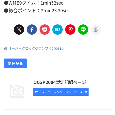
●WME9タイム：1min52sec
●総合ポイント：2min23.30sec
-
オーバークロックグランプリ2004 1st
関連記事
OCGP2004暫定記録ページ
オーバークロックグランプリ2004 1st