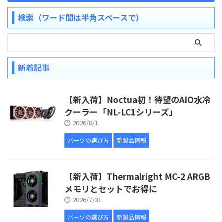
検索（ワード間は半角スペースで）
新着記事
【新入荷】Noctua初！待望のAIO水冷
クーラー「NL-LC1シリーズ」
2026/8/1
パーツの選び方
新製品情報
【新入荷】Thermalright MC-2 ARGB
メモリとセットでお得に
2026/7/31
パーツの選び方
新製品情報