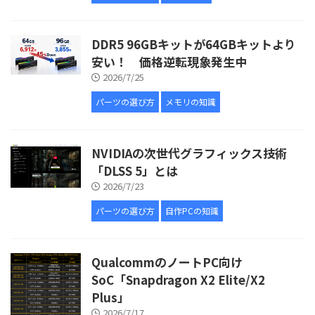
DDR5 96GBキットが64GBキットより
安い！ 価格逆転現象発生中
2026/7/25
パーツの選び方
メモリの知識
NVIDIAの次世代グラフィックス技術
「DLSS 5」とは
2026/7/23
パーツの選び方
自作PCの知識
QualcommのノートPC向け
SoC「Snapdragon X2 Elite/X2
Plus」
2026/7/17