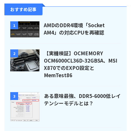
おすすめ記事
AMDのDDR4環境「Socket
1
AM4」の対応CPUを再確認
【実機検証】OCMEMORY
2
OCM6000CL36D-32GBSA、MSI
X870でのEXPO設定と
MemTest86
ある意味最強、DDR5-6000低レイ
3
テンシーモデルとは？