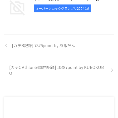
オーバークロックグランプリ2004 1st
[カテB記録] 7876point by あるだん
[カテC Athlon64部門記録] 10487point by KUBOKUB
O