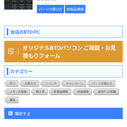
パーツの選び方
新製品情報
当店のBTO PC
オリジナルBTOパソコン ご相談・お見
積もりフォーム
カテゴリー
BTO
お知らせ
イベント
キャンペーン
パーツの選び方
メモリの知識
再入荷
新製品情報
特価情報
自作PCの知識
雑談
購読する